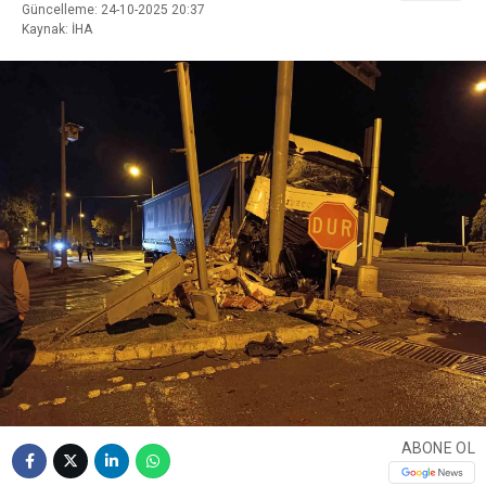
Güncelleme: 24-10-2025 20:37
Kaynak: İHA
ABONE OL