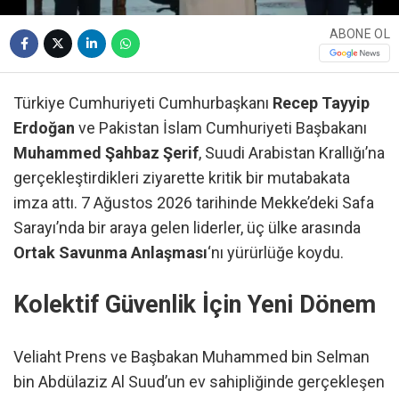
ABONE OL
Türkiye Cumhuriyeti Cumhurbaşkanı
Recep Tayyip
Erdoğan
ve Pakistan İslam Cumhuriyeti Başbakanı
Muhammed Şahbaz Şerif
, Suudi Arabistan Krallığı’na
gerçekleştirdikleri ziyarette kritik bir mutabakata
imza attı. 7 Ağustos 2026 tarihinde Mekke’deki Safa
Sarayı’nda bir araya gelen liderler, üç ülke arasında
Ortak Savunma Anlaşması
‘nı yürürlüğe koydu.
Kolektif Güvenlik İçin Yeni Dönem
Veliaht Prens ve Başbakan Muhammed bin Selman
bin Abdülaziz Al Suud’un ev sahipliğinde gerçekleşen