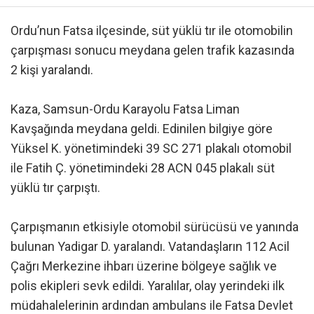
Ordu’nun Fatsa ilçesinde, süt yüklü tır ile otomobilin
çarpışması sonucu meydana gelen trafik kazasında
2 kişi yaralandı.
Kaza, Samsun-Ordu Karayolu Fatsa Liman
Kavşağında meydana geldi. Edinilen bilgiye göre
Yüksel K. yönetimindeki 39 SC 271 plakalı otomobil
ile Fatih Ç. yönetimindeki 28 ACN 045 plakalı süt
yüklü tır çarpıştı.
Çarpışmanın etkisiyle otomobil sürücüsü ve yanında
bulunan Yadigar D. yaralandı. Vatandaşların 112 Acil
Çağrı Merkezine ihbarı üzerine bölgeye sağlık ve
polis ekipleri sevk edildi. Yaralılar, olay yerindeki ilk
müdahalelerinin ardından ambulans ile Fatsa Devlet