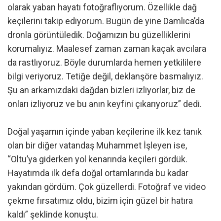
olarak yaban hayatı fotoğraflıyorum. Özellikle dağ
keçilerini takip ediyorum. Bugün de yine Damlıca’da
dronla görüntüledik. Doğamızın bu güzelliklerini
korumalıyız. Maalesef zaman zaman kaçak avcılara
da rastlıyoruz. Böyle durumlarda hemen yetkililere
bilgi veriyoruz. Tetiğe değil, deklanşöre basmalıyız.
Şu an arkamızdaki dağdan bizleri izliyorlar, biz de
onları izliyoruz ve bu anın keyfini çıkarıyoruz” dedi.
Doğal yaşamın içinde yaban keçilerine ilk kez tanık
olan bir diğer vatandaş Muhammet İşleyen ise,
“Oltu’ya giderken yol kenarında keçileri gördük.
Hayatımda ilk defa doğal ortamlarında bu kadar
yakından gördüm. Çok güzellerdi. Fotoğraf ve video
çekme fırsatımız oldu, bizim için güzel bir hatıra
kaldı” şeklinde konuştu.