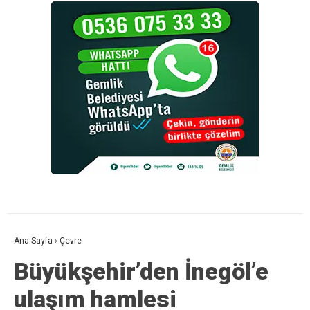
Ana Sayfa
›
Çevre
Büyükşehir’den İnegöl’e
ulaşım hamlesi