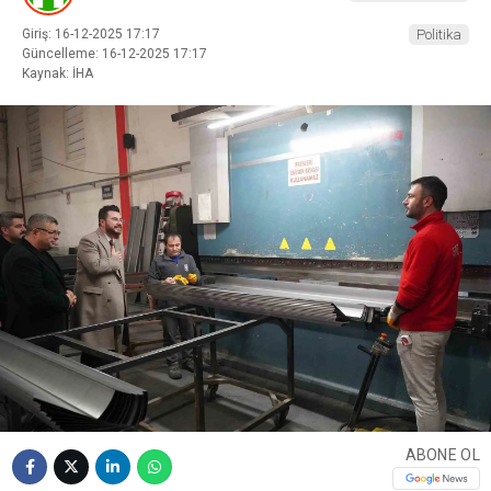
Giriş: 16-12-2025 17:17
Politika
Güncelleme: 16-12-2025 17:17
Kaynak: İHA
ABONE OL