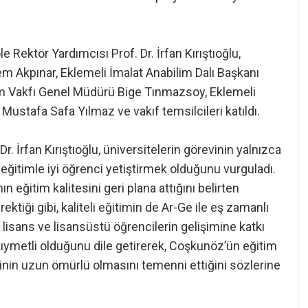
Rektör Yardımcısı Prof. Dr. İrfan Kırıştıoğlu,
em Akpınar, Eklemeli İmalat Anabilim Dalı Başkanı
im Vakfı Genel Müdürü Bige Tınmazsoy, Eklemeli
ustafa Safa Yılmaz ve vakıf temsilcileri katıldı.
 İrfan Kırıştıoğlu, üniversitelerin görevinin yalnızca
eğitimle iyi öğrenci yetiştirmek olduğunu vurguladı.
ğitim kalitesini geri plana attığını belirten
ktiği gibi, kaliteli eğitimin de Ar-Ge ile eş zamanlı
, lisans ve lisansüstü öğrencilerin gelişimine katkı
ıymetli olduğunu dile getirerek, Coşkunöz’ün eğitim
rliğinin uzun ömürlü olmasını temenni ettiğini sözlerine