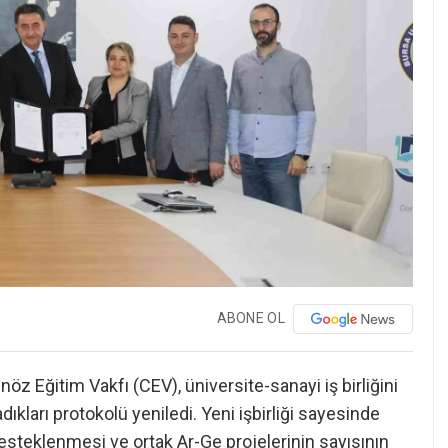
ABONE OL
öz Eğitim Vakfı (CEV), üniversite-sanayi iş birliğini
ları protokolü yeniledi. Yeni işbirliği sayesinde
desteklenmesi ve ortak Ar-Ge projelerinin sayısının