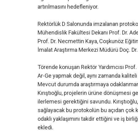
artırılmasını hedefleniyor.
Rektörlük D Salonunda imzalanan protokole 
Mühendislik Fakültesi Dekanı Prof. Dr. Ad
Prof. Dr. Necmettin Kaya, Coşkunöz Eğit
İmalat Araştırma Merkezi Müdürü Doç. Dr. M
Törende konuşan Rektör Yardımcısı Prof. Dr.
Ar-Ge yapmak değil, aynı zamanda kaliteli 
Mevcut durumda araştırmaya odaklanmanın e
Kırıştıoğlu, projelerin ürüne dönüşmesi gere
ilerlemesi gerektiğini savundu. Kırıştıoğlu
sağlayacak bu protokolün bu açıdan çok k
odaklı yaklaşımını takdir ettiğini ve iş bi
ekledi.