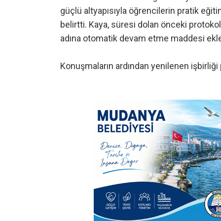
güçlü altyapısıyla öğrencilerin pratik eğiti
belirtti. Kaya, süresi dolan önceki protoko
adına otomatik devam etme maddesi ekledik
Konuşmaların ardından yenilenen işbirliği 