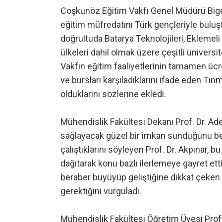
Coşkunöz Eğitim Vakfı Genel Müdürü Bige
eğitim müfredatını Türk gençleriyle bulu
doğrultuda Batarya Teknolojileri, Eklemel
ülkeleri dahil olmak üzere çeşitli üniversit
Vakfın eğitim faaliyetlerinin tamamen ücr
ve bursları karşıladıklarını ifade eden T
olduklarını sözlerine ekledi.
Mühendislik Fakültesi Dekanı Prof. Dr. Ad
sağlayacak güzel bir imkan sunduğunu belirt
çalıştıklarını söyleyen Prof. Dr. Akpınar, 
dağıtarak konu bazlı ilerlemeye gayret ettik
beraber büyüyüp geliştiğine dikkat çeken
gerektiğini vurguladı.
Mühendislik Fakültesi Öğretim Üyesi Prof