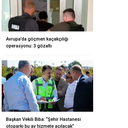
Avrupa’da göçmen kaçakçılığı
operasyonu: 3 gözaltı
Başkan Vekili Biba: “Şehir Hastanesi
otoparkı bu ay hizmete açılacak”