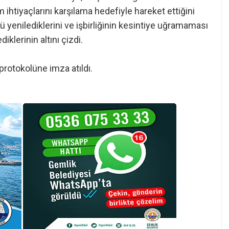
m ihtiyaçlarını karşılama hedefiyle hareket ettiğini
lü yenilediklerini ve işbirliğinin kesintiye uğramaması
lerinin altını çizdi.
protokolüne imza atıldı.