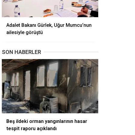
Adalet Bakanı Gürlek, Uğur Mumcu’nun
ailesiyle görüştü
SON HABERLER
Beş ildeki orman yangınlarının hasar
tespit raporu açıklandı