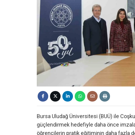
Bursa Uludağ Üniversitesi (BUÜ) ile Coşkun
güçlendirmek hedefiyle daha önce imzaladık
öğrencilerin pratik eğitiminin daha fazla 