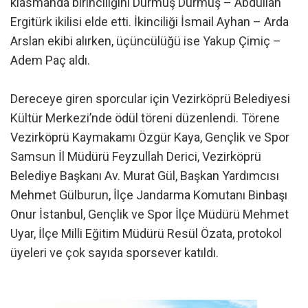
klasmanda birinciliğini Durmuş Durmuş – Abdullah
Ergitürk ikilisi elde etti. İkinciliği İsmail Ayhan – Arda
Arslan ekibi alırken, üçüncülüğü ise Yakup Çimiç –
Adem Paç aldı.
Dereceye giren sporcular için Vezirköprü Belediyesi
Kültür Merkezi’nde ödül töreni düzenlendi. Törene
Vezirköprü Kaymakamı Özgür Kaya, Gençlik ve Spor
Samsun İl Müdürü Feyzullah Derici, Vezirköprü
Belediye Başkanı Av. Murat Gül, Başkan Yardımcısı
Mehmet Gülburun, İlçe Jandarma Komutanı Binbaşı
Onur İstanbul, Gençlik ve Spor İlçe Müdürü Mehmet
Uyar, İlçe Milli Eğitim Müdürü Resül Özata, protokol
üyeleri ve çok sayıda sporsever katıldı.