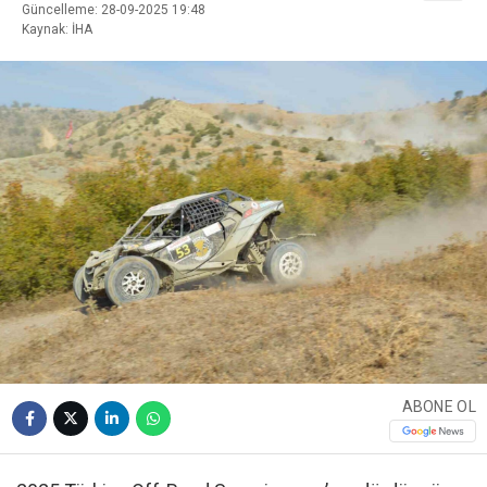
Güncelleme: 28-09-2025 19:48
Kaynak: İHA
ABONE OL