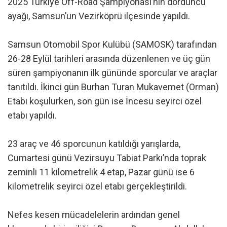
2025 Türkiye Off-Road Şampiyonası’nın dördüncü
ayağı, Samsun’un Vezirköprü ilçesinde yapıldı.
Samsun Otomobil Spor Kulübü (SAMOSK) tarafından
26-28 Eylül tarihleri arasında düzenlenen ve üç gün
süren şampiyonanın ilk gününde sporcular ve araçlar
tanıtıldı. İkinci gün Burhan Turan Mukavemet (Orman)
Etabı koşulurken, son gün ise İncesu seyirci özel
etabı yapıldı.
23 araç ve 46 sporcunun katıldığı yarışlarda,
Cumartesi günü Vezirsuyu Tabiat Parkı’nda toprak
zeminli 11 kilometrelik 4 etap, Pazar günü ise 6
kilometrelik seyirci özel etabı gerçekleştirildi.
Nefes kesen mücadelelerin ardından genel