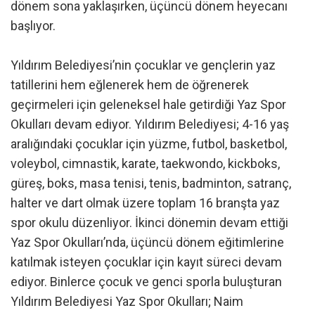
dönem sona yaklaşırken, üçüncü dönem heyecanı
başlıyor.
Yıldırım Belediyesi’nin çocuklar ve gençlerin yaz
tatillerini hem eğlenerek hem de öğrenerek
geçirmeleri için geleneksel hale getirdiği Yaz Spor
Okulları devam ediyor. Yıldırım Belediyesi; 4-16 yaş
aralığındaki çocuklar için yüzme, futbol, basketbol,
voleybol, cimnastik, karate, taekwondo, kickboks,
güreş, boks, masa tenisi, tenis, badminton, satranç,
halter ve dart olmak üzere toplam 16 branşta yaz
spor okulu düzenliyor. İkinci dönemin devam ettiği
Yaz Spor Okulları’nda, üçüncü dönem eğitimlerine
katılmak isteyen çocuklar için kayıt süreci devam
ediyor. Binlerce çocuk ve genci sporla buluşturan
Yıldırım Belediyesi Yaz Spor Okulları; Naim