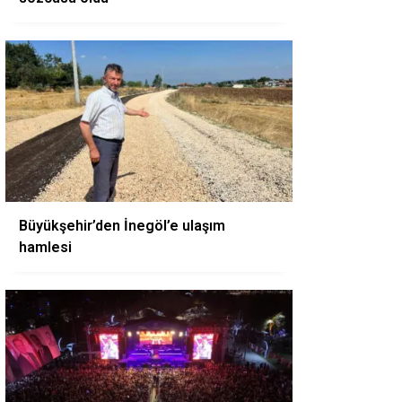
Büyükşehir’den İnegöl’e ulaşım
hamlesi