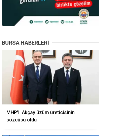
BURSA HABERLERI
MHP’li Akçay üzüm üreticisinin
sözcüsü oldu