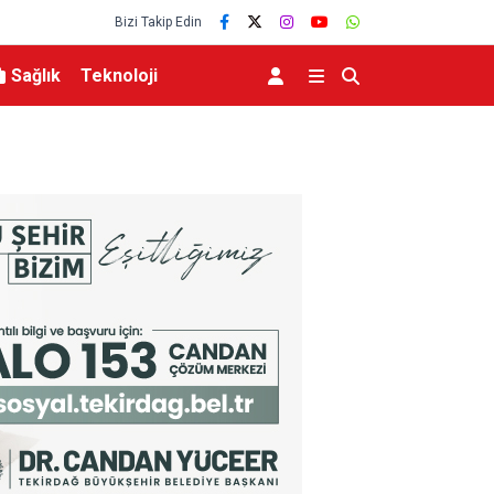
Bizi Takip Edin
Sağlık
Teknoloji
Ordu’da Semicenk konseri