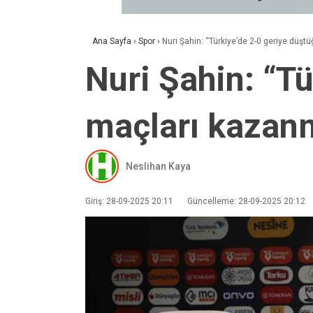
Ana Sayfa
›
Spor
›
Nuri Şahin: “Türkiye’de 2-0 geriye düş
Nuri Şahin: “T
maçları kazan
Neslihan Kaya
Giriş: 28-09-2025 20:11
Güncelleme: 28-09-2025 20:12