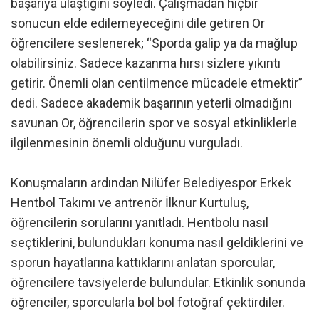
başarıya ulaştığını söyledi. Çalışmadan hiçbir
sonucun elde edilemeyeceğini dile getiren Or
öğrencilere seslenerek; “Sporda galip ya da mağlup
olabilirsiniz. Sadece kazanma hırsı sizlere yıkıntı
getirir. Önemli olan centilmence mücadele etmektir”
dedi. Sadece akademik başarının yeterli olmadığını
savunan Or, öğrencilerin spor ve sosyal etkinliklerle
ilgilenmesinin önemli olduğunu vurguladı.
Konuşmaların ardından Nilüfer Belediyespor Erkek
Hentbol Takımı ve antrenör İlknur Kurtuluş,
öğrencilerin sorularını yanıtladı. Hentbolu nasıl
seçtiklerini, bulundukları konuma nasıl geldiklerini ve
sporun hayatlarına kattıklarını anlatan sporcular,
öğrencilere tavsiyelerde bulundular. Etkinlik sonunda
öğrenciler, sporcularla bol bol fotoğraf çektirdiler.