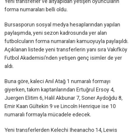
Yeni transferler ve altyapıdan yetişen oyuncuların
forma numaraları belli oldu.
Bursasporun sosyal medya hesaplarından yapılan
paylaşımda, yeni sezon kadrosunda yer alan
futbolcuların forma numaraları kamuoyuyla paylaşıldı.
Açıklanan listede yeni transferlerin yanı sıra Vakıfköy
Futbol Akademisi’nden yetişen genç isimler de yer
aldı.
Buna göre, kaleci Anıl Atağ 1 numaralı formayı
giyerken, takım kaptanlarından Ertuğrul Ersoy 4,
Juergen Elitim 6, Halil Akbunar 7, Soner Aydoğdu 8,
Emir Kaan Gültekin 9 ve Lincoln Henrique ise 10
numaralı formayla mücadele edecek.
Yeni transferlerden Kelechi Iheanacho 14, Lewis