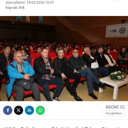
Güncelleme: 19-02-2026 15:07
Kaynak: İHA
ABONE OL