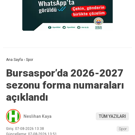
Ana Sayfa
›
Spor
Bursaspor’da 2026-2027
sezonu forma numaraları
açıklandı
Neslihan Kaya
TÜM YAZILARI
Giriş: 07-08-2026 13:38
Spor
Güncelleme: 07-08-2026 13:51