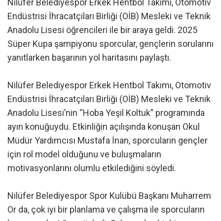
Nilüfer Belediyespor Erkek Hentbol Takımı, Otomotiv
Endüstrisi İhracatçıları Birliği (OİB) Mesleki ve Teknik
Anadolu Lisesi öğrencileri ile bir araya geldi. 2025
Süper Kupa şampiyonu sporcular, gençlerin sorularını
yanıtlarken başarının yol haritasını paylaştı.
Nilüfer Belediyespor Erkek Hentbol Takımı, Otomotiv
Endüstrisi İhracatçıları Birliği (OİB) Mesleki ve Teknik
Anadolu Lisesi’nin “Hoba Yeşil Koltuk” programında
ayın konuğuydu. Etkinliğin açılışında konuşan Okul
Müdür Yardımcısı Mustafa İnan, sporcuların gençler
için rol model olduğunu ve buluşmaların
motivasyonlarını olumlu etkilediğini söyledi.
Nilüfer Belediyespor Spor Kulübü Başkanı Muharrem
Or da, çok iyi bir planlama ve çalışma ile sporcuların