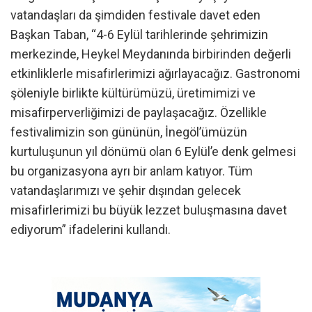
vatandaşları da şimdiden festivale davet eden
Başkan Taban, “4-6 Eylül tarihlerinde şehrimizin
merkezinde, Heykel Meydanında birbirinden değerli
etkinliklerle misafirlerimizi ağırlayacağız. Gastronomi
şöleniyle birlikte kültürümüzü, üretimimizi ve
misafirperverliğimizi de paylaşacağız. Özellikle
festivalimizin son gününün, İnegöl’ümüzün
kurtuluşunun yıl dönümü olan 6 Eylül’e denk gelmesi
bu organizasyona ayrı bir anlam katıyor. Tüm
vatandaşlarımızı ve şehir dışından gelecek
misafirlerimizi bu büyük lezzet buluşmasına davet
ediyorum” ifadelerini kullandı.