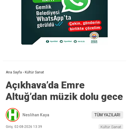
Ana Sayfa
›
Kültür Sanat
Açıkhava’da Emre
Altuğ’dan müzik dolu gece
Neslihan Kaya
TÜM YAZILARI
Giriş: 02-08-2026 13:39
Kültür Sanat