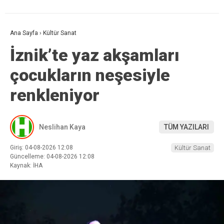
Ana Sayfa
›
Kültür Sanat
İznik’te yaz akşamları
çocukların neşesiyle
renkleniyor
Neslihan Kaya
TÜM YAZILARI
Giriş: 04-08-2026 12:08
Kültür Sanat
Güncelleme: 04-08-2026 12:08
Kaynak: İHA