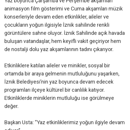
Yaz boyunca Çarşamba ve Perşembe akşamları
animasyon film gösterimi ve Cuma akşamları müzik
konserleriyle devam eden etkinlikler, aileler ve
çocukların yoğun ilgisiyle İznik sahilinde renkli
görüntülere sahne oluyor. İznik Sahilinde açık havada
buluşan vatandaşlar, hem keyifli vakit geçiriyor hem
de nostalji dolu yaz akşamlarının tadını çıkarıyor.
Etkinliklere katılan aileler ve minikler, sosyal bir
ortamda bir araya gelmenin mutluluğunu yaşarken,
İznik Belediyesi’nin yaz boyunca devam edecek
programları ilçeye kültürel bir canlılık katıyor.
Etkinliklerde miniklerin mutluluğu ise görülmeye
değer.
Başkan Usta: “Yaz etkinliklerimiz yoğun ilgiyle devam