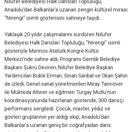
Nilüfer Belediyesi Halk Dansları Topluluğu,
Anadolu’dan Balkanlar’a uzanan zengin kültürel mirası
“Nirengi” isimli gösterisini sahneye taşıdı.
Yaklaşık 20 yıldır çalışmalarını sürdüren Nilüfer
Belediyesi Halk Dansları Topluluğu, “Nirengi” isimli
gösteriyle Merinos Atatürk Kongre Kültür
Merkezi’nde sahne aldı. Programı Gemlik Belediye
Başkanı Şükrü Deviren, Nilüfer Belediye Başkan
Yardımcıları Bukle Erman, Sinan Sarıbal ve Okan Şahin
de izledi. Genel sanat yönetmenleri Miray Tanrıöver
ile Mükteda Altıner ve eğitmen Turgay Mutlu’nun
koordinasyonunda hazırlanan gösteride, 300 dansçı
performans sergiledi. Çocuk, master, yıldız ve
gösteri gruplarının yer aldığı ekip, Anadolu’dan
Balkanlar’a uzanan geniş bir coğrafyadan dans