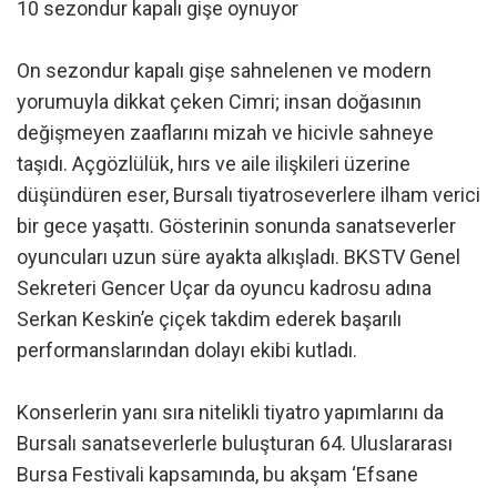
10 sezondur kapalı gişe oynuyor
On sezondur kapalı gişe sahnelenen ve modern
yorumuyla dikkat çeken Cimri; insan doğasının
değişmeyen zaaflarını mizah ve hicivle sahneye
taşıdı. Açgözlülük, hırs ve aile ilişkileri üzerine
düşündüren eser, Bursalı tiyatroseverlere ilham verici
bir gece yaşattı. Gösterinin sonunda sanatseverler
oyuncuları uzun süre ayakta alkışladı. BKSTV Genel
Sekreteri Gencer Uçar da oyuncu kadrosu adına
Serkan Keskin’e çiçek takdim ederek başarılı
performanslarından dolayı ekibi kutladı.
Konserlerin yanı sıra nitelikli tiyatro yapımlarını da
Bursalı sanatseverlerle buluşturan 64. Uluslararası
Bursa Festivali kapsamında, bu akşam ‘Efsane