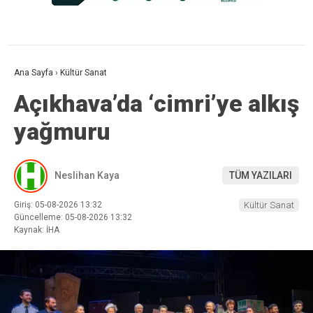
Ana Sayfa
›
Kültür Sanat
Açıkhava’da ‘cimri’ye alkış
yağmuru
Neslihan Kaya
TÜM YAZILARI
Giriş: 05-08-2026 13:32
Kültür Sanat
Güncelleme: 05-08-2026 13:32
Kaynak: İHA