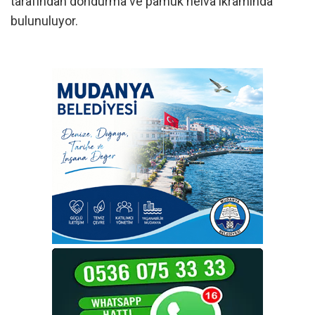
tarafından dondurma ve pamuk helva ikramında
bulunuluyor.