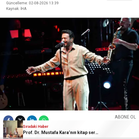
Güncelleme: 02-08-2026 13:39
Kaynak: İHA
ABONE OL
Sıradaki Haber
Prof. Dr. Mustafa Kara’nın kitap sergisine yoğun ilgi