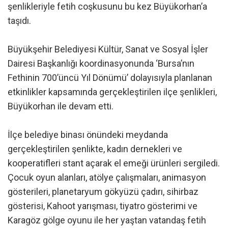
şenlikleriyle fetih coşkusunu bu kez Büyükorhan’a
taşıdı.
Büyükşehir Belediyesi Kültür, Sanat ve Sosyal İşler
Dairesi Başkanlığı koordinasyonunda ‘Bursa’nın
Fethinin 700’üncü Yıl Dönümü’ dolayısıyla planlanan
etkinlikler kapsamında gerçekleştirilen ilçe şenlikleri,
Büyükorhan ile devam etti.
İlçe belediye binası önündeki meydanda
gerçekleştirilen şenlikte, kadın dernekleri ve
kooperatifleri stant açarak el emeği ürünleri sergiledi.
Çocuk oyun alanları, atölye çalışmaları, animasyon
gösterileri, planetaryum gökyüzü çadırı, sihirbaz
gösterisi, Kahoot yarışması, tiyatro gösterimi ve
Karagöz gölge oyunu ile her yaştan vatandaş fetih