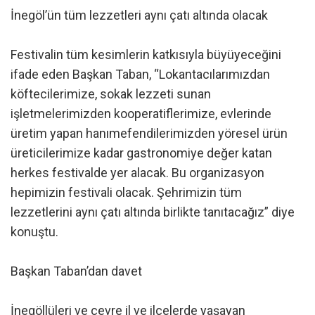
İnegöl’ün tüm lezzetleri aynı çatı altında olacak
Festivalin tüm kesimlerin katkısıyla büyüyeceğini
ifade eden Başkan Taban, “Lokantacılarımızdan
köftecilerimize, sokak lezzeti sunan
işletmelerimizden kooperatiflerimize, evlerinde
üretim yapan hanımefendilerimizden yöresel ürün
üreticilerimize kadar gastronomiye değer katan
herkes festivalde yer alacak. Bu organizasyon
hepimizin festivali olacak. Şehrimizin tüm
lezzetlerini aynı çatı altında birlikte tanıtacağız” diye
konuştu.
Başkan Taban’dan davet
İnegöllüleri ve çevre il ve ilçelerde yaşayan