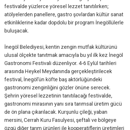
festivalde yüzlerce yöresel lezzet tanıtılırken;
atölyelerden panellere, gastro şovlardan kültür sanat
etkinliklerine kadar dopdolu bir program İnegöllülerle
buluşacak.
İnegöl Belediyesi, kentin zengin mutfak kültürünü
ulusal ölçekte tanıtmak amacıyla bu yıl ilk kez İnegöl
Gastronomi Festivali düzenliyor. 4-6 Eylül tarihleri
arasında Heykel Meydanında gerçekleştirilecek
festival, İnegöl’ün köfte baş aktörlüğündeki
gastronomi zenginliğini gözler önüne serecek.
Şehrin yöresel lezzetinin tanıtılacağı festivalde,
gastronomi mirasının yanı sıra tarımsal üretim gücü
de ön plana çıkarılacak. Kurşunlu çileği, yaban
mersini, Cerrah Kuru Fasulyesi, şeftali ve bölgeye
özgü diğer tarım ürünleri ile kooperatiflerin üretimleri