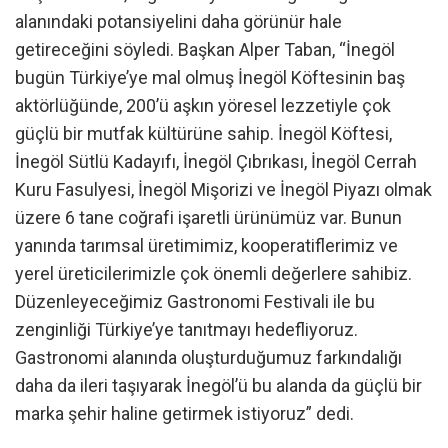
alanındaki potansiyelini daha görünür hale
getireceğini söyledi. Başkan Alper Taban, “İnegöl
bugün Türkiye’ye mal olmuş İnegöl Köftesinin baş
aktörlüğünde, 200’ü aşkın yöresel lezzetiyle çok
güçlü bir mutfak kültürüne sahip. İnegöl Köftesi,
İnegöl Sütlü Kadayıfı, İnegöl Çıbrıkası, İnegöl Cerrah
Kuru Fasulyesi, İnegöl Mişorizi ve İnegöl Piyazı olmak
üzere 6 tane coğrafi işaretli ürünümüz var. Bunun
yanında tarımsal üretimimiz, kooperatiflerimiz ve
yerel üreticilerimizle çok önemli değerlere sahibiz.
Düzenleyeceğimiz Gastronomi Festivali ile bu
zenginliği Türkiye’ye tanıtmayı hedefliyoruz.
Gastronomi alanında oluşturduğumuz farkındalığı
daha da ileri taşıyarak İnegöl’ü bu alanda da güçlü bir
marka şehir haline getirmek istiyoruz” dedi.