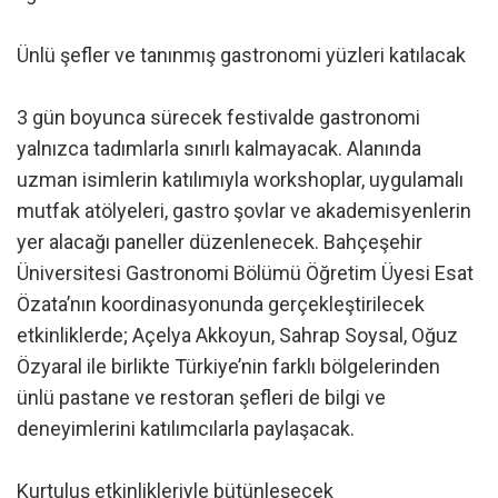
Ünlü şefler ve tanınmış gastronomi yüzleri katılacak
3 gün boyunca sürecek festivalde gastronomi
yalnızca tadımlarla sınırlı kalmayacak. Alanında
uzman isimlerin katılımıyla workshoplar, uygulamalı
mutfak atölyeleri, gastro şovlar ve akademisyenlerin
yer alacağı paneller düzenlenecek. Bahçeşehir
Üniversitesi Gastronomi Bölümü Öğretim Üyesi Esat
Özata’nın koordinasyonunda gerçekleştirilecek
etkinliklerde; Açelya Akkoyun, Sahrap Soysal, Oğuz
Özyaral ile birlikte Türkiye’nin farklı bölgelerinden
ünlü pastane ve restoran şefleri de bilgi ve
deneyimlerini katılımcılarla paylaşacak.
Kurtuluş etkinlikleriyle bütünleşecek