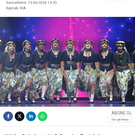
Güncelleme: 15-06-2026 14:35
Kaynak: İHA
ABONE OL