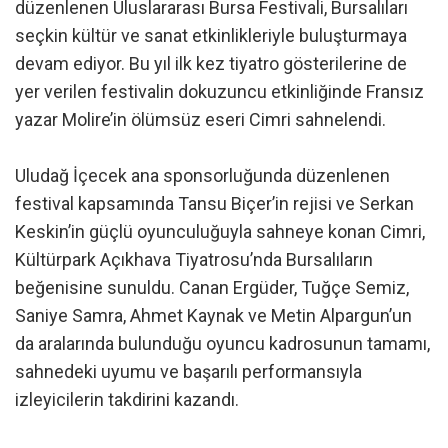
düzenlenen Uluslararası Bursa Festivali, Bursalıları
seçkin kültür ve sanat etkinlikleriyle buluşturmaya
devam ediyor. Bu yıl ilk kez tiyatro gösterilerine de
yer verilen festivalin dokuzuncu etkinliğinde Fransız
yazar Molire’in ölümsüz eseri Cimri sahnelendi.
Uludağ İçecek ana sponsorluğunda düzenlenen
festival kapsamında Tansu Biçer’in rejisi ve Serkan
Keskin’in güçlü oyunculuğuyla sahneye konan Cimri,
Kültürpark Açıkhava Tiyatrosu’nda Bursalıların
beğenisine sunuldu. Canan Ergüder, Tuğçe Semiz,
Saniye Samra, Ahmet Kaynak ve Metin Alpargun’un
da aralarında bulunduğu oyuncu kadrosunun tamamı,
sahnedeki uyumu ve başarılı performansıyla
izleyicilerin takdirini kazandı.