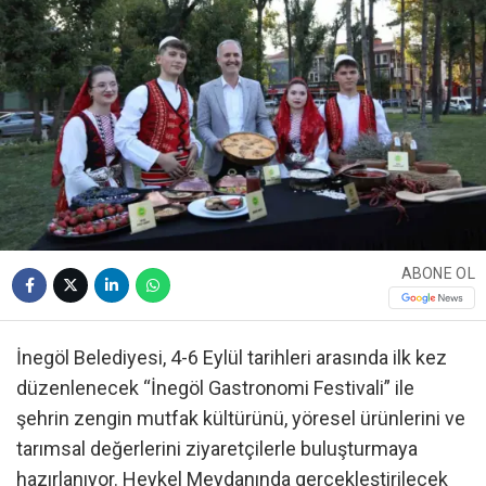
ABONE OL
İnegöl Belediyesi, 4-6 Eylül tarihleri arasında ilk kez
düzenlenecek “İnegöl Gastronomi Festivali” ile
şehrin zengin mutfak kültürünü, yöresel ürünlerini ve
tarımsal değerlerini ziyaretçilerle buluşturmaya
hazırlanıyor. Heykel Meydanında gerçekleştirilecek