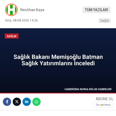
Neslihan Kaya
TÜM YAZILARI
Giriş: 08-08-2026 14:26
Sağlık
ABONE OL