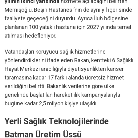
yılının ikinci yarısında
hizmete açılacağını belirten
Memişoğlu, Beşiri Hastanesi’nin de aynı yıl içerisinde
faaliyete geçeceğini duyurdu. Ayrıca İluh bölgesine
planlanan 100 yataklı hastane için 2027 yılında temel
atılması hedefleniyor.
Vatandaşları koruyucu sağlık hizmetlerine
yönlendirdiklerini ifade eden Bakan, kentteki 6 Sağlıklı
Hayat Merkezi aracılığıyla diyetisyenlikten kanser
taramasına kadar 17 farklı alanda ücretsiz hizmet
verildiğini belirtti. Bakanlık verilerine göre ülke
genelinde başlatılan hareketlilik kampanyalarıyla
bugüne kadar 2,5 milyon kişiye ulaşıldı.
Yerli Sağlık Teknolojilerinde
Batman Üretim Üssü