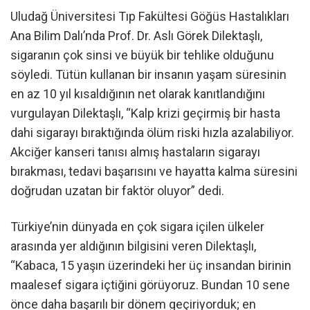
Uludağ Üniversitesi Tıp Fakültesi Göğüs Hastalıkları
Ana Bilim Dalı’nda Prof. Dr. Aslı Görek Dilektaşlı,
sigaranın çok sinsi ve büyük bir tehlike olduğunu
söyledi. Tütün kullanan bir insanın yaşam süresinin
en az 10 yıl kısaldığının net olarak kanıtlandığını
vurgulayan Dilektaşlı, “Kalp krizi geçirmiş bir hasta
dahi sigarayı bıraktığında ölüm riski hızla azalabiliyor.
Akciğer kanseri tanısı almış hastaların sigarayı
bırakması, tedavi başarısını ve hayatta kalma süresini
doğrudan uzatan bir faktör oluyor” dedi.
Türkiye’nin dünyada en çok sigara içilen ülkeler
arasında yer aldığının bilgisini veren Dilektaşlı,
“Kabaca, 15 yaşın üzerindeki her üç insandan birinin
maalesef sigara içtiğini görüyoruz. Bundan 10 sene
önce daha başarılı bir dönem geçiriyorduk; en