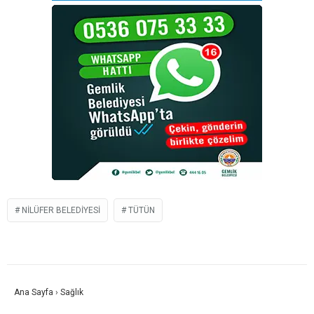
NILÜFER BELEDIYESI
TÜTÜN
Ana Sayfa
›
Sağlık