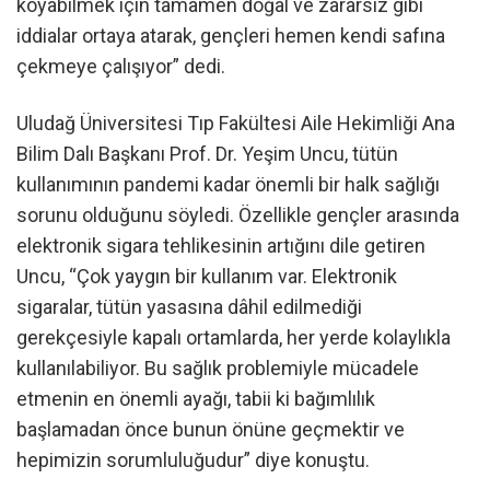
koyabilmek için tamamen doğal ve zararsız gibi
iddialar ortaya atarak, gençleri hemen kendi safına
çekmeye çalışıyor” dedi.
Uludağ Üniversitesi Tıp Fakültesi Aile Hekimliği Ana
Bilim Dalı Başkanı Prof. Dr. Yeşim Uncu, tütün
kullanımının pandemi kadar önemli bir halk sağlığı
sorunu olduğunu söyledi. Özellikle gençler arasında
elektronik sigara tehlikesinin artığını dile getiren
Uncu, “Çok yaygın bir kullanım var. Elektronik
sigaralar, tütün yasasına dâhil edilmediği
gerekçesiyle kapalı ortamlarda, her yerde kolaylıkla
kullanılabiliyor. Bu sağlık problemiyle mücadele
etmenin en önemli ayağı, tabii ki bağımlılık
başlamadan önce bunun önüne geçmektir ve
hepimizin sorumluluğudur” diye konuştu.