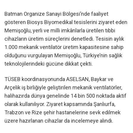
Batman Organize Sanayi Bölgesi’nde faaliyet
gösteren Biosys Biyomedikal tesislerini ziyaret eden
Memişoğlu, yerli ve milli imkânlarla üretilen tıbbi
cihazların üretim süreçlerini denetledi. Tesisin aylık
1.000 mekanik ventilatör üretim kapasitesine sahip
olduğunu vurgulayan Memişoğlu, Türkiye’nin sağlık
teknolojilerindeki gücüne dikkat çekti.
TÜSEB koordinasyonunda ASELSAN, Baykar ve
Arçelik iş birliğiyle geliştirilen mekanik ventilatörler,
halihazırda dünya genelinde 14 bin 500 noktada aktif
olarak kullanılıyor. Ziyaret kapsamında Şanlıurfa,
Trabzon ve Rize şehir hastanelerine sevk edilmek
üzere hazırlanan cihazlar da incelemeye alındı.