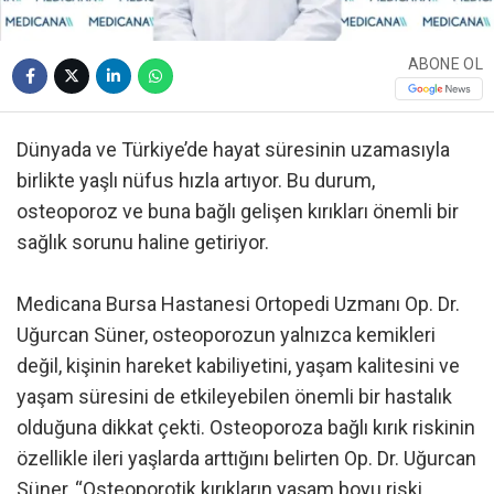
ABONE OL
Dünyada ve Türkiye’de hayat süresinin uzamasıyla
birlikte yaşlı nüfus hızla artıyor. Bu durum,
osteoporoz ve buna bağlı gelişen kırıkları önemli bir
sağlık sorunu haline getiriyor.
Medicana Bursa Hastanesi Ortopedi Uzmanı Op. Dr.
Uğurcan Süner, osteoporozun yalnızca kemikleri
değil, kişinin hareket kabiliyetini, yaşam kalitesini ve
yaşam süresini de etkileyebilen önemli bir hastalık
olduğuna dikkat çekti. Osteoporoza bağlı kırık riskinin
özellikle ileri yaşlarda arttığını belirten Op. Dr. Uğurcan
Süner, “Osteoporotik kırıkların yaşam boyu riski