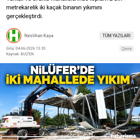
metrekarelik iki kaçak binanın yıkımını
gerçekleştirdi.
Neslihan Kaya
TÜM YAZILARI
Giriş: 04-06-2026 15:35
Çevre
Kaynak: BULTEN