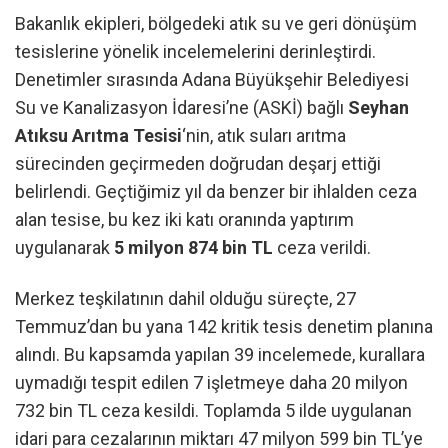
Bakanlık ekipleri, bölgedeki atık su ve geri dönüşüm
tesislerine yönelik incelemelerini derinleştirdi.
Denetimler sırasında Adana Büyükşehir Belediyesi
Su ve Kanalizasyon İdaresi’ne (ASKİ) bağlı
Seyhan
Atıksu Arıtma Tesisi
‘nin, atık suları arıtma
sürecinden geçirmeden doğrudan deşarj ettiği
belirlendi. Geçtiğimiz yıl da benzer bir ihlalden ceza
alan tesise, bu kez iki katı oranında yaptırım
uygulanarak
5 milyon 874 bin TL
ceza verildi.
Merkez teşkilatının dahil olduğu süreçte, 27
Temmuz’dan bu yana 142 kritik tesis denetim planına
alındı. Bu kapsamda yapılan 39 incelemede, kurallara
uymadığı tespit edilen 7 işletmeye daha 20 milyon
732 bin TL ceza kesildi. Toplamda 5 ilde uygulanan
idari para cezalarının miktarı 47 milyon 599 bin TL’ye