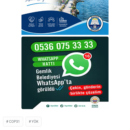
COP31
YÖK