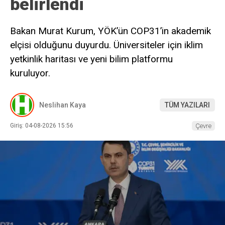
belirlendi
Bakan Murat Kurum, YÖK’ün COP31’in akademik
elçisi olduğunu duyurdu. Üniversiteler için iklim
yetkinlik haritası ve yeni bilim platformu
kuruluyor.
Neslihan Kaya
TÜM YAZILARI
Giriş: 04-08-2026 15:56
Çevre