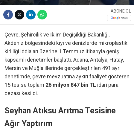
ABONE OL
Çevre, Şehircilik ve İklim Değişikliği Bakanlığı,
Akdeniz bölgesindeki kıyı ve denizlerde mikroplastik
kirliliği iddiaları üzerine 1 Temmuz itibarıyla geniş
kapsamlı denetimler başlattı. Adana, Antalya, Hatay,
Mersin ve Muğla illerinde gerçekleştirilen 491 ayrı
denetimde, çevre mevzuatına aykırı faaliyet gösteren
15 tesise toplam
26 milyon 847 bin TL
idari para
cezası kesildi.
Seyhan Atıksu Arıtma Tesisine
Ağır Yaptırım