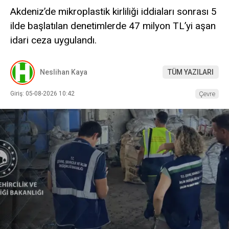
Akdeniz’de mikroplastik kirliliği iddiaları sonrası 5
ilde başlatılan denetimlerde 47 milyon TL’yi aşan
idari ceza uygulandı.
Neslihan Kaya
TÜM YAZILARI
Giriş: 05-08-2026 10:42
Çevre