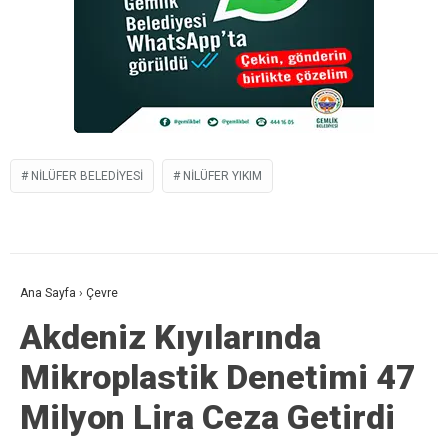
NILÜFER BELEDIYESI
NILÜFER YIKIM
Ana Sayfa
›
Çevre
Akdeniz Kıyılarında
Mikroplastik Denetimi 47
Milyon Lira Ceza Getirdi