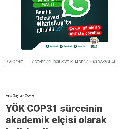
AKDENIZ
ÇEVRE ŞEHIRCILIK VE İKLIM DEĞIŞIKLIĞI BAKANLIĞI
Ana Sayfa
›
Çevre
YÖK COP31 sürecinin
akademik elçisi olarak