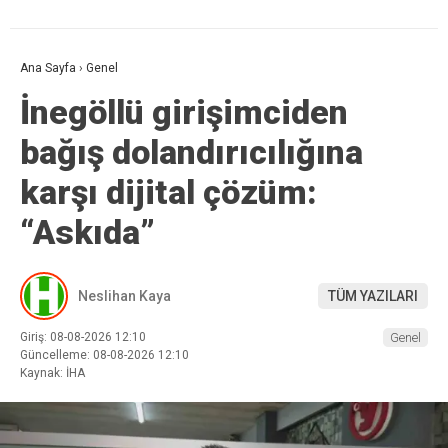
Ana Sayfa
›
Genel
İnegöllü girişimciden
bağış dolandırıcılığına
karşı dijital çözüm:
“Askıda”
Neslihan Kaya
TÜM YAZILARI
Giriş: 08-08-2026 12:10
Genel
Güncelleme: 08-08-2026 12:10
Kaynak: İHA