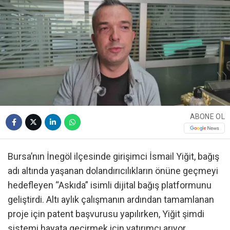
ABONE OL
Bursa’nın İnegöl ilçesinde girişimci İsmail Yiğit, bağış
adı altında yaşanan dolandırıcılıkların önüne geçmeyi
hedefleyen “Askıda” isimli dijital bağış platformunu
geliştirdi. Altı aylık çalışmanın ardından tamamlanan
proje için patent başvurusu yapılırken, Yiğit şimdi
sistemi hayata geçirmek için yatırımcı arıyor.