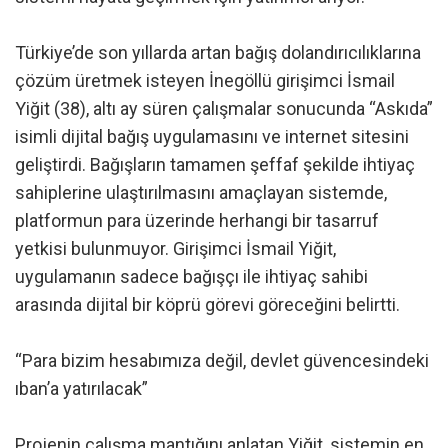
Türkiye’de son yıllarda artan bağış dolandırıcılıklarına
çözüm üretmek isteyen İnegöllü girişimci İsmail
Yiğit (38), altı ay süren çalışmalar sonucunda “Askıda”
isimli dijital bağış uygulamasını ve internet sitesini
geliştirdi. Bağışların tamamen şeffaf şekilde ihtiyaç
sahiplerine ulaştırılmasını amaçlayan sistemde,
platformun para üzerinde herhangi bir tasarruf
yetkisi bulunmuyor. Girişimci İsmail Yiğit,
uygulamanın sadece bağışçı ile ihtiyaç sahibi
arasında dijital bir köprü görevi göreceğini belirtti.
“Para bizim hesabımıza değil, devlet güvencesindeki
ıban’a yatırılacak”
Projenin çalışma mantığını anlatan Yiğit, sistemin en