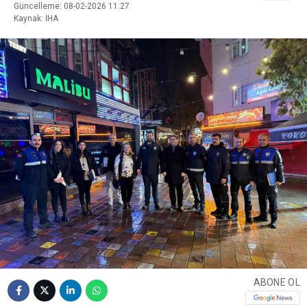
Güncelleme: 08-02-2026 11:27
Kaynak: İHA
ABONE OL