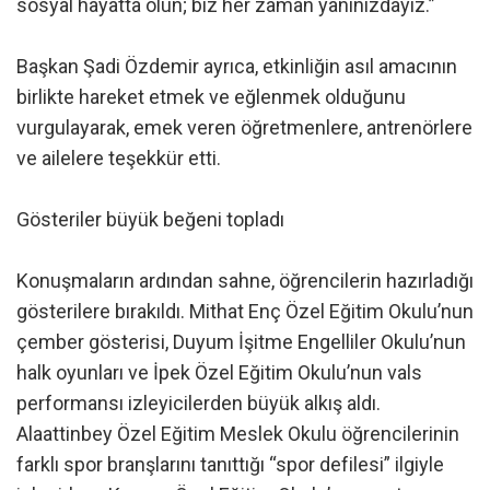
sosyal hayatta olun; biz her zaman yanınızdayız.”
Başkan Şadi Özdemir ayrıca, etkinliğin asıl amacının
birlikte hareket etmek ve eğlenmek olduğunu
vurgulayarak, emek veren öğretmenlere, antrenörlere
ve ailelere teşekkür etti.
Gösteriler büyük beğeni topladı
Konuşmaların ardından sahne, öğrencilerin hazırladığı
gösterilere bırakıldı. Mithat Enç Özel Eğitim Okulu’nun
çember gösterisi, Duyum İşitme Engelliler Okulu’nun
halk oyunları ve İpek Özel Eğitim Okulu’nun vals
performansı izleyicilerden büyük alkış aldı.
Alaattinbey Özel Eğitim Meslek Okulu öğrencilerinin
farklı spor branşlarını tanıttığı “spor defilesi” ilgiyle