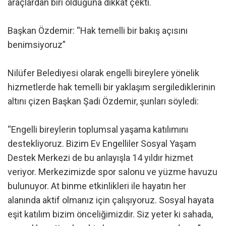
araçlardan biri olduğuna dikkat çekti.
Başkan Özdemir: “Hak temelli bir bakış açısını
benimsiyoruz”
Nilüfer Belediyesi olarak engelli bireylere yönelik
hizmetlerde hak temelli bir yaklaşım sergilediklerinin
altını çizen Başkan Şadi Özdemir, şunları söyledi:
“Engelli bireylerin toplumsal yaşama katılımını
destekliyoruz. Bizim Ev Engelliler Sosyal Yaşam
Destek Merkezi de bu anlayışla 14 yıldır hizmet
veriyor. Merkezimizde spor salonu ve yüzme havuzu
bulunuyor. At binme etkinlikleri ile hayatın her
alanında aktif olmanız için çalışıyoruz. Sosyal hayata
eşit katılım bizim önceliğimizdir. Siz yeter ki sahada,