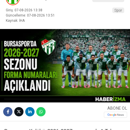
Giriş: 07-08-2026 13:38
Spor
Güncelleme: 07-08-2026 13:51
Kaynak: İHA
ABONE OL