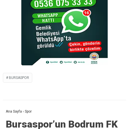
BURSASPOR
Ana Sayfa
›
Spor
Bursaspor’un Bodrum FK