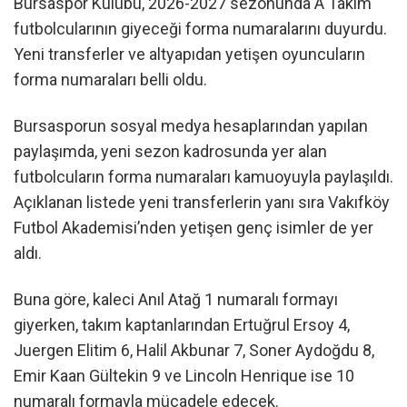
Bursaspor Kulübü, 2026-2027 sezonunda A Takım
futbolcularının giyeceği forma numaralarını duyurdu.
Yeni transferler ve altyapıdan yetişen oyuncuların
forma numaraları belli oldu.
Bursasporun sosyal medya hesaplarından yapılan
paylaşımda, yeni sezon kadrosunda yer alan
futbolcuların forma numaraları kamuoyuyla paylaşıldı.
Açıklanan listede yeni transferlerin yanı sıra Vakıfköy
Futbol Akademisi’nden yetişen genç isimler de yer
aldı.
Buna göre, kaleci Anıl Atağ 1 numaralı formayı
giyerken, takım kaptanlarından Ertuğrul Ersoy 4,
Juergen Elitim 6, Halil Akbunar 7, Soner Aydoğdu 8,
Emir Kaan Gültekin 9 ve Lincoln Henrique ise 10
numaralı formayla mücadele edecek.