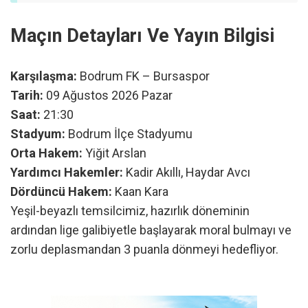
Maçın Detayları Ve Yayın Bilgisi
Karşılaşma:
Bodrum FK – Bursaspor
Tarih:
09 Ağustos 2026 Pazar
Saat:
21:30
Stadyum:
Bodrum İlçe Stadyumu
Orta Hakem:
Yiğit Arslan
Yardımcı Hakemler:
Kadir Akıllı, Haydar Avcı
Dördüncü Hakem:
Kaan Kara
Yeşil-beyazlı temsilcimiz, hazırlık döneminin
ardından lige galibiyetle başlayarak moral bulmayı ve
zorlu deplasmandan 3 puanla dönmeyi hedefliyor.