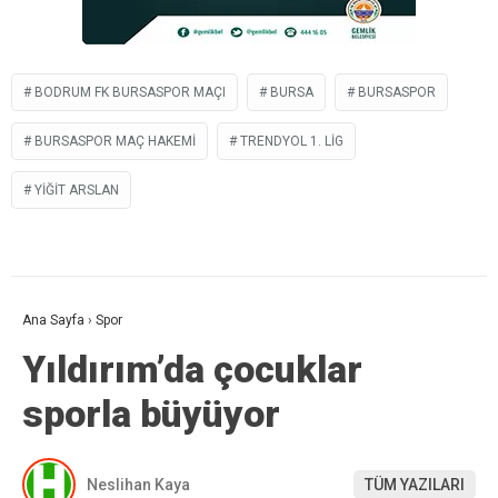
BODRUM FK BURSASPOR MAÇI
BURSA
BURSASPOR
BURSASPOR MAÇ HAKEMI
TRENDYOL 1. LIG
YIĞIT ARSLAN
Ana Sayfa
›
Spor
Yıldırım’da çocuklar
sporla büyüyor
Neslihan Kaya
TÜM YAZILARI