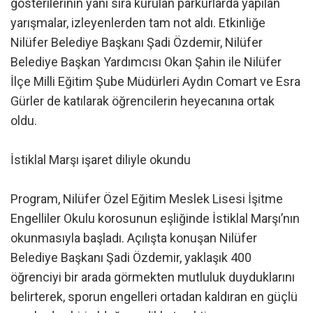
gösterilerinin yanı sıra kurulan parkurlarda yapılan
yarışmalar, izleyenlerden tam not aldı. Etkinliğe
Nilüfer Belediye Başkanı Şadi Özdemir, Nilüfer
Belediye Başkan Yardımcısı Okan Şahin ile Nilüfer
İlçe Milli Eğitim Şube Müdürleri Aydın Comart ve Esra
Gürler de katılarak öğrencilerin heyecanına ortak
oldu.
İstiklal Marşı işaret diliyle okundu
Program, Nilüfer Özel Eğitim Meslek Lisesi İşitme
Engelliler Okulu korosunun eşliğinde İstiklal Marşı’nın
okunmasıyla başladı. Açılışta konuşan Nilüfer
Belediye Başkanı Şadi Özdemir, yaklaşık 400
öğrenciyi bir arada görmekten mutluluk duyduklarını
belirterek, sporun engelleri ortadan kaldıran en güçlü