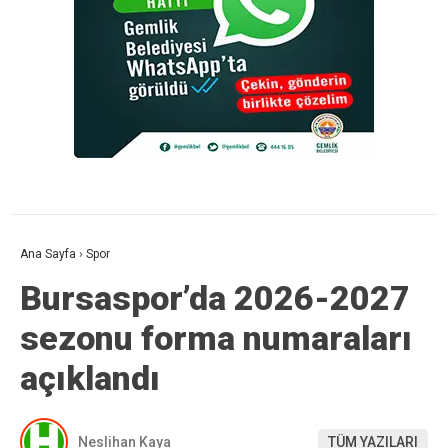
Ana Sayfa
›
Spor
Bursaspor’da 2026-2027
sezonu forma numaraları
açıklandı
Neslihan Kaya
TÜM YAZILARI