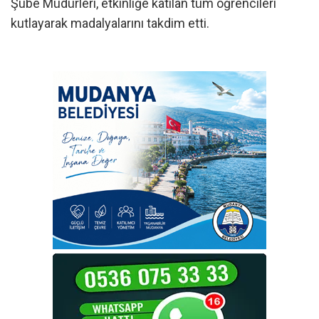
Şube Müdürleri, etkinliğe katılan tüm öğrencileri
kutlayarak madalyalarını takdim etti.