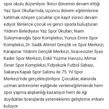
spor okulu düzenliyor. İkinci dönemin devam ettiği
Yaz Spor Okulları’nda, üçüncü dönem eğitimlerine
katılmak isteyen çocuklar için kayıt süreci devam
ediyor. Binlerce çocuk ve genci sporla buluşturan
Yıldırım Belediyesi Yaz Spor Okulları; Naim
Süleymanoğlu Spor Kompleksi, Yunus Emre Spor
Kompleksi, Dr. Sadık Ahmet Gençlik ve Spor Merkezi,
Karapınar Yıldırım Gençlik Merkezi, Sıracevizler İlyas
Kader Spor Merkezi, Erikli Yüzme Havuzu, Mimar
Sinan Spor Kompleksi, Fidyekızık Futbol Sahası,
Sakarya Kapalı Spor Salonu ile 75. Yıl Spor
Merkezi’nde gerçekleştiriliyor. Çocuklar, alanında
uzman antrenörler eşliğinde verileneğitimlerde hem
spor yapma alışkanlığı kazanıyor hem de ilgi
duydukları branşlarda yeteneklerini geliştirme imkanı
buluyor.