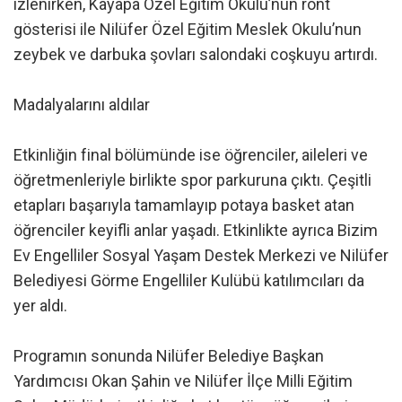
izlenirken, Kayapa Özel Eğitim Okulu’nun ront
gösterisi ile Nilüfer Özel Eğitim Meslek Okulu’nun
zeybek ve darbuka şovları salondaki coşkuyu artırdı.
Madalyalarını aldılar
Etkinliğin final bölümünde ise öğrenciler, aileleri ve
öğretmenleriyle birlikte spor parkuruna çıktı. Çeşitli
etapları başarıyla tamamlayıp potaya basket atan
öğrenciler keyifli anlar yaşadı. Etkinlikte ayrıca Bizim
Ev Engelliler Sosyal Yaşam Destek Merkezi ve Nilüfer
Belediyesi Görme Engelliler Kulübü katılımcıları da
yer aldı.
Programın sonunda Nilüfer Belediye Başkan
Yardımcısı Okan Şahin ve Nilüfer İlçe Milli Eğitim