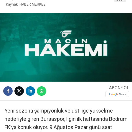
Kaynak: HABER MERKEZI
ABONE OL
Yeni sezona şampiyonluk ve üst lige yükselme
hedefiyle giren Bursaspor, ligin ilk haftasında Bodrum
FK’ya konuk oluyor. 9 Ağustos Pazar günü saat