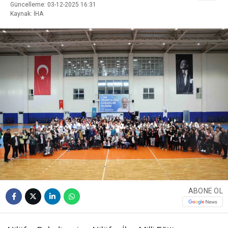
Güncelleme: 03-12-2025 16:31
Kaynak: İHA
ABONE OL