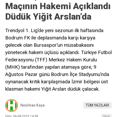
Maçının Hakemi Açıklandı
Düdük Yiğit Arslan’da
Trendyol 1. Lig’de yeni sezonun ilk haftasında
Bodrum FK ile deplasmanda karşı karşıya
gelecek olan Bursaspor’un müsabakasını
yönetecek hakem üçlüsü açıklandı. Türkiye Futbol
Federasyonu (TFF) Merkez Hakem Kurulu
(MHK) tarafından yapılan atamaya göre, 9
Ağustos Pazar günü Bodrum İlçe Stadyumu’nda
oynanacak kritik karşılaşmada İzmir bölgesi üst
klasman hakemi Yiğit Arslan düdük çalacak.
Neslihan Kaya
TÜM YAZILARI
Giriş: 06-08-2026 14:38
Spor