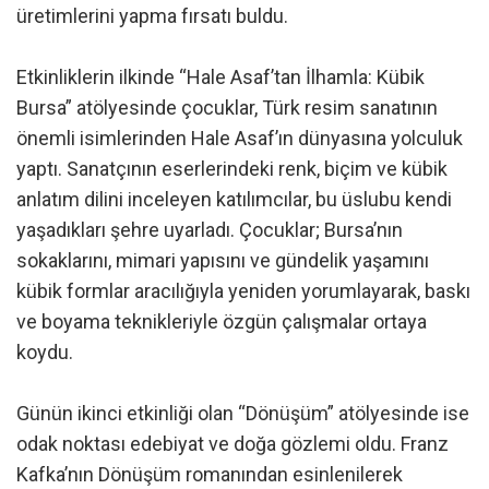
üretimlerini yapma fırsatı buldu.
Etkinliklerin ilkinde “Hale Asaf’tan İlhamla: Kübik
Bursa” atölyesinde çocuklar, Türk resim sanatının
önemli isimlerinden Hale Asaf’ın dünyasına yolculuk
yaptı. Sanatçının eserlerindeki renk, biçim ve kübik
anlatım dilini inceleyen katılımcılar, bu üslubu kendi
yaşadıkları şehre uyarladı. Çocuklar; Bursa’nın
sokaklarını, mimari yapısını ve gündelik yaşamını
kübik formlar aracılığıyla yeniden yorumlayarak, baskı
ve boyama teknikleriyle özgün çalışmalar ortaya
koydu.
Günün ikinci etkinliği olan “Dönüşüm” atölyesinde ise
odak noktası edebiyat ve doğa gözlemi oldu. Franz
Kafka’nın Dönüşüm romanından esinlenilerek