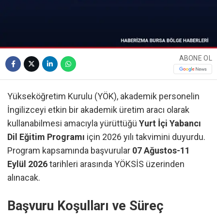
ABONE OL
Yükseköğretim Kurulu (YÖK), akademik personelin
İngilizceyi etkin bir akademik üretim aracı olarak
kullanabilmesi amacıyla yürüttüğü
Yurt İçi Yabancı
Dil Eğitim Programı
için 2026 yılı takvimini duyurdu.
Program kapsamında başvurular
07 Ağustos-11
Eylül 2026
tarihleri arasında YÖKSİS üzerinden
alınacak.
Başvuru Koşulları ve Süreç