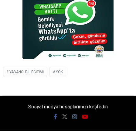
YABANCI DIL EĞITIMI
YÖK
Sosyal medya hesaplarımızı keşfedin