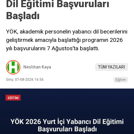
Dil Eğitimi Başvuruları
Başladı
YÖK, akademik personelin yabancı dil becerilerini
geliştirmek amacıyla başlattığı programın 2026
yılı başvurularını 7 Ağustos’ta başlattı.
Neslihan Kaya
TÜM YAZILARI
Giriş: 07-08-2026 16:56
Eğitim