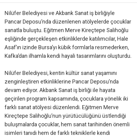
Nilüfer Belediyesi ve Akbank Sanat iş birliğiyle
Pancar Deposu’nda düzenlenen atölyelerde çocuklar
sanatla buluştu. Eğitmen Merve Kireçtepe Salihoğlu
eşliğinde gerçekleşen etkinliklerde katılımcılar, Hale
Asaf’ın izinde Bursa’yı kübik formlarla resmederken,
Kafka’dan ilhamla kendi hayali tasarımlarını oluşturdu.
Nilüfer Belediyesi, kentin kültür sanat yaşamını
zenginleştiren etkinliklerine Pancar Deposu’nda
devam ediyor. Akbank Sanat iş birliği ile hayata
geçirilen program kapsamında, çocuklara yönelik iki
farklı sanat atölyesi düzenlendi. Eğitmen Merve
Kireçtepe Salihoğlu’nun yürütücülüğünü üstlendiği
buluşmalarda çocuklar, hem sanat tarihinden önemli
isimleri tanıdı hem de farklı tekniklerle kendi