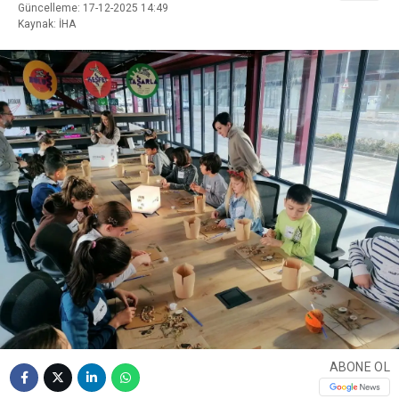
Güncelleme: 17-12-2025 14:49
Kaynak: İHA
ABONE OL