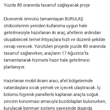
Yüzde 80 oranında tasarruf sağlayacak proje
Ekonomik ömrünü tamamlayan BURULAŞ
otobüslerinin yeniden kullanıma uygun hale
getirilmesiyle hazırlanan iki araç, afetlerin ardından
oluşabilecek temel ihtiyaçlara hızlı ve düzenli şekilde
cevap verecek. Yürütülen projede yüzde 80 oranında
tasarruf sağlanırken, araçların 17 Ağustos’ta
tamamlanarak hizmete hazır hale getirilmesi
planlanıyor.
Hazırlanan mobil ikram aracı, afet bölgelerinde
vatandaşlara sıcak yemek ve içecek ulaştıracak. İç
bölümü hijyenik panellerle kaplanan araçta soğuk
zincirin korunması amacıyla buzdolapları bulunurken,
kurulacak benmari sistemi sayesinde dışarıda