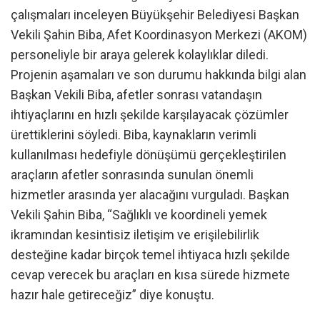
çalışmaları inceleyen Büyükşehir Belediyesi Başkan
Vekili Şahin Biba, Afet Koordinasyon Merkezi (AKOM)
personeliyle bir araya gelerek kolaylıklar diledi.
Projenin aşamaları ve son durumu hakkında bilgi alan
Başkan Vekili Biba, afetler sonrası vatandaşın
ihtiyaçlarını en hızlı şekilde karşılayacak çözümler
ürettiklerini söyledi. Biba, kaynakların verimli
kullanılması hedefiyle dönüşümü gerçekleştirilen
araçların afetler sonrasında sunulan önemli
hizmetler arasında yer alacağını vurguladı. Başkan
Vekili Şahin Biba, “Sağlıklı ve koordineli yemek
ikramından kesintisiz iletişim ve erişilebilirlik
desteğine kadar birçok temel ihtiyaca hızlı şekilde
cevap verecek bu araçları en kısa sürede hizmete
hazır hale getireceğiz” diye konuştu.