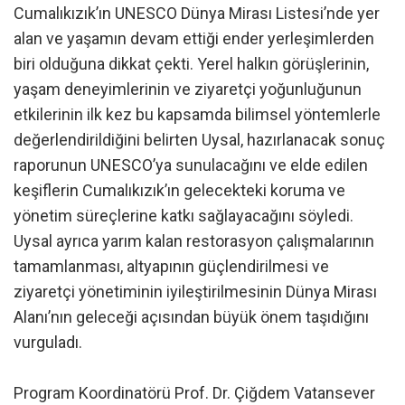
Cumalıkızık’ın UNESCO Dünya Mirası Listesi’nde yer
alan ve yaşamın devam ettiği ender yerleşimlerden
biri olduğuna dikkat çekti. Yerel halkın görüşlerinin,
yaşam deneyimlerinin ve ziyaretçi yoğunluğunun
etkilerinin ilk kez bu kapsamda bilimsel yöntemlerle
değerlendirildiğini belirten Uysal, hazırlanacak sonuç
raporunun UNESCO’ya sunulacağını ve elde edilen
keşiflerin Cumalıkızık’ın gelecekteki koruma ve
yönetim süreçlerine katkı sağlayacağını söyledi.
Uysal ayrıca yarım kalan restorasyon çalışmalarının
tamamlanması, altyapının güçlendirilmesi ve
ziyaretçi yönetiminin iyileştirilmesinin Dünya Mirası
Alanı’nın geleceği açısından büyük önem taşıdığını
vurguladı.
Program Koordinatörü Prof. Dr. Çiğdem Vatansever