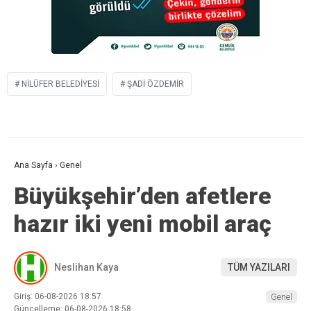
NILÜFER BELEDIYESI
ŞADI ÖZDEMIR
Ana Sayfa
›
Genel
Büyükşehir’den afetlere
hazır iki yeni mobil araç
Neslihan Kaya
TÜM YAZILARI
Giriş: 06-08-2026 18:57
Genel
Güncelleme: 06-08-2026 18:58