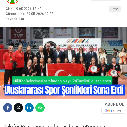
Giriş: 19-05-2026 17:42
Genel
Güncelleme: 20-05-2026 13:08
Kaynak: İHA
ABONE OL
Nilüfer Belediyesi tarafından bu yıl 24’üncüsü