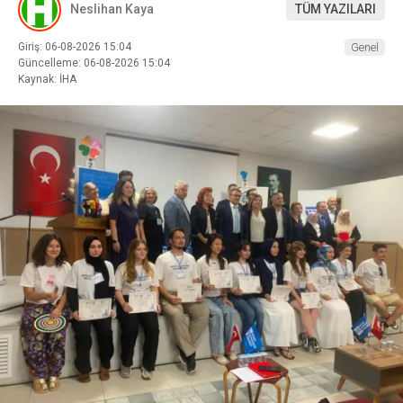
Neslihan Kaya
TÜM YAZILARI
Giriş: 06-08-2026 15:04
Genel
Güncelleme: 06-08-2026 15:04
Kaynak: İHA