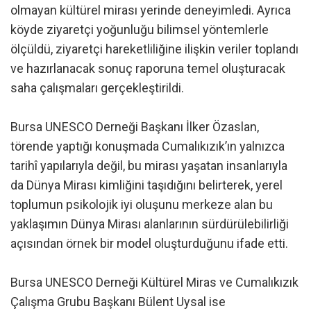
olmayan kültürel mirası yerinde deneyimledi. Ayrıca
köyde ziyaretçi yoğunluğu bilimsel yöntemlerle
ölçüldü, ziyaretçi hareketliliğine ilişkin veriler toplandı
ve hazırlanacak sonuç raporuna temel oluşturacak
saha çalışmaları gerçekleştirildi.
Bursa UNESCO Derneği Başkanı İlker Özaslan,
törende yaptığı konuşmada Cumalıkızık’ın yalnızca
tarihî yapılarıyla değil, bu mirası yaşatan insanlarıyla
da Dünya Mirası kimliğini taşıdığını belirterek, yerel
toplumun psikolojik iyi oluşunu merkeze alan bu
yaklaşımın Dünya Mirası alanlarının sürdürülebilirliği
açısından örnek bir model oluşturduğunu ifade etti.
Bursa UNESCO Derneği Kültürel Miras ve Cumalıkızık
Çalışma Grubu Başkanı Bülent Uysal ise