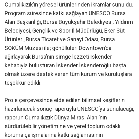
Cumalıkızık’ın yöresel ürünlerinden ikramlar sunuldu.
Program süresince katkı sağlayan UNESCO Bursa
Alan Başkanlığı, Bursa Büyükşehir Belediyesi, Yıldırım
Belediyesi, Gençlik ve Spor İl Müdürlüğü, Eker Süt
Ürünleri, Bursa Ticaret ve Sanayi Odası, Bursa
SOKÜM Müzesi ile; gönüllüleri Downtown’da
ağırlayarak Bursa’nın simge lezzeti İskender
kebabıyla buluşturan İskender İskenderoğlu başta
olmak üzere destek veren tüm kurum ve kuruluşlara
teşekkür edildi.
Proje çerçevesinde elde edilen bilimsel keşiflerin
hazırlanacak sonuç raporuyla UNESCO’ya sunulacağı,
raporun Cumalıkızık Dünya Mirası Alanı’nın
sürdürülebilir yönetimine ve yerel toplum odaklı
koruma çalışmalarına katkı sağlamasının