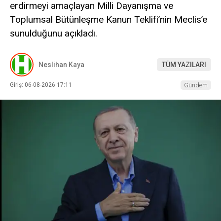
erdirmeyi amaçlayan Milli Dayanışma ve
Toplumsal Bütünleşme Kanun Teklifi’nin Meclis’e
sunulduğunu açıkladı.
Neslihan Kaya
TÜM YAZILARI
Giriş: 06-08-2026 17:11
Gündem