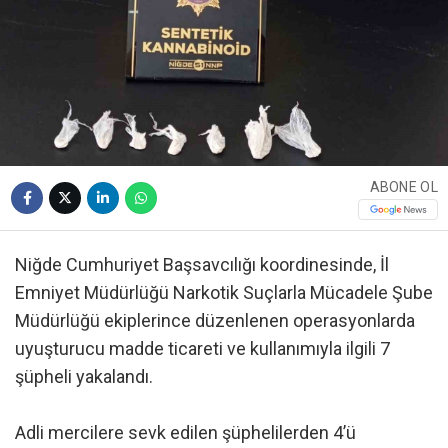
ABONE OL
Niğde Cumhuriyet Başsavcılığı koordinesinde, İl
Emniyet Müdürlüğü Narkotik Suçlarla Mücadele Şube
Müdürlüğü ekiplerince düzenlenen operasyonlarda
uyuşturucu madde ticareti ve kullanımıyla ilgili 7
şüpheli yakalandı.
Adli mercilere sevk edilen şüphelilerden 4’ü