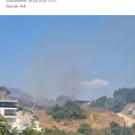
Güncelleme: 06-08-2026 15:57
Kaynak: İHA