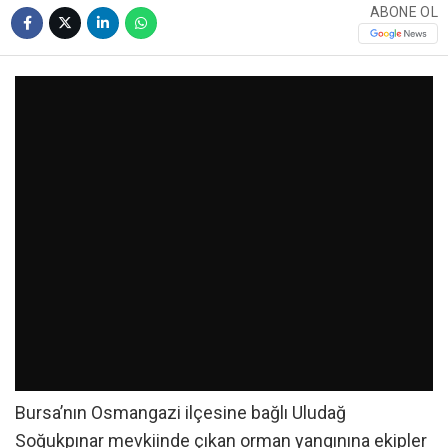
ABONE OL
Bursa’nın Osmangazi ilçesine bağlı Uludağ
Soğukpınar mevkiinde çıkan orman yangınına ekipler