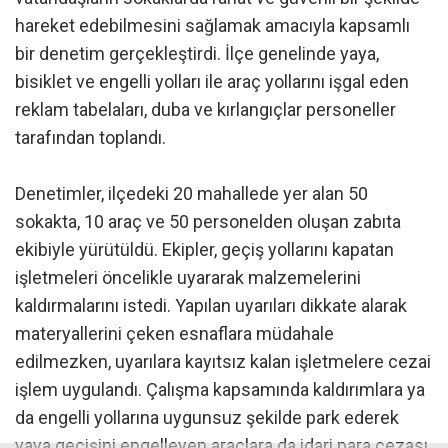
hareket edebilmesini sağlamak amacıyla kapsamlı
bir denetim gerçekleştirdi. İlçe genelinde yaya,
bisiklet ve engelli yolları ile araç yollarını işgal eden
reklam tabelaları, duba ve kırlangıçlar personeller
tarafından toplandı.
Denetimler, ilçedeki 20 mahallede yer alan 50
sokakta, 10 araç ve 50 personelden oluşan zabıta
ekibiyle yürütüldü. Ekipler, geçiş yollarını kapatan
işletmeleri öncelikle uyararak malzemelerini
kaldırmalarını istedi. Yapılan uyarıları dikkate alarak
materyallerini çeken esnaflara müdahale
edilmezken, uyarılara kayıtsız kalan işletmelere cezai
işlem uygulandı. Çalışma kapsamında kaldırımlara ya
da engelli yollarına uygunsuz şekilde park ederek
yaya geçişini engelleyen araçlara da idari para cezası