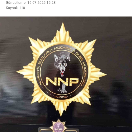
Güncelleme: 16-07-2025 15:23
Kaynak: İHA