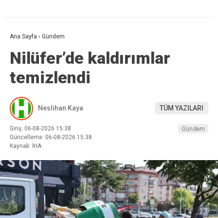
Ana Sayfa
›
Gündem
Nilüfer’de kaldırımlar
temizlendi
Neslihan Kaya
TÜM YAZILARI
Giriş: 06-08-2026 15:38
Gündem
Güncelleme: 06-08-2026 15:38
Kaynak: İHA