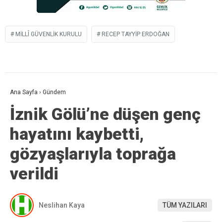
MILLÎ GÜVENLIK KURULU
RECEP TAYYIP ERDOĞAN
Ana Sayfa
›
Gündem
İznik Gölü’ne düşen genç
hayatını kaybetti,
gözyaşlarıyla toprağa
verildi
Neslihan Kaya
TÜM YAZILARI