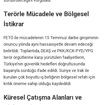
sürdürüleceğini vurguladı.
Terörle Mücadele ve Bölgesel
İstikrar
FETÖ ile mücadelenin 15 Temmuz darbe girişiminin
onuncu yılında aynı hassasiyetle devam edeceği
belirtildi. Toplantıda, DEAŞ ve PKK/KCK-PYD/YPG
terör örgütlerine karşı yürütülen faaliyetlerin,
Türkiye’nin güvenlik hedefleri doğrultusunda
başarıyla sürdüğü ifade edildi. Suriye ve Irak ile
kurulan çok boyutlu iş birliğinin bölgesel refah için
kritik öneme sahip olduğu kaydedildi.
Küresel Çatışma Alanları ve