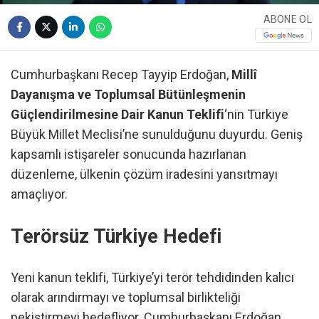
ABONE OL
Cumhurbaşkanı Recep Tayyip Erdoğan,
Millî
Dayanışma ve Toplumsal Bütünleşmenin
Güçlendirilmesine Dair Kanun Teklifi
‘nin Türkiye
Büyük Millet Meclisi’ne sunulduğunu duyurdu. Geniş
kapsamlı istişareler sonucunda hazırlanan
düzenleme, ülkenin çözüm iradesini yansıtmayı
amaçlıyor.
Terörsüz Türkiye Hedefi
Yeni kanun teklifi, Türkiye’yi terör tehdidinden kalıcı
olarak arındırmayı ve toplumsal birlikteliği
pekiştirmeyi hedefliyor. Cumhurbaşkanı Erdoğan,