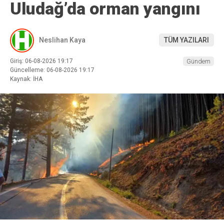
Uludağ’da orman yangını
Neslihan Kaya
TÜM YAZILARI
Giriş: 06-08-2026 19:17
Gündem
Güncelleme: 06-08-2026 19:17
Kaynak: İHA