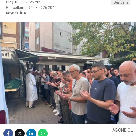
Giriş: 06-08-2026 20:11
Gündem
Güncelleme: 06-08-2026 20:11
Kaynak: İHA
ABONE OL