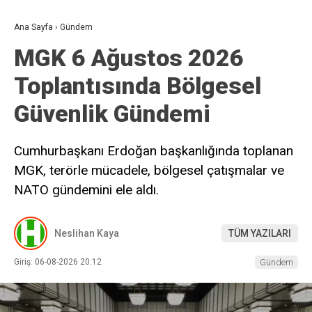
Ana Sayfa
›
Gündem
MGK 6 Ağustos 2026
Toplantısında Bölgesel
Güvenlik Gündemi
Cumhurbaşkanı Erdoğan başkanlığında toplanan
MGK, terörle mücadele, bölgesel çatışmalar ve
NATO gündemini ele aldı.
Neslihan Kaya
TÜM YAZILARI
Giriş: 06-08-2026 20:12
Gündem