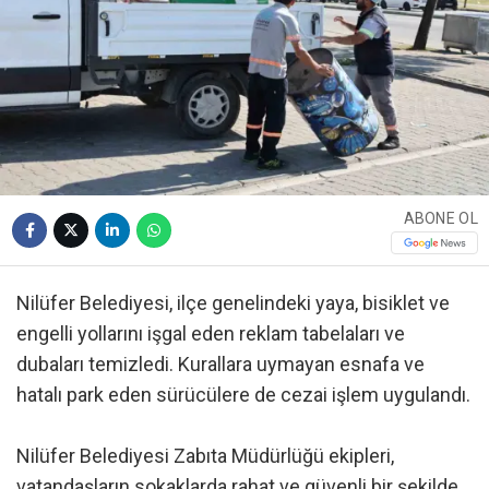
ABONE OL
Nilüfer Belediyesi, ilçe genelindeki yaya, bisiklet ve
engelli yollarını işgal eden reklam tabelaları ve
dubaları temizledi. Kurallara uymayan esnafa ve
hatalı park eden sürücülere de cezai işlem uygulandı.
Nilüfer Belediyesi Zabıta Müdürlüğü ekipleri,
vatandaşların sokaklarda rahat ve güvenli bir şekilde