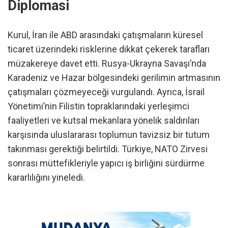
Diplomasi
Kurul, İran ile ABD arasındaki çatışmaların küresel
ticaret üzerindeki risklerine dikkat çekerek tarafları
müzakereye davet etti. Rusya-Ukrayna Savaşı’nda
Karadeniz ve Hazar bölgesindeki gerilimin artmasının
çatışmaları çözmeyeceği vurgulandı. Ayrıca, İsrail
Yönetimi’nin Filistin topraklarındaki yerleşimci
faaliyetleri ve kutsal mekanlara yönelik saldırıları
karşısında uluslararası toplumun tavizsiz bir tutum
takınması gerektiği belirtildi. Türkiye, NATO Zirvesi
sonrası müttefikleriyle yapıcı iş birliğini sürdürme
kararlılığını yineledi.