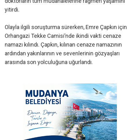
doktorların tüm müdahalelerine rağmen yaşamını
yitirdi.
Olayla ilgili soruşturma sürerken, Emre Çapkın için
Orhangazi Tekke Camisi’nde ikindi vakti cenaze
namazı kılındı. Çapkın, kılınan cenaze namazının
ardından yakınlarının ve sevenlerinin gözyaşları
arasında son yolculuğuna uğurlandı.