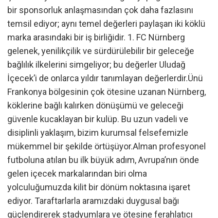
bir sponsorluk anlaşmasından çok daha fazlasını
temsil ediyor; aynı temel değerleri paylaşan iki köklü
marka arasındaki bir iş birliğidir. 1. FC Nürnberg
gelenek, yenilikçilik ve sürdürülebilir bir geleceğe
bağlılık ilkelerini simgeliyor; bu değerler Uludağ
İçecek’i de onlarca yıldır tanımlayan değerlerdir.Ünü
Frankonya bölgesinin çok ötesine uzanan Nürnberg,
köklerine bağlı kalırken dönüşümü ve geleceği
güvenle kucaklayan bir kulüp. Bu uzun vadeli ve
disiplinli yaklaşım, bizim kurumsal felsefemizle
mükemmel bir şekilde örtüşüyor.Alman profesyonel
futboluna atılan bu ilk büyük adım, Avrupa’nın önde
gelen içecek markalarından biri olma
yolculuğumuzda kilit bir dönüm noktasına işaret
ediyor. Taraftarlarla aramızdaki duygusal bağı
güçlendirerek stadyumlara ve ötesine ferahlatıcı