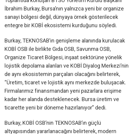
Toplantıda konuşan BTSO Yönetim Kurulu Başkanı
İbrahim Burkay, Bursa’nın yalnızca yeni bir organize
sanayi bölgesi değil, dünyaya örnek gösterilecek
entegre bir KOBİ ekosistemi kurduğunu söyledi.
Burkay, TEKNOSAB’ın genişleme alanında kurulacak
KOBİ OSB ile birlikte Gıda OSB, Savunma OSB,
Organize Ticaret Bölgesi, inşaat sektörüne yönelik
lojistik depolama alanları ve KOBİ Diyalog Merkezi’nin
de aynı ekosistemin parçaları olacağını belirterek,
“Üretim, ticaret ve lojistik aynı merkezde buluşacak.
Firmalarımız finansmandan yeni pazarlara erişime
kadar her alanda desteklenecek. Bursa üretim ve
ticarette yeni bir döneme hazırlanıyor” dedi.
Burkay, KOBİ OSB’nin TEKNOSAB’ın güçlü
altyapısından yararlanacağını belirterek, modern