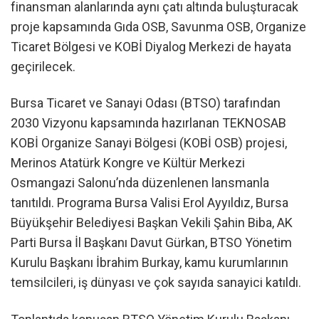
finansman alanlarında aynı çatı altında buluşturacak
proje kapsamında Gıda OSB, Savunma OSB, Organize
Ticaret Bölgesi ve KOBİ Diyalog Merkezi de hayata
geçirilecek.
Bursa Ticaret ve Sanayi Odası (BTSO) tarafından
2030 Vizyonu kapsamında hazırlanan TEKNOSAB
KOBİ Organize Sanayi Bölgesi (KOBİ OSB) projesi,
Merinos Atatürk Kongre ve Kültür Merkezi
Osmangazi Salonu’nda düzenlenen lansmanla
tanıtıldı. Programa Bursa Valisi Erol Ayyıldız, Bursa
Büyükşehir Belediyesi Başkan Vekili Şahin Biba, AK
Parti Bursa İl Başkanı Davut Gürkan, BTSO Yönetim
Kurulu Başkanı İbrahim Burkay, kamu kurumlarının
temsilcileri, iş dünyası ve çok sayıda sanayici katıldı.