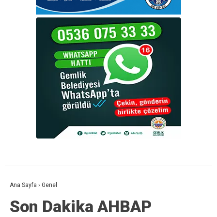
Ana Sayfa
›
Genel
Son Dakika AHBAP