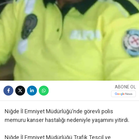
ABONE OL
Niğde İl Emniyet Müdürlüğü’nde görevli polis
memuru kanser hastalığı nedeniyle yaşamını yitirdi.
Niğde İl Emniyet Müdürlüğü Trafik Tescil ve