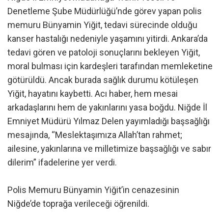
Denetleme Şube Müdürlüğü’nde görev yapan polis
memuru Bünyamin Yiğit, tedavi sürecinde olduğu
kanser hastalığı nedeniyle yaşamını yitirdi. Ankara’da
tedavi gören ve patoloji sonuçlarını bekleyen Yiğit,
moral bulması için kardeşleri tarafından memleketine
götürüldü. Ancak burada sağlık durumu kötüleşen
Yiğit, hayatını kaybetti. Acı haber, hem mesai
arkadaşlarını hem de yakınlarını yasa boğdu. Niğde İl
Emniyet Müdürü Yılmaz Delen yayımladığı başsağlığı
mesajında, “Meslektaşımıza Allah’tan rahmet;
ailesine, yakınlarına ve milletimize başsağlığı ve sabır
dilerim” ifadelerine yer verdi.
Polis Memuru Bünyamin Yiğit’in cenazesinin
Niğde’de toprağa verileceği öğrenildi.