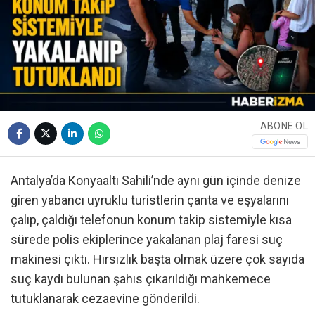
ABONE OL
Antalya’da Konyaaltı Sahili’nde aynı gün içinde denize
giren yabancı uyruklu turistlerin çanta ve eşyalarını
çalıp, çaldığı telefonun konum takip sistemiyle kısa
sürede polis ekiplerince yakalanan plaj faresi suç
makinesi çıktı. Hırsızlık başta olmak üzere çok sayıda
suç kaydı bulunan şahıs çıkarıldığı mahkemece
tutuklanarak cezaevine gönderildi.