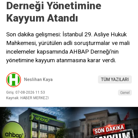
Derneği Yönetimine
Kayyum Atandı
Son dakika gelişmesi: İstanbul 29. Asliye Hukuk
Mahkemesi, yürütülen adli soruşturmalar ve mali
incelemeler kapsamında AHBAP Derneği’nin
yönetimine kayyum atanmasına karar verdi.
Neslihan Kaya
TÜM YAZILARI
Giriş: 07-08-2026 11:53
Genel
Kaynak: HABER MERKEZI