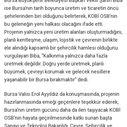
Bursa Büyükşehir Belediyesi Başkan Vekili Şahin Biba
ise Bursa’nın tarih boyunca üretim ve ticaretin öncü
şehirlerinden biri olduğunu belirterek, KOBİ OSB’nin
bu geleneğin yeni halkası olacağını ifade etti.
Projenin yalnızca yeni üretim alanları oluşturmadığını,
planlı kentleşme, ulaşım, lojistik ve çevrenin birlikte
ele alındığı kapsamlı bir şehircilik hamlesi olduğunu
vurgulayan Biba, “Kalkınma yalnızca daha fazla
üretmek değildir. Doğru yerde üretmek, planlı
büyümek, çevreyi korumak ve gelecek nesillere
yaşanabilir bir Bursa bırakmaktır” dedi.
Bursa Valisi Erol Ayyıldız da konuşmasında, projenin
hazırlanmasında emeği geçenlere teşekkür ederek,
Bursa’nın üretim gücünü daha da ileri taşıyacak KOBİ
OSB’nin hayata geçirilmesinde katkı sunan başta
Sanayi ve Teknoloji Bakanlığı, Çevre, Şehircilik ve