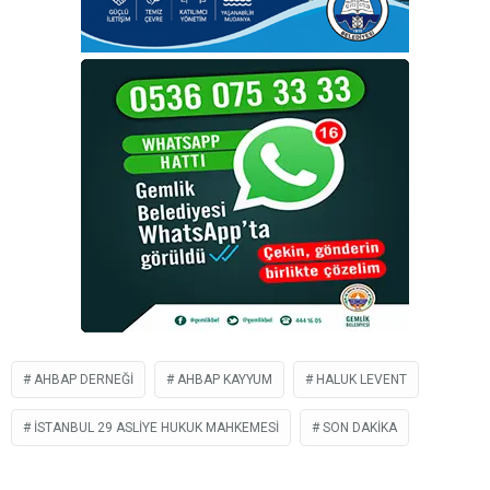
AHBAP DERNEĞI
AHBAP KAYYUM
HALUK LEVENT
İSTANBUL 29 ASLIYE HUKUK MAHKEMESI
SON DAKIKA