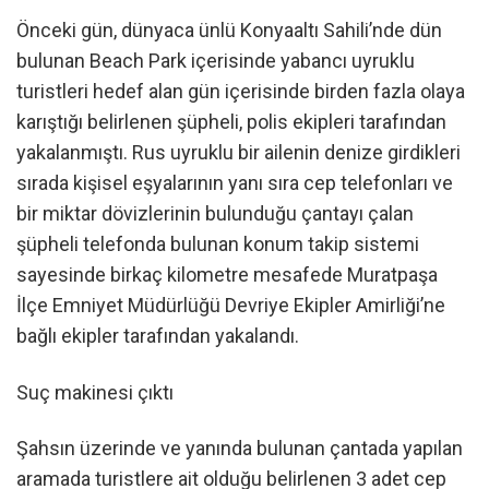
Önceki gün, dünyaca ünlü Konyaaltı Sahili’nde dün
bulunan Beach Park içerisinde yabancı uyruklu
turistleri hedef alan gün içerisinde birden fazla olaya
karıştığı belirlenen şüpheli, polis ekipleri tarafından
yakalanmıştı. Rus uyruklu bir ailenin denize girdikleri
sırada kişisel eşyalarının yanı sıra cep telefonları ve
bir miktar dövizlerinin bulunduğu çantayı çalan
şüpheli telefonda bulunan konum takip sistemi
sayesinde birkaç kilometre mesafede Muratpaşa
İlçe Emniyet Müdürlüğü Devriye Ekipler Amirliği’ne
bağlı ekipler tarafından yakalandı.
Suç makinesi çıktı
Şahsın üzerinde ve yanında bulunan çantada yapılan
aramada turistlere ait olduğu belirlenen 3 adet cep