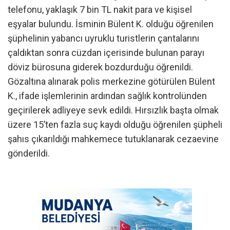
telefonu, yaklaşık 7 bin TL nakit para ve kişisel
eşyalar bulundu. İsminin Bülent K. olduğu öğrenilen
şüphelinin yabancı uyruklu turistlerin çantalarını
çaldıktan sonra cüzdan içerisinde bulunan parayı
döviz bürosuna giderek bozdurduğu öğrenildi.
Gözaltına alınarak polis merkezine götürülen Bülent
K., ifade işlemlerinin ardından sağlık kontrolünden
geçirilerek adliyeye sevk edildi. Hırsızlık başta olmak
üzere 15’ten fazla suç kaydı olduğu öğrenilen şüpheli
şahıs çıkarıldığı mahkemece tutuklanarak cezaevine
gönderildi.