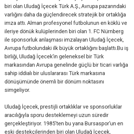
biri olan Uludağ İçecek Türk A.Ş., Avrupa pazarındaki
varlığını daha da güçlendirecek stratejik bir ortaklığa
imza attı. Alman profesyonel futbolunun en köklü ve
ileriye dönük kulüplerinden biri olan 1. FC Nürnberg
ile sponsorluk anlaşması imzalayan Uludağ İçecek,
Avrupa futbolundaki ilk büyük ortaklığını başlattı.Bu iş
birliği, Uludağ İçecek’in geleneksel bir Türk
markasından Avrupa genelinde güçlü bir ticari varlığa
sahip iddialı bir uluslararası Türk markasına
dönüşümünde önemli bir dönüm noktasını
simgeliyor.
Uludağ İçecek, prestijli ortaklıklar ve sponsorluklar
aracılığıyla sporu desteklemeyi uzun süredir
gerçekleştiriyor. 1985’ten bu yana Bursaspor’un en
eski destekçilerinden biri olan Uludağ İçecek,