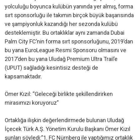
yolculuğu boyunca kulübün yanında yer almış, forma
sırt sponsorluğu ile takımın birçok büyük başarısında
ve şampiyonluk kazandığı her sezonda kulübü
desteklemiştir. Bu ortaklıklar aynı zamanda Dubai
Palm City FC’nin forma sırt sponsorluğunu, 2019’dan
bu yana EuroLeague Resmi Sponsoru olmasını ve
2017’den bu yana Uludağ Premium Ultra Trail’e
(UPUT) sağladığı kesintisiz desteği de
kapsamaktadır.
Ömer Kızıl: “Geleceği birlikte şekillendirirken
mirasımızı koruyoruz”
Ortaklığa ilişkin değerlendirmede bulunan Uludağ
İçecek Türk A.Ş. Yönetim Kurulu Başkanı Ömer Kızıl
şunları söyledi:”1. FC Nürnberg ile yaptığımız ortaklık