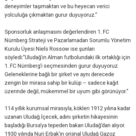
deneyimler taşımaktan ve bu heyecan verici
yolculuğa çıkmaktan gurur duyuyoruz.”
Sponsorluk anlaşmasını değerlendiren 1. FC
Nürnberg Strateji ve Pazarlamadan Sorumlu Yönetim
Kurulu Üyesi Niels Rossow ise şunları
söyledi:”Uludağ’ın Alman futbolundaki ilk ortaklığı için
1. FC Nürnberg’i seçmesinden gurur duyuyoruz.
Geleneklerine bağlı bir şirket ve aynı derecede
zengin bir mirasa sahip bir kulüp – sadece kağıt
üzerinde değil, mükemmel bir uyum gibi görünüyor.”
114 yıllık kurumsal mirasıyla, kökleri 1912 yılına kadar
uzanan Uludağ İçecek, adını şirketin hikayesinin
başladığı Bursa’ya tepeden bakan Uludağ’dan alıyor.
1930 yılında Nuri Erbak’ın orijinal Uludağ Gazoz