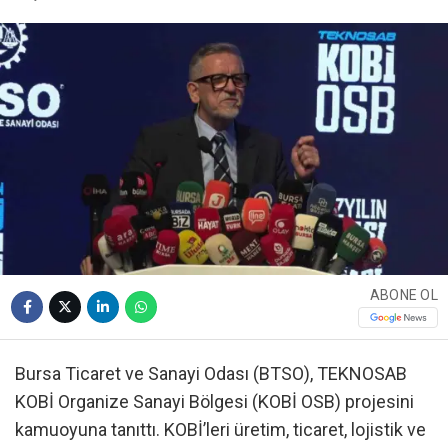
ABONE OL
Bursa Ticaret ve Sanayi Odası (BTSO), TEKNOSAB
KOBİ Organize Sanayi Bölgesi (KOBİ OSB) projesini
kamuoyuna tanıttı. KOBİ’leri üretim, ticaret, lojistik ve