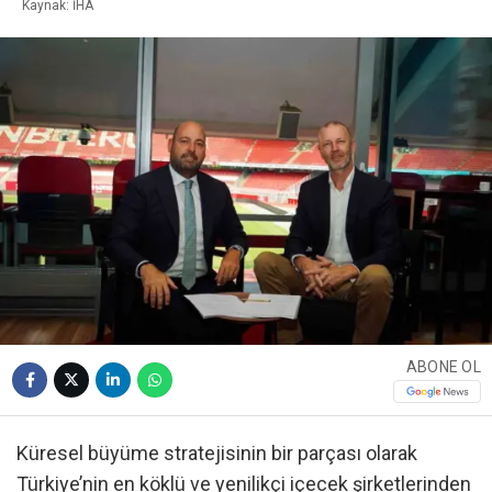
Kaynak: İHA
ABONE OL
Küresel büyüme stratejisinin bir parçası olarak
Türkiye’nin en köklü ve yenilikçi içecek şirketlerinden