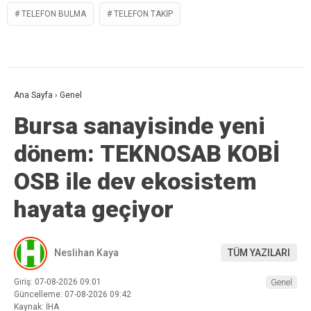
TELEFON BULMA
TELEFON TAKIP
Ana Sayfa
›
Genel
Bursa sanayisinde yeni
dönem: TEKNOSAB KOBİ
OSB ile dev ekosistem
hayata geçiyor
Neslihan Kaya
TÜM YAZILARI
Giriş: 07-08-2026 09:01
Genel
Güncelleme: 07-08-2026 09:42
Kaynak: İHA