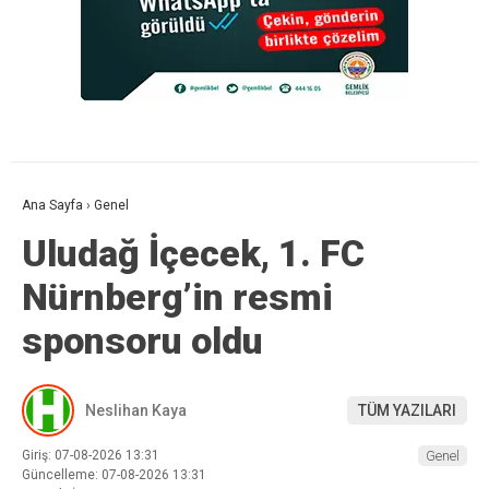
Ana Sayfa
›
Genel
Uludağ İçecek, 1. FC
Nürnberg’in resmi
sponsoru oldu
Neslihan Kaya
TÜM YAZILARI
Giriş: 07-08-2026 13:31
Genel
Güncelleme: 07-08-2026 13:31