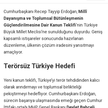
Cumhurbaşkanı Recep Tayyip Erdoğan,
Millî
Dayanışma ve Toplumsal Bütünleşmenin
Güçlendirilmesine Dair Kanun Teklifi
‘nin Türkiye
Büyük Millet Meclisi’ne sunulduğunu duyurdu. Geniş
kapsamlı istişareler sonucunda hazırlanan
düzenleme, ülkenin çözüm iradesini yansıtmayı
amaçlıyor.
Terörsüz Türkiye Hedefi
Yeni kanun teklifi, Türkiye’yi terör tehdidinden kalıcı
olarak arındırmayı ve toplumsal birlikteliği
pekiştirmeyi hedefliyor. Cumhurbaşkanı Erdoğan,
sürecin başarıya ulaşmasında emeği geçen Cumhur
İttifakı ortağı MHP Genel Başkanı
Devlet Bahçeli