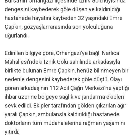
Bursa’nın Orhangazi ilçesinde İznik Gölü kıyısında
dengesini kaybederek göle düşen ve kaldırıldığı
hastanede hayatını kaybeden 32 yaşındaki Emre
Çapkın, gözyaşları arasında son yolculuğuna
uğurlandı.
Edinilen bilgiye göre, Orhangazi’ye bağlı Narlıca
Mahallesi’ndeki İznik Gölü sahilinde arkadaşıyla
birlikte bulunan Emre Çapkın, henüz bilinmeyen bir
nedenle dengesini kaybederek göle düştü. Olayı
gören arkadaşının 112 Acil Çağrı Merkezi’ne yaptığı
ihbar üzerine bölgeye sağlık ve jandarma ekipleri
sevk edildi. Ekipler tarafından gölden çıkarılan ağır
yaralı Çapkın, ambulansla kaldırıldığı hastanede
doktorların tüm müdahalelerine rağmen yaşamını
yitirdi.