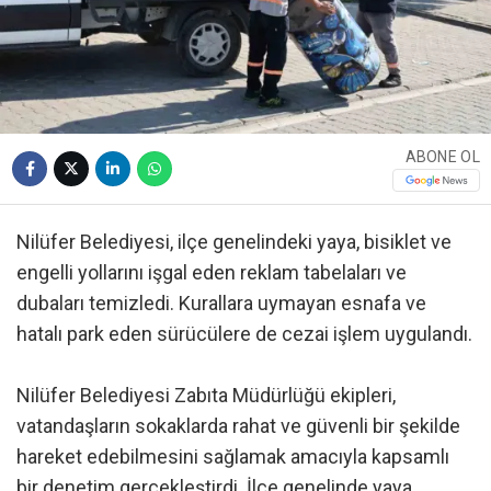
ABONE OL
Nilüfer Belediyesi, ilçe genelindeki yaya, bisiklet ve
engelli yollarını işgal eden reklam tabelaları ve
dubaları temizledi. Kurallara uymayan esnafa ve
hatalı park eden sürücülere de cezai işlem uygulandı.
Nilüfer Belediyesi Zabıta Müdürlüğü ekipleri,
vatandaşların sokaklarda rahat ve güvenli bir şekilde
hareket edebilmesini sağlamak amacıyla kapsamlı
bir denetim gerçekleştirdi. İlçe genelinde yaya,