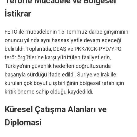
Terörle Mücadele ve Bölgesel
İstikrar
FETÖ ile mücadelenin 15 Temmuz darbe girişiminin
onuncu yılında aynı hassasiyetle devam edeceği
belirtildi. Toplantıda, DEAŞ ve PKK/KCK-PYD/YPG
terör örgütlerine karşı yürütülen faaliyetlerin,
Türkiye’nin güvenlik hedefleri doğrultusunda
başarıyla sürdüğü ifade edildi. Suriye ve Irak ile
kurulan çok boyutlu iş birliğinin bölgesel refah için
kritik öneme sahip olduğu kaydedildi.
Küresel Çatışma Alanları ve
Diplomasi