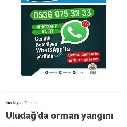
Ana Sayfa
›
Gündem
Uludağ’da orman yangını