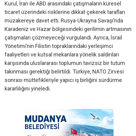
Kurul, İran ile ABD arasındaki çatışmaların küresel
ticaret üzerindeki risklerine dikkat çekerek tarafları
müzakereye davet etti. Rusya-Ukrayna Savaşı’nda
Karadeniz ve Hazar bölgesindeki gerilimin artmasının
çatışmaları çözmeyeceği vurgulandı. Ayrıca, İsrail
Yönetimi’nin Filistin topraklarındaki yerleşimci
faaliyetleri ve kutsal mekanlara yönelik saldırıları
karşısında uluslararası toplumun tavizsiz bir tutum
takınması gerektiği belirtildi. Türkiye, NATO Zirvesi
sonrası müttefikleriyle yapıcı iş birliğini sürdürme
kararlılığını yineledi.