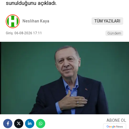
sunulduğunu açıkladı.
Neslihan Kaya
TÜM YAZILARI
Giriş: 06-08-2026 17:11
Gündem
ABONE OL