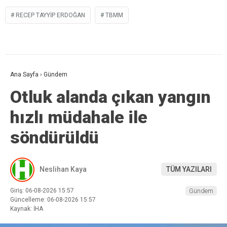
RECEP TAYYIP ERDOĞAN
TBMM
Ana Sayfa
›
Gündem
Otluk alanda çıkan yangın
hızlı müdahale ile
söndürüldü
Neslihan Kaya
TÜM YAZILARI
Giriş: 06-08-2026 15:57
Gündem
Güncelleme: 06-08-2026 15:57
Kaynak: İHA