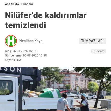
Ana Sayfa
›
Gündem
Nilüfer’de kaldırımlar
temizlendi
Neslihan Kaya
TÜM YAZILARI
Giriş: 06-08-2026 15:38
Gündem
Güncelleme: 06-08-2026 15:38
Kaynak: İHA