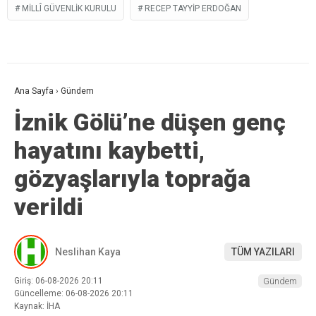
MILLÎ GÜVENLIK KURULU
RECEP TAYYIP ERDOĞAN
Ana Sayfa
›
Gündem
İznik Gölü’ne düşen genç
hayatını kaybetti,
gözyaşlarıyla toprağa
verildi
Neslihan Kaya
TÜM YAZILARI
Giriş: 06-08-2026 20:11
Gündem
Güncelleme: 06-08-2026 20:11
Kaynak: İHA