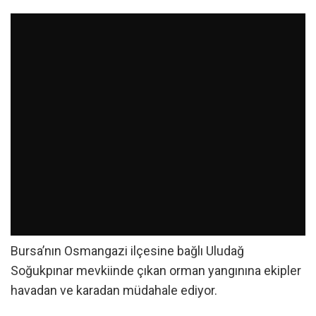
Bursa’nın Osmangazi ilçesine bağlı Uludağ
Soğukpınar mevkiinde çıkan orman yangınına ekipler
havadan ve karadan müdahale ediyor.