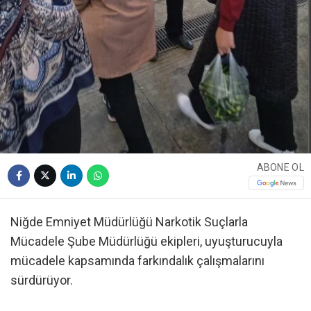
ABONE OL
Niğde Emniyet Müdürlüğü Narkotik Suçlarla
Mücadele Şube Müdürlüğü ekipleri, uyuşturucuyla
mücadele kapsamında farkındalık çalışmalarını
sürdürüyor.