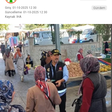
Giriş: 01-10-2025 12:30
Gündem
Güncelleme: 01-10-2025 12:30
Kaynak: İHA