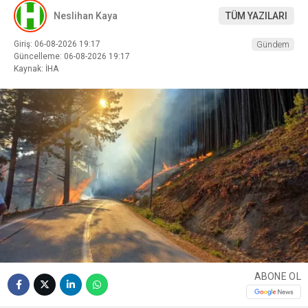
Neslihan Kaya
TÜM YAZILARI
Giriş: 06-08-2026 19:17
Gündem
Güncelleme: 06-08-2026 19:17
Kaynak: İHA
ABONE OL