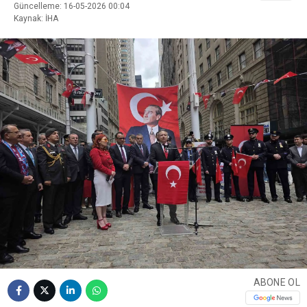
Güncelleme: 16-05-2026 00:04
Kaynak: İHA
ABONE OL