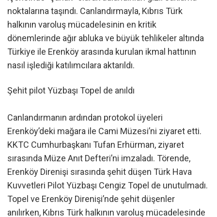
noktalarına taşındı. Canlandırmayla, Kıbrıs Türk
halkının varoluş mücadelesinin en kritik
dönemlerinde ağır abluka ve büyük tehlikeler altında
Türkiye ile Erenköy arasında kurulan ikmal hattının
nasıl işlediği katılımcılara aktarıldı.
Şehit pilot Yüzbaşı Topel de anıldı
Canlandırmanın ardından protokol üyeleri
Erenköy’deki mağara ile Cami Müzesi’ni ziyaret etti.
KKTC Cumhurbaşkanı Tufan Erhürman, ziyaret
sırasında Müze Anıt Defteri’ni imzaladı. Törende,
Erenköy Direnişi sırasında şehit düşen Türk Hava
Kuvvetleri Pilot Yüzbaşı Cengiz Topel de unutulmadı.
Topel ve Erenköy Direnişi’nde şehit düşenler
anılırken, Kıbrıs Türk halkının varoluş mücadelesinde