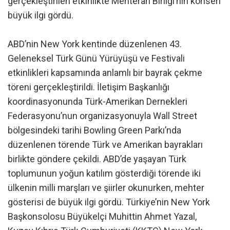
gerçekleştirilen etkinlikte Mehteran Birliği’nin konseri
büyük ilgi gördü.
ABD’nin New York kentinde düzenlenen 43.
Geleneksel Türk Günü Yürüyüşü ve Festivali
etkinlikleri kapsamında anlamlı bir bayrak çekme
töreni gerçekleştirildi. İletişim Başkanlığı
koordinasyonunda Türk-Amerikan Dernekleri
Federasyonu’nun organizasyonuyla Wall Street
bölgesindeki tarihi Bowling Green Parkı’nda
düzenlenen törende Türk ve Amerikan bayrakları
birlikte göndere çekildi. ABD’de yaşayan Türk
toplumunun yoğun katılım gösterdiği törende iki
ülkenin milli marşları ve şiirler okunurken, mehter
gösterisi de büyük ilgi gördü. Türkiye’nin New York
Başkonsolosu Büyükelçi Muhittin Ahmet Yazal,