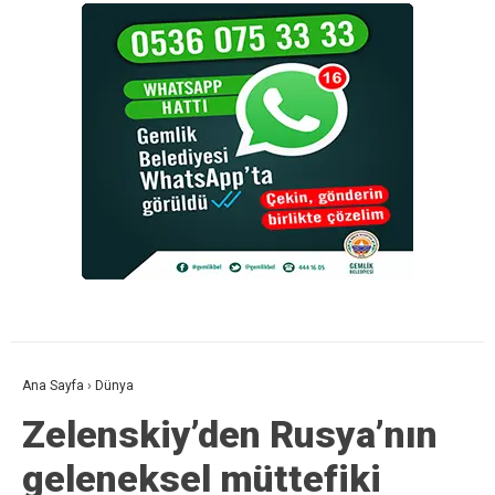
Ana Sayfa
›
Dünya
Zelenskiy’den Rusya’nın
geleneksel müttefiki