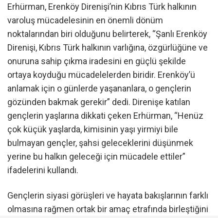
Erhürman, Erenköy Direnişi’nin Kıbrıs Türk halkının
varoluş mücadelesinin en önemli dönüm
noktalarından biri olduğunu belirterek, “Şanlı Erenköy
Direnişi, Kıbrıs Türk halkının varlığına, özgürlüğüne ve
onuruna sahip çıkma iradesini en güçlü şekilde
ortaya koyduğu mücadelelerden biridir. Erenköy’ü
anlamak için o günlerde yaşananlara, o gençlerin
gözünden bakmak gerekir” dedi. Direnişe katılan
gençlerin yaşlarına dikkati çeken Erhürman, “Henüz
çok küçük yaşlarda, kimisinin yaşı yirmiyi bile
bulmayan gençler, şahsi geleceklerini düşünmek
yerine bu halkın geleceği için mücadele ettiler”
ifadelerini kullandı.
Gençlerin siyasi görüşleri ve hayata bakışlarının farklı
olmasına rağmen ortak bir amaç etrafında birleştiğini