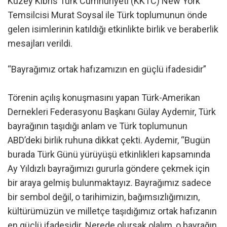
Kuzey Kıbrıs Türk Cumhuriyeti (KKTC) New York
Temsilcisi Murat Soysal ile Türk toplumunun önde
gelen isimlerinin katıldığı etkinlikte birlik ve beraberlik
mesajları verildi.
“Bayrağımız ortak hafızamızın en güçlü ifadesidir”
Törenin açılış konuşmasını yapan Türk-Amerikan
Dernekleri Federasyonu Başkanı Gülay Aydemir, Türk
bayrağının taşıdığı anlam ve Türk toplumunun
ABD’deki birlik ruhuna dikkat çekti. Aydemir, “Bugün
burada Türk Günü yürüyüşü etkinlikleri kapsamında
Ay Yıldızlı bayrağımızı gururla göndere çekmek için
bir araya gelmiş bulunmaktayız. Bayrağımız sadece
bir sembol değil, o tarihimizin, bağımsızlığımızın,
kültürümüzün ve milletçe taşıdığımız ortak hafızanın
en güçlü ifadesidir. Nerede olursak olalım, o bayrağın