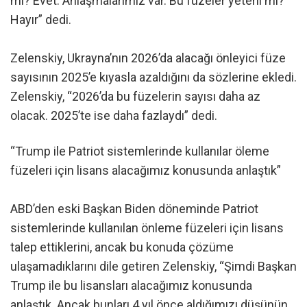
mı? Evet. Anlaşmalarımız var. Bu füzeler yeterli mi?
Hayır” dedi.
Zelenskiy, Ukrayna’nın 2026’da alacağı önleyici füze
sayısının 2025’e kıyasla azaldığını da sözlerine ekledi.
Zelenskiy, “2026’da bu füzelerin sayısı daha az
olacak. 2025’te ise daha fazlaydı” dedi.
“Trump ile Patriot sistemlerinde kullanılar öleme
füzeleri için lisans alacağımız konusunda anlaştık”
ABD’den eski Başkan Biden döneminde Patriot
sistemlerinde kullanılan önleme füzeleri için lisans
talep ettiklerini, ancak bu konuda çözüme
ulaşamadıklarını dile getiren Zelenskiy, “Şimdi Başkan
Trump ile bu lisansları alacağımız konusunda
anlaştık. Ancak bunları 4 yıl önce aldığımızı düşünün.