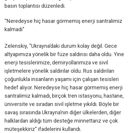
basın toplantısı düzenledi.
“Neredeyse hiç hasar görmemiş enerji santralimiz
kalmadı”
Zelenskiy, “Ukrayna’daki durum kolay değil. Gece
altyapımıza yönelik bir füze saldırısı daha oldu. Yine
enerji tesislerimize, demiryollarımıza ve sivil
işletmelere yönelik saldırılar oldu. Rus saldırıları
çoğunlukla insanların yaşamı için çalışan tesisleri
hedef alıyor. Neredeyse hiç hasar görmemiş enerji
santralimiz kalmadı, birçok tren istasyonu, hastane,
üniversite ve sıradan sivil işletme yıkıldı. Böyle bir
savaş sırasında Ukrayna’nın diğer ülkelerden, diğer
halklardan aldığı tüm desteğe minnettarız ve çok
müteşekkiriz” ifadelerini kullandı.