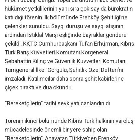
hükümet yetkililerinin yanı sıra çok sayıda bürokratın
katıldığı törenin ilk bölümünde Erenköy Şehitliği’ne
çelenkler sunuldu. Saygı duruşu ve saygı atışının
ardından İstiklal Marşı eşliğinde bayraklar göndere
çekildi. KKTC Cumhurbaşkanı Tufan Erhürman, Kıbrıs
Türk Barış Kuvvetleri Komutanı Korgeneral
Sebahattin Kılınç ve Güvenlik Kuvvetleri Komutanı
Tümgeneral İlker Görgülü, Şehitlik Özel Defteri’ni
imzaladı. Katılımcılar daha sonra şehit kabirlerine
çiçek bıraktı ve dua okundu.
“Bereketçilerin” tarihi sevkiyatı canlandırıldı
Törenin ikinci bölümünde Kıbrıs Türk halkının varoluş
mücadelesinde önemli bir yere sahip olan
“Bereketçilerin”, Anavatan Türkiye’den Erenköy