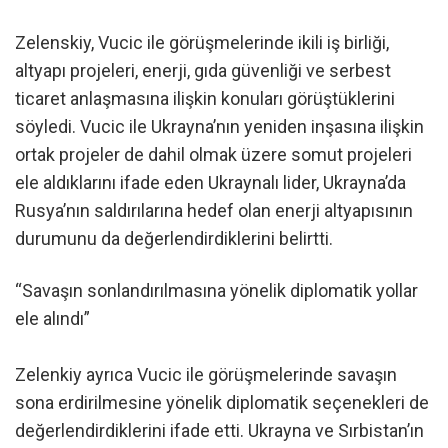
Zelenskiy, Vucic ile görüşmelerinde ikili iş birliği,
altyapı projeleri, enerji, gıda güvenliği ve serbest
ticaret anlaşmasına ilişkin konuları görüştüklerini
söyledi. Vucic ile Ukrayna’nın yeniden inşasına ilişkin
ortak projeler de dahil olmak üzere somut projeleri
ele aldıklarını ifade eden Ukraynalı lider, Ukrayna’da
Rusya’nın saldırılarına hedef olan enerji altyapısının
durumunu da değerlendirdiklerini belirtti.
“Savaşın sonlandırılmasına yönelik diplomatik yollar
ele alındı”
Zelenkiy ayrıca Vucic ile görüşmelerinde savaşın
sona erdirilmesine yönelik diplomatik seçenekleri de
değerlendirdiklerini ifade etti. Ukrayna ve Sırbistan’ın