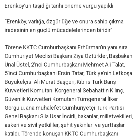
Erenköy’ün taşıdığı tarihi öneme vurgu yapıldı.
“Erenköy, varlığa, özgürlüğe ve onura sahip çıkma
iradesinin en güçlü mücadelelerinden biridir”
Törene KKTC Cumhurbaşkanı Erhürman’ın yanı sıra
Cumhuriyet Meclisi Başkanı Ziya Öztürkler, Başbakan
Ünal Üstel, 2’nci Cumhurbaşkanı Mehmet Ali Talat,
5’inci Cumhurbaşkanı Ersin Tatar, Türkiye’nin Lefkoşa
Büyükelçisi Ali Murat Başçeri, Kıbrıs Türk Barış
Kuvvetleri Komutanı Korgeneral Sebahattin Kılınç,
Güvenlik Kuvvetleri Komutanı Tümgeneral İlker
Görgülü, ana muhalefet Cumhuriyetçi Türk Partisi
Genel Başkanı Sıla Usar İncirli, bakanlar, milletvekilleri,
askeri ve sivil yetkililer, şehit yakınları ve yurttaşlar
katıldı. Törende konuşan KKTC Cumhurbaşkanı