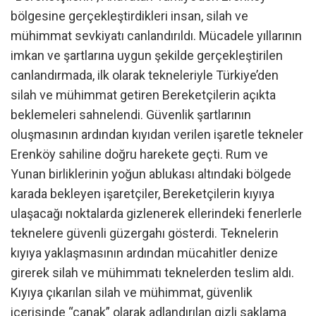
bölgesine gerçekleştirdikleri insan, silah ve
mühimmat sevkiyatı canlandırıldı. Mücadele yıllarının
imkan ve şartlarına uygun şekilde gerçekleştirilen
canlandırmada, ilk olarak tekneleriyle Türkiye’den
silah ve mühimmat getiren Bereketçilerin açıkta
beklemeleri sahnelendi. Güvenlik şartlarının
oluşmasının ardından kıyıdan verilen işaretle tekneler
Erenköy sahiline doğru harekete geçti. Rum ve
Yunan birliklerinin yoğun ablukası altındaki bölgede
karada bekleyen işaretçiler, Bereketçilerin kıyıya
ulaşacağı noktalarda gizlenerek ellerindeki fenerlerle
teknelere güvenli güzergahı gösterdi. Teknelerin
kıyıya yaklaşmasının ardından mücahitler denize
girerek silah ve mühimmatı teknelerden teslim aldı.
Kıyıya çıkarılan silah ve mühimmat, güvenlik
içerisinde “çanak” olarak adlandırılan gizli saklama