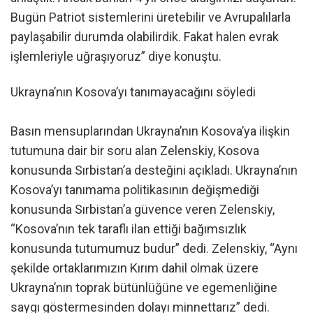
Bugün Patriot sistemlerini üretebilir ve Avrupalılarla
paylaşabilir durumda olabilirdik. Fakat halen evrak
işlemleriyle uğraşıyoruz” diye konuştu.
Ukrayna’nın Kosova’yı tanımayacağını söyledi
Basın mensuplarından Ukrayna’nın Kosova’ya ilişkin
tutumuna dair bir soru alan Zelenskiy, Kosova
konusunda Sırbistan’a desteğini açıkladı. Ukrayna’nın
Kosova’yı tanımama politikasının değişmediği
konusunda Sırbistan’a güvence veren Zelenskiy,
“Kosova’nın tek taraflı ilan ettiği bağımsızlık
konusunda tutumumuz budur” dedi. Zelenskiy, “Aynı
şekilde ortaklarımızın Kırım dahil olmak üzere
Ukrayna’nın toprak bütünlüğüne ve egemenliğine
saygı göstermesinden dolayı minnettarız” dedi.