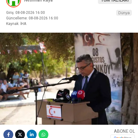
Giriş: 08-08-2026 16:00
Dünya
Güncelleme: 08-08-2026 16:00
Kaynak: İHA
ABONE OL