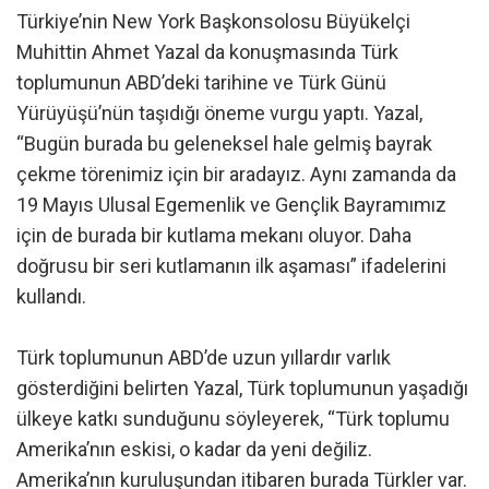
Türkiye’nin New York Başkonsolosu Büyükelçi
Muhittin Ahmet Yazal da konuşmasında Türk
toplumunun ABD’deki tarihine ve Türk Günü
Yürüyüşü’nün taşıdığı öneme vurgu yaptı. Yazal,
“Bugün burada bu geleneksel hale gelmiş bayrak
çekme törenimiz için bir aradayız. Aynı zamanda da
19 Mayıs Ulusal Egemenlik ve Gençlik Bayramımız
için de burada bir kutlama mekanı oluyor. Daha
doğrusu bir seri kutlamanın ilk aşaması” ifadelerini
kullandı.
Türk toplumunun ABD’de uzun yıllardır varlık
gösterdiğini belirten Yazal, Türk toplumunun yaşadığı
ülkeye katkı sunduğunu söyleyerek, “Türk toplumu
Amerika’nın eskisi, o kadar da yeni değiliz.
Amerika’nın kuruluşundan itibaren burada Türkler var.