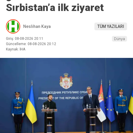
Sırbistan’a ilk ziyaret
Neslihan Kaya
TÜM YAZILARI
Giriş: 08-08-2026 20:11
Dünya
Güncelleme: 08-08-2026 20:12
Kaynak: İHA