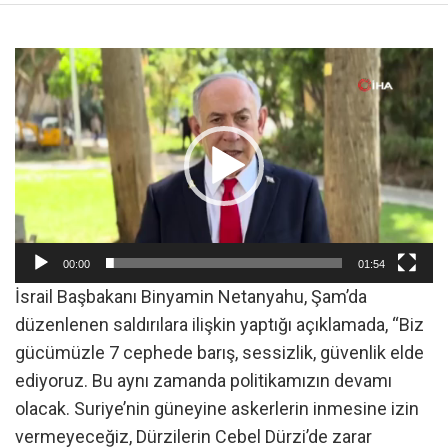
Video
oynatıcı
00:00
01:54
İsrail Başbakanı Binyamin Netanyahu, Şam’da
düzenlenen saldırılara ilişkin yaptığı açıklamada, “Biz
gücümüzle 7 cephede barış, sessizlik, güvenlik elde
ediyoruz. Bu aynı zamanda politikamızın devamı
olacak. Suriye’nin güneyine askerlerin inmesine izin
vermeyeceğiz, Dürzilerin Cebel Dürzi’de zarar