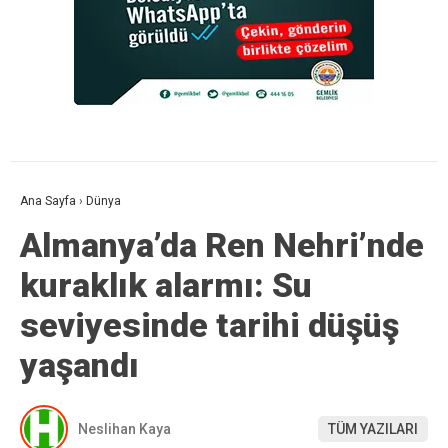
Ana Sayfa
›
Dünya
Almanya’da Ren Nehri’nde
kuraklık alarmı: Su
seviyesinde tarihi düşüş
yaşandı
Neslihan Kaya
TÜM YAZILARI