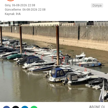
Giriş: 06-08-2026 22:08
Dünya
Güncelleme: 06-08-2026 22:08
Kaynak: İHA
ABONE OL