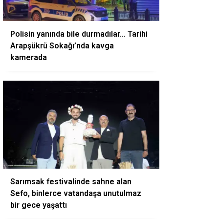
Polisin yanında bile durmadılar… Tarihi
Arapşükrü Sokağı’nda kavga
kamerada
Sarımsak festivalinde sahne alan
Sefo, binlerce vatandaşa unutulmaz
bir gece yaşattı