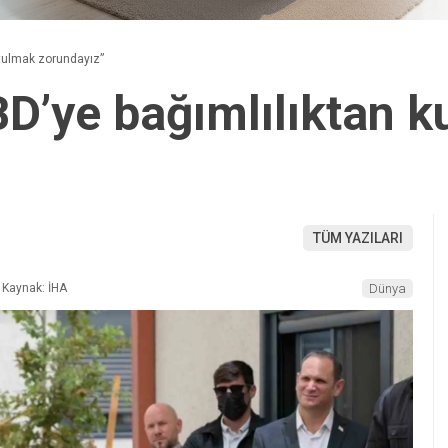
rtulmak zorundayız”
D’ye bağımlılıktan k
TÜM YAZILARI
Kaynak: İHA
Dünya