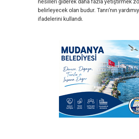
nesilleri giderek daha fazla yetiştirmek 
belirleyecek olan budur. Tanrı’nın yardımıy
ifadelerini kullandı.