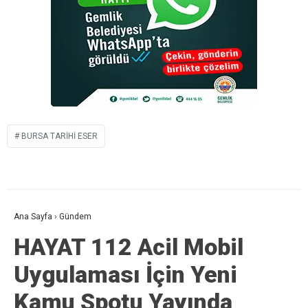
BURSA TARIHI ESER
Ana Sayfa
›
Gündem
HAYAT 112 Acil Mobil
Uygulaması İçin Yeni
Kamu Spotu Yayında