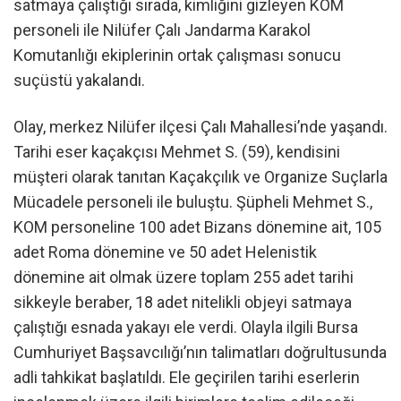
satmaya çalıştığı sırada, kimliğini gizleyen KOM
personeli ile Nilüfer Çalı Jandarma Karakol
Komutanlığı ekiplerinin ortak çalışması sonucu
suçüstü yakalandı.
Olay, merkez Nilüfer ilçesi Çalı Mahallesi’nde yaşandı.
Tarihi eser kaçakçısı Mehmet S. (59), kendisini
müşteri olarak tanıtan Kaçakçılık ve Organize Suçlarla
Mücadele personeli ile buluştu. Şüpheli Mehmet S.,
KOM personeline 100 adet Bizans dönemine ait, 105
adet Roma dönemine ve 50 adet Helenistik
dönemine ait olmak üzere toplam 255 adet tarihi
sikkeyle beraber, 18 adet nitelikli objeyi satmaya
çalıştığı esnada yakayı ele verdi. Olayla ilgili Bursa
Cumhuriyet Başsavcılığı’nın talimatları doğrultusunda
adli tahkikat başlatıldı. Ele geçirilen tarihi eserlerin