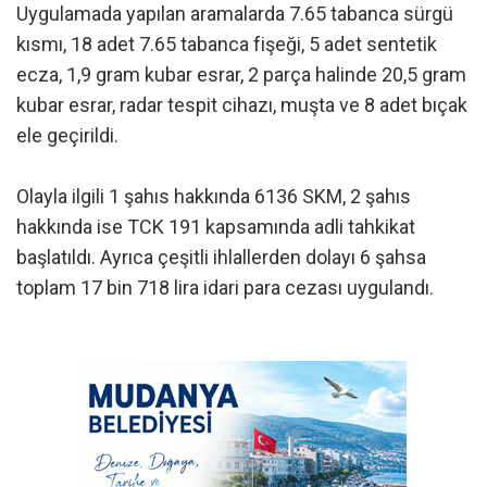
Uygulamada yapılan aramalarda 7.65 tabanca sürgü
kısmı, 18 adet 7.65 tabanca fişeği, 5 adet sentetik
ecza, 1,9 gram kubar esrar, 2 parça halinde 20,5 gram
kubar esrar, radar tespit cihazı, muşta ve 8 adet bıçak
ele geçirildi.
Olayla ilgili 1 şahıs hakkında 6136 SKM, 2 şahıs
hakkında ise TCK 191 kapsamında adli tahkikat
başlatıldı. Ayrıca çeşitli ihlallerden dolayı 6 şahsa
toplam 17 bin 718 lira idari para cezası uygulandı.