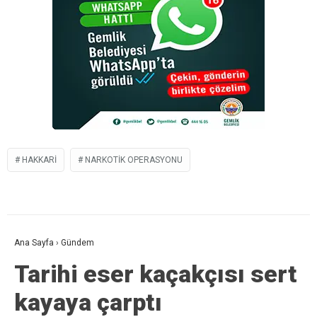
HAKKARI
NARKOTIK OPERASYONU
Ana Sayfa
›
Gündem
Tarihi eser kaçakçısı sert
kayaya çarptı