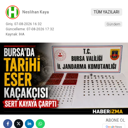
Neslihan Kaya
TÜM YAZILARI
Giriş: 07-08-2026 16:32
Gündem
Güncelleme: 07-08-2026 17:32
Kaynak: İHA
ABONE OL