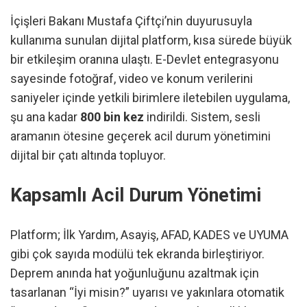
İçişleri Bakanı Mustafa Çiftçi’nin duyurusuyla
kullanıma sunulan dijital platform, kısa sürede büyük
bir etkileşim oranına ulaştı. E-Devlet entegrasyonu
sayesinde fotoğraf, video ve konum verilerini
saniyeler içinde yetkili birimlere iletebilen uygulama,
şu ana kadar
800 bin kez
indirildi. Sistem, sesli
aramanın ötesine geçerek acil durum yönetimini
dijital bir çatı altında topluyor.
Kapsamlı Acil Durum Yönetimi
Platform; İlk Yardım, Asayiş, AFAD, KADES ve UYUMA
gibi çok sayıda modülü tek ekranda birleştiriyor.
Deprem anında hat yoğunluğunu azaltmak için
tasarlanan “İyi misin?” uyarısı ve yakınlara otomatik