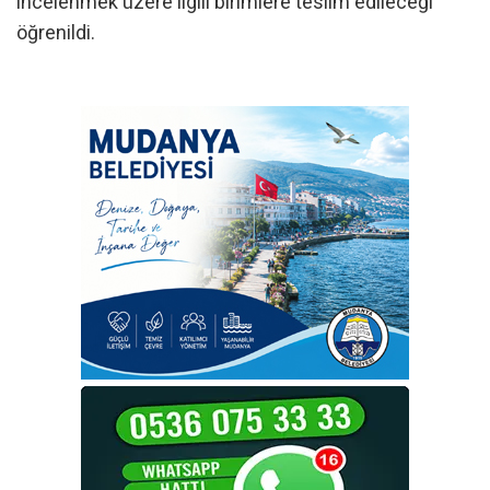
incelenmek üzere ilgili birimlere teslim edileceği
öğrenildi.