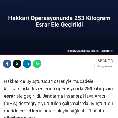
ABONE OL
Hakkari’de uyuşturucu ticaretiyle mücadele
kapsamında düzenlenen operasyonda
253 kilogram
esrar
ele geçirildi. Jandarma İnsansız Hava Aracı
(JİHA) desteğiyle yürütülen çalışmalarda uyuşturucu
maddelere el konulurken olayla bağlantılı 1 şüpheli