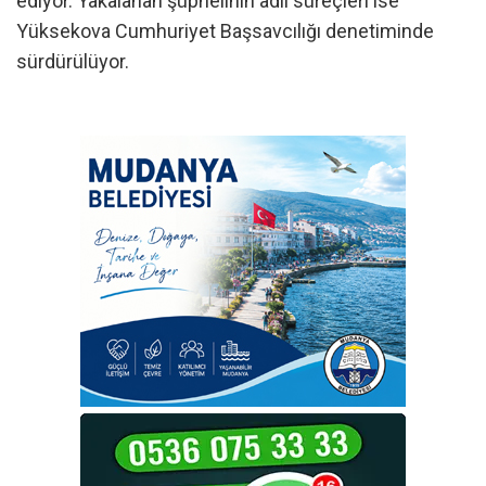
ediyor. Yakalanan şüphelinin adli süreçleri ise
Yüksekova Cumhuriyet Başsavcılığı denetiminde
sürdürülüyor.