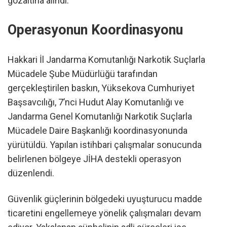
gözaltına alındı.
Operasyonun Koordinasyonu
Hakkari İl Jandarma Komutanlığı Narkotik Suçlarla
Mücadele Şube Müdürlüğü tarafından
gerçekleştirilen baskın, Yüksekova Cumhuriyet
Başsavcılığı, 7’nci Hudut Alay Komutanlığı ve
Jandarma Genel Komutanlığı Narkotik Suçlarla
Mücadele Daire Başkanlığı koordinasyonunda
yürütüldü. Yapılan istihbari çalışmalar sonucunda
belirlenen bölgeye JİHA destekli operasyon
düzenlendi.
Güvenlik güçlerinin bölgedeki uyuşturucu madde
ticaretini engellemeye yönelik çalışmaları devam