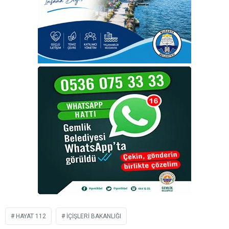
HAYAT 112
IÇIŞLERI BAKANLIĞI