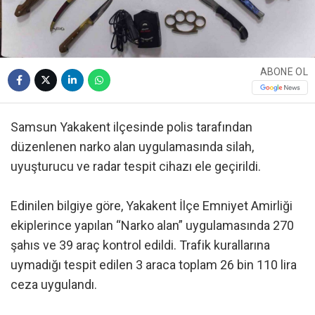
ABONE OL
Samsun Yakakent ilçesinde polis tarafından
düzenlenen narko alan uygulamasında silah,
uyuşturucu ve radar tespit cihazı ele geçirildi.
Edinilen bilgiye göre, Yakakent İlçe Emniyet Amirliği
ekiplerince yapılan “Narko alan” uygulamasında 270
şahıs ve 39 araç kontrol edildi. Trafik kurallarına
uymadığı tespit edilen 3 araca toplam 26 bin 110 lira
ceza uygulandı.