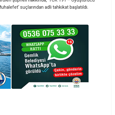
alefet’ suçlarından adli tahkikat başlatıldı.