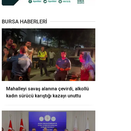
BURSA HABERLERI
Mahalleyi savaş alanına çevirdi, alkollü
kadın sürücü karıştığı kazayı unuttu