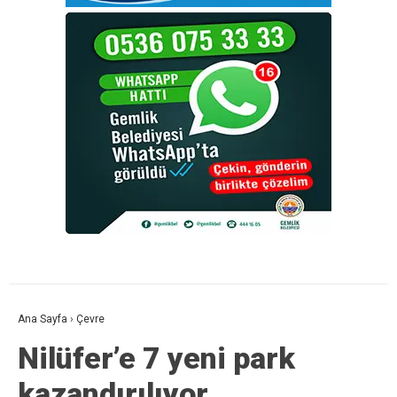
Ana Sayfa
›
Çevre
Nilüfer’e 7 yeni park
kazandırılıyor