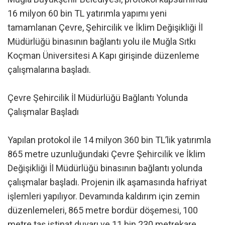
16 milyon 60 bin TL yatırımla yapımı yeni
tamamlanan Çevre, Şehircilik ve İklim Değişikliği İl
Müdürlüğü binasının bağlantı yolu ile Muğla Sıtkı
Koçman Üniversitesi A Kapı girişinde düzenleme
çalışmalarına başladı.
Çevre Şehircilik İl Müdürlüğü Bağlantı Yolunda
Çalışmalar Başladı
Yapılan protokol ile 14 milyon 360 bin TL’lik yatırımla
865 metre uzunluğundaki Çevre Şehircilik ve İklim
Değişikliği İl Müdürlüğü binasının bağlantı yolunda
çalışmalar başladı. Projenin ilk aşamasında hafriyat
işlemleri yapılıyor. Devamında kaldırım için zemin
düzenlemeleri, 865 metre bordür döşemesi, 100
metre taş istinat duvarı ve 11 bin 230 metrekare