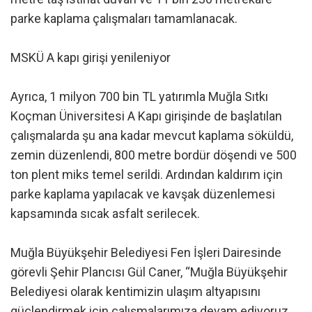
parke kaplama çalışmaları tamamlanacak.
MSKÜ A kapı girişi yenileniyor
Ayrıca, 1 milyon 700 bin TL yatırımla Muğla Sıtkı
Koçman Üniversitesi A Kapı girişinde de başlatılan
çalışmalarda şu ana kadar mevcut kaplama söküldü,
zemin düzenlendi, 800 metre bordür döşendi ve 500
ton plent miks temel serildi. Ardından kaldırım için
parke kaplama yapılacak ve kavşak düzenlemesi
kapsamında sıcak asfalt serilecek.
Muğla Büyükşehir Belediyesi Fen İşleri Dairesinde
görevli Şehir Plancısı Gül Caner, “Muğla Büyükşehir
Belediyesi olarak kentimizin ulaşım altyapısını
güçlendirmek için çalışmalarımıza devam ediyoruz.