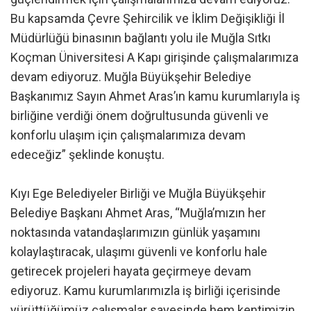
Bu kapsamda Çevre Şehircilik ve İklim Değişikliği İl
Müdürlüğü binasının bağlantı yolu ile Muğla Sıtkı
Koçman Üniversitesi A Kapı girişinde çalışmalarımıza
devam ediyoruz. Muğla Büyükşehir Belediye
Başkanımız Sayın Ahmet Aras’ın kamu kurumlarıyla iş
birliğine verdiği önem doğrultusunda güvenli ve
konforlu ulaşım için çalışmalarımıza devam
edeceğiz” şeklinde konuştu.
Kıyı Ege Belediyeler Birliği ve Muğla Büyükşehir
Belediye Başkanı Ahmet Aras, “Muğla’mızın her
noktasında vatandaşlarımızın günlük yaşamını
kolaylaştıracak, ulaşımı güvenli ve konforlu hale
getirecek projeleri hayata geçirmeye devam
ediyoruz. Kamu kurumlarımızla iş birliği içerisinde
yürüttüğümüz çalışmalar sayesinde hem kentimizin