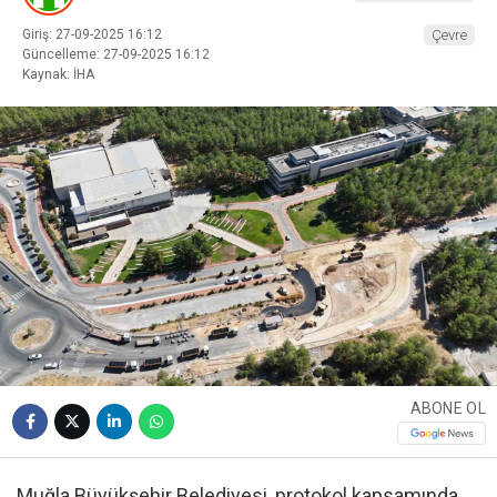
Giriş: 27-09-2025 16:12
Çevre
Güncelleme: 27-09-2025 16:12
Kaynak: İHA
ABONE OL
Muğla Büyükşehir Belediyesi, protokol kapsamında