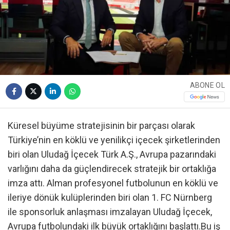
ABONE OL
Küresel büyüme stratejisinin bir parçası olarak
Türkiye’nin en köklü ve yenilikçi içecek şirketlerinden
biri olan Uludağ İçecek Türk A.Ş., Avrupa pazarındaki
varlığını daha da güçlendirecek stratejik bir ortaklığa
imza attı. Alman profesyonel futbolunun en köklü ve
ileriye dönük kulüplerinden biri olan 1. FC Nürnberg
ile sponsorluk anlaşması imzalayan Uludağ İçecek,
Avrupa futbolundaki ilk büyük ortaklığını başlattı.Bu iş