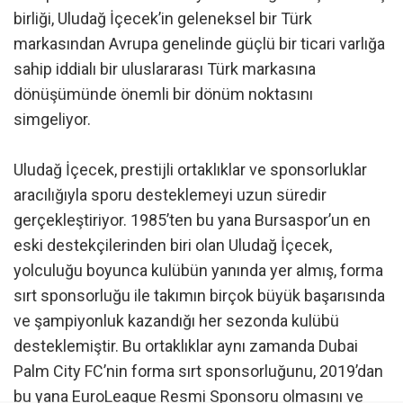
birliği, Uludağ İçecek’in geleneksel bir Türk
markasından Avrupa genelinde güçlü bir ticari varlığa
sahip iddialı bir uluslararası Türk markasına
dönüşümünde önemli bir dönüm noktasını
simgeliyor.
Uludağ İçecek, prestijli ortaklıklar ve sponsorluklar
aracılığıyla sporu desteklemeyi uzun süredir
gerçekleştiriyor. 1985’ten bu yana Bursaspor’un en
eski destekçilerinden biri olan Uludağ İçecek,
yolculuğu boyunca kulübün yanında yer almış, forma
sırt sponsorluğu ile takımın birçok büyük başarısında
ve şampiyonluk kazandığı her sezonda kulübü
desteklemiştir. Bu ortaklıklar aynı zamanda Dubai
Palm City FC’nin forma sırt sponsorluğunu, 2019’dan
bu yana EuroLeague Resmi Sponsoru olmasını ve