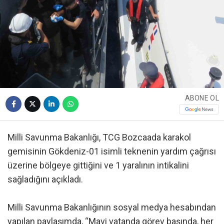
ABONE OL
Milli Savunma Bakanlığı, TCG Bozcaada karakol
gemisinin Gökdeniz-01 isimli teknenin yardım çağrısı
üzerine bölgeye gittiğini ve 1 yaralının intikalini
sağladığını açıkladı.
Milli Savunma Bakanlığının sosyal medya hesabından
yapılan paylaşımda, “Mavi vatanda görev başında, her