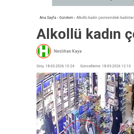
Ana Sayfa
›
Gündem
›
Alkollü kadın çevresindeki kadınlar
Alkollü kadın ç
Neslihan Kaya
Giriş: 18-03-2026 10:24
Güncelleme: 18-03-2026 12:10