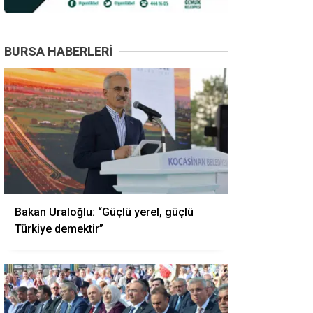
BURSA HABERLERI
Bakan Uraloğlu: “Güçlü yerel, güçlü
Türkiye demektir”