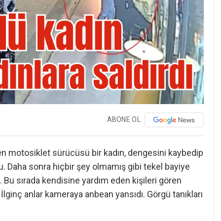
ABONE OL
den motosiklet sürücüsü bir kadın, dengesini kaybedip
. Daha sonra hiçbir şey olmamış gibi tekel bayiye
tı. Bu sırada kendisine yardım eden kişileri gören
. İlginç anlar kameraya anbean yansıdı. Görgü tanıkları