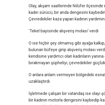
Olay, akşam saatlerinde Nilüfer ilçesinde 
kadın sürücü, bir anda dengesini kaybedin
Çevredekiler kaza yapan kadının yardımın
‘Tekel bayisinde alışveriş molası’ verdi
O ise hiçbir şey olmamış gibi ayağa kalkıp
bulunan büfeye girip alışveriş molası verdi
kendisine yardımcı olan kadınların yanına
bırakmayan şüpheliyi, çevredekiler güçlükl
O anlara anlam vermeyen bölgedeki esnafl
uzaklaştırdı.
İşletmede çalışan bir vatandaş ise olayı 
bir kadının motorla dengesini kaybedip k