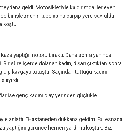
meydana geldi. Motosikletiyle kaldırımda ilerleyen
ce bir işletmenin tabelasına çarpıp yere savruldu.
a koştu.
, kaza yaptığı motoru bıraktı. Daha sonra yanında
. Bir süre içerde dolanan kadın, dışarı çıktıktan sonra
 gidip kavgaya tutuştu. Saçından tuttuğu kadını
e ayırdı.
ar ise genç kadını olay yerinden güçlükle
şöyle anlattı: “Hastaneden dükkana geldim. Bu esnada
aza yaptığını görünce hemen yardıma koştuk. Biz