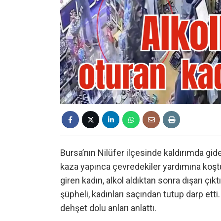
Bursa’nın Nilüfer ilçesinde kaldırımda gi
kaza yapınca çevredekiler yardımına koştu
giren kadın, alkol aldıktan sonra dışarı çık
şüpheli, kadınları saçından tutup darp etti
dehşet dolu anları anlattı.