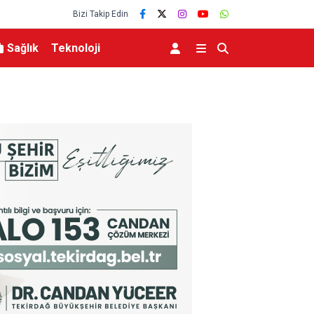
Bizi Takip Edin
Sağlık
Teknoloji
İçişleri Bakanı Çiftçi: “Yaklaşık 7 bin 500 aranan şahsı bu yılın ilk 7 yılın
yakalamış durumdayız”