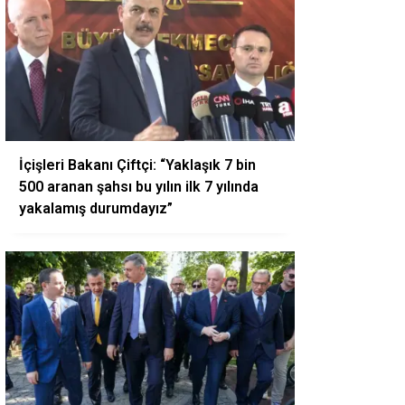
İçişleri Bakanı Çiftçi: “Yaklaşık 7 bin
500 aranan şahsı bu yılın ilk 7 yılında
yakalamış durumdayız”