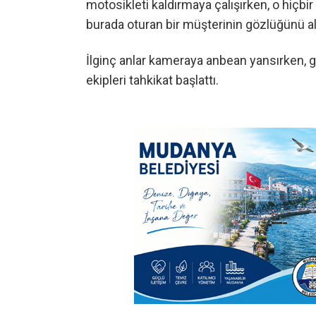
motosikleti kaldırmaya çalışırken, o hiçbi
burada oturan bir müşterinin gözlüğünü alm
İlginç anlar kameraya anbean yansırken, 
ekipleri tahkikat başlattı.