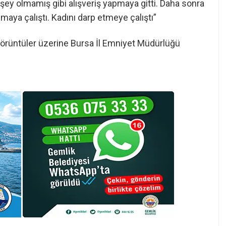
r şey olmamış gibi alışveriş yapmaya gitti. Daha sonra
aya çalıştı. Kadını darp etmeye çalıştı”
görüntüler üzerine Bursa İl Emniyet Müdürlüğü