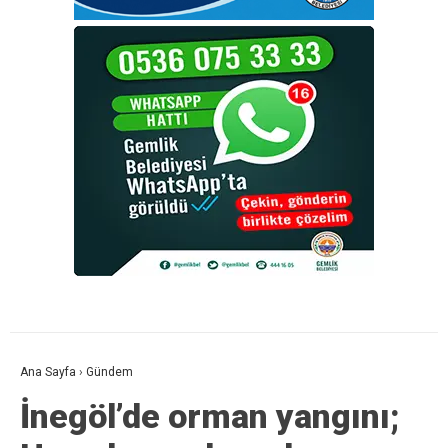
Ana Sayfa
›
Gündem
İnegöl’de orman yangını;