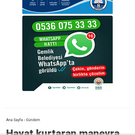
Ana Sayfa
›
Gündem
Hayat kurtaran manevra