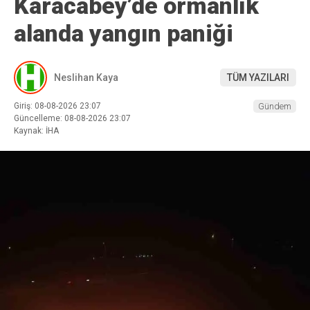
Karacabey’de ormanlık
alanda yangın paniği
Neslihan Kaya
TÜM YAZILARI
Giriş: 08-08-2026 23:07
Gündem
Güncelleme: 08-08-2026 23:07
Kaynak: İHA