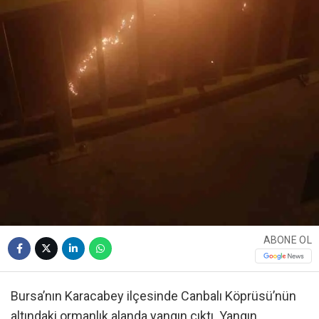
ABONE OL
Bursa’nın Karacabey ilçesinde Canbalı Köprüsü’nün
altındaki ormanlık alanda yangın çıktı. Yangın,