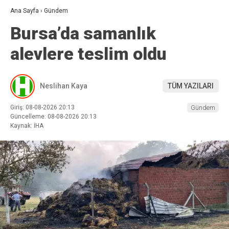
Ana Sayfa
›
Gündem
Bursa’da samanlık
alevlere teslim oldu
Neslihan Kaya
TÜM YAZILARI
Giriş: 08-08-2026 20:13
Gündem
Güncelleme: 08-08-2026 20:13
Kaynak: İHA