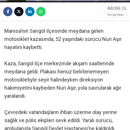
ABONE OL
Manisa’nın Sarıgöl ilçesinde meydana gelen
motosiklet kazasında, 52 yaşındaki sürücü Nuri Aşır
hayatını kaybetti.
Kaza, Sarıgöl ilçe merkezinde akşam saatlerinde
meydana geldi. Plakası henüz belirlenemeyen
motosikletiyle seyir halindeyken direksiyon
hakimiyetini kaybeden Nuri Aşır, yola savrularak ağır
yaralandı.
Çevredeki vatandaşların ihbarı üzerine olay yerine
sağlık ve polis ekipleri sevk edildi. Yaralı sürücü,
ambulansla Sarıgöl Devlet Hastanesi’ne kaldırıldı.