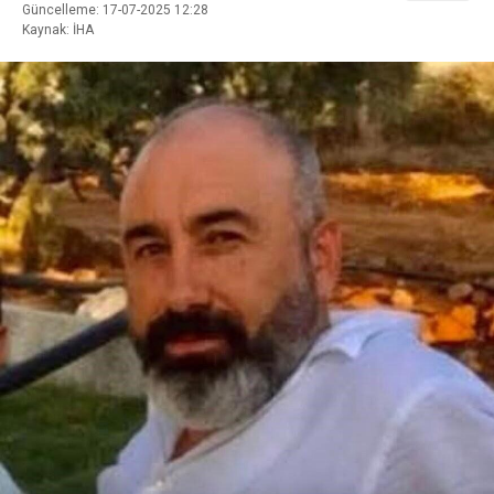
Güncelleme: 17-07-2025 12:28
Kaynak: İHA