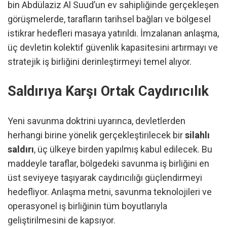
bin Abdülaziz Al Suud’un ev sahipliğinde gerçekleşen
görüşmelerde, tarafların tarihsel bağları ve bölgesel
istikrar hedefleri masaya yatırıldı. İmzalanan anlaşma,
üç devletin kolektif güvenlik kapasitesini artırmayı ve
stratejik iş birliğini derinleştirmeyi temel alıyor.
Saldırıya Karşı Ortak Caydırıcılık
Yeni savunma doktrini uyarınca, devletlerden
herhangi birine yönelik gerçekleştirilecek bir
silahlı
saldırı
, üç ülkeye birden yapılmış kabul edilecek. Bu
maddeyle taraflar, bölgedeki savunma iş birliğini en
üst seviyeye taşıyarak caydırıcılığı güçlendirmeyi
hedefliyor. Anlaşma metni, savunma teknolojileri ve
operasyonel iş birliğinin tüm boyutlarıyla
geliştirilmesini de kapsıyor.