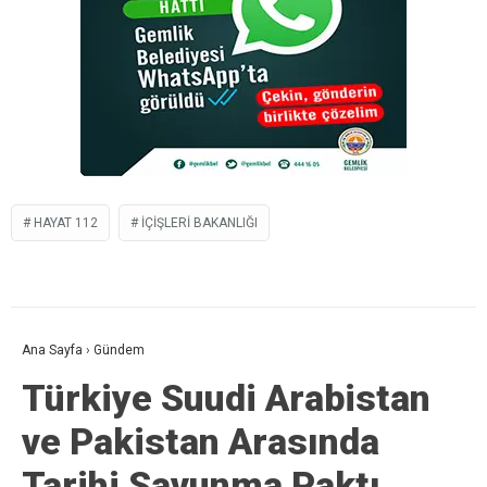
HAYAT 112
IÇIŞLERI BAKANLIĞI
Ana Sayfa
›
Gündem
Türkiye Suudi Arabistan
ve Pakistan Arasında
Tarihi Savunma Paktı