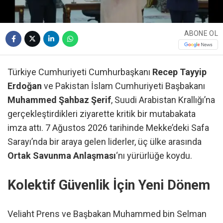
ABONE OL
Türkiye Cumhuriyeti Cumhurbaşkanı
Recep Tayyip
Erdoğan
ve Pakistan İslam Cumhuriyeti Başbakanı
Muhammed Şahbaz Şerif
, Suudi Arabistan Krallığı’na
gerçekleştirdikleri ziyarette kritik bir mutabakata
imza attı. 7 Ağustos 2026 tarihinde Mekke’deki Safa
Sarayı’nda bir araya gelen liderler, üç ülke arasında
Ortak Savunma Anlaşması
‘nı yürürlüğe koydu.
Kolektif Güvenlik İçin Yeni Dönem
Veliaht Prens ve Başbakan Muhammed bin Selman