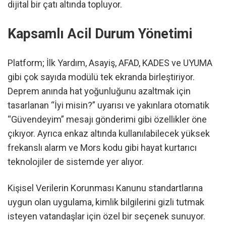
dijital bir çatı altında topluyor.
Kapsamlı Acil Durum Yönetimi
Platform; İlk Yardım, Asayiş, AFAD, KADES ve UYUMA
gibi çok sayıda modülü tek ekranda birleştiriyor.
Deprem anında hat yoğunluğunu azaltmak için
tasarlanan “İyi misin?” uyarısı ve yakınlara otomatik
“Güvendeyim” mesajı gönderimi gibi özellikler öne
çıkıyor. Ayrıca enkaz altında kullanılabilecek yüksek
frekanslı alarm ve Mors kodu gibi hayat kurtarıcı
teknolojiler de sistemde yer alıyor.
Kişisel Verilerin Korunması Kanunu standartlarına
uygun olan uygulama, kimlik bilgilerini gizli tutmak
isteyen vatandaşlar için özel bir seçenek sunuyor.