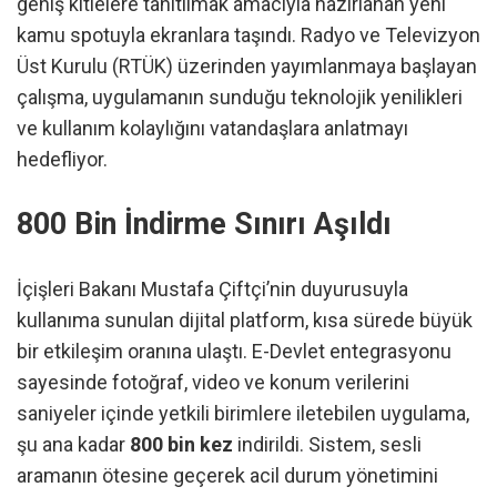
geniş kitlelere tanıtılmak amacıyla hazırlanan yeni
kamu spotuyla ekranlara taşındı. Radyo ve Televizyon
Üst Kurulu (RTÜK) üzerinden yayımlanmaya başlayan
çalışma, uygulamanın sunduğu teknolojik yenilikleri
ve kullanım kolaylığını vatandaşlara anlatmayı
hedefliyor.
800 Bin İndirme Sınırı Aşıldı
İçişleri Bakanı Mustafa Çiftçi’nin duyurusuyla
kullanıma sunulan dijital platform, kısa sürede büyük
bir etkileşim oranına ulaştı. E-Devlet entegrasyonu
sayesinde fotoğraf, video ve konum verilerini
saniyeler içinde yetkili birimlere iletebilen uygulama,
şu ana kadar
800 bin kez
indirildi. Sistem, sesli
aramanın ötesine geçerek acil durum yönetimini