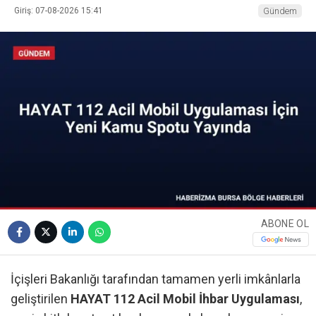
Giriş: 07-08-2026 15:41
Gündem
ABONE OL
İçişleri Bakanlığı tarafından tamamen yerli imkânlarla
geliştirilen
HAYAT 112 Acil Mobil İhbar Uygulaması
,