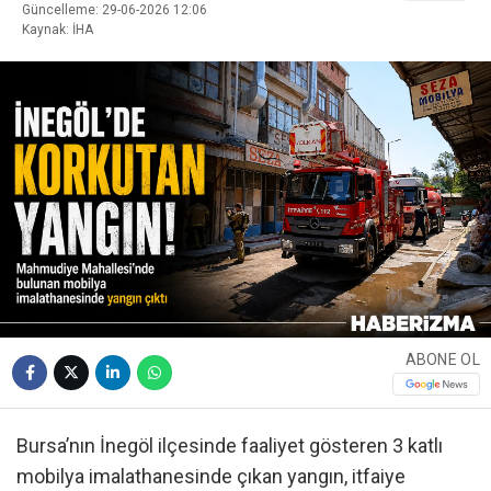
Güncelleme: 29-06-2026 12:06
Kaynak: İHA
ABONE OL
Bursa’nın İnegöl ilçesinde faaliyet gösteren 3 katlı
mobilya imalathanesinde çıkan yangın, itfaiye