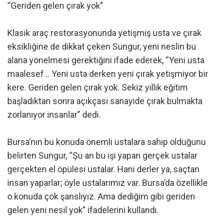
“Geriden gelen çırak yok”
Klasik araç restorasyonunda yetişmiş usta ve çırak
eksikliğine de dikkat çeken Sungur, yeni neslin bu
alana yönelmesi gerektiğini ifade ederek, “Yeni usta
maalesef… Yeni usta derken yeni çırak yetişmiyor bir
kere. Geriden gelen çırak yok. Sekiz yıllık eğitim
başladıktan sonra açıkçası sanayide çırak bulmakta
zorlanıyor insanlar” dedi.
Bursa’nın bu konuda önemli ustalara sahip olduğunu
belirten Sungur, “Şu an bu işi yapan gerçek ustalar
gerçekten el öpülesi ustalar. Hani derler ya, saçtan
insan yaparlar; öyle ustalarımız var. Bursa’da özellikle
o konuda çok şanslıyız. Ama dediğim gibi geriden
gelen yeni nesil yok” ifadelerini kullandı.