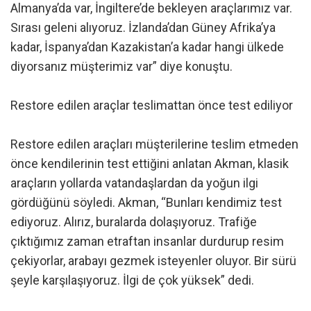
Almanya’da var, İngiltere’de bekleyen araçlarımız var.
Sırası geleni alıyoruz. İzlanda’dan Güney Afrika’ya
kadar, İspanya’dan Kazakistan’a kadar hangi ülkede
diyorsanız müşterimiz var” diye konuştu.
Restore edilen araçlar teslimattan önce test ediliyor
Restore edilen araçları müşterilerine teslim etmeden
önce kendilerinin test ettiğini anlatan Akman, klasik
araçların yollarda vatandaşlardan da yoğun ilgi
gördüğünü söyledi. Akman, “Bunları kendimiz test
ediyoruz. Alırız, buralarda dolaşıyoruz. Trafiğe
çıktığımız zaman etraftan insanlar durdurup resim
çekiyorlar, arabayı gezmek isteyenler oluyor. Bir sürü
şeyle karşılaşıyoruz. İlgi de çok yüksek” dedi.