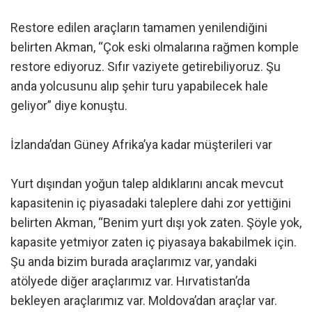
Restore edilen araçların tamamen yenilendiğini
belirten Akman, “Çok eski olmalarına rağmen komple
restore ediyoruz. Sıfır vaziyete getirebiliyoruz. Şu
anda yolcusunu alıp şehir turu yapabilecek hale
geliyor” diye konuştu.
İzlanda’dan Güney Afrika’ya kadar müşterileri var
Yurt dışından yoğun talep aldıklarını ancak mevcut
kapasitenin iç piyasadaki taleplere dahi zor yettiğini
belirten Akman, “Benim yurt dışı yok zaten. Şöyle yok,
kapasite yetmiyor zaten iç piyasaya bakabilmek için.
Şu anda bizim burada araçlarımız var, yandaki
atölyede diğer araçlarımız var. Hırvatistan’da
bekleyen araçlarımız var. Moldova’dan araçlar var.