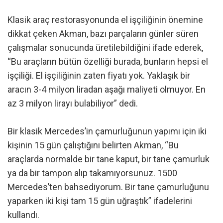
Klasik araç restorasyonunda el işçiliğinin önemine
dikkat çeken Akman, bazı parçaların günler süren
çalışmalar sonucunda üretilebildiğini ifade ederek,
“Bu araçların bütün özelliği burada, bunların hepsi el
işçiliği. El işçiliğinin zaten fiyatı yok. Yaklaşık bir
aracın 3-4 milyon liradan aşağı maliyeti olmuyor. En
az 3 milyon lirayı bulabiliyor” dedi.
Bir klasik Mercedes’in çamurluğunun yapımı için iki
kişinin 15 gün çalıştığını belirten Akman, “Bu
araçlarda normalde bir tane kaput, bir tane çamurluk
ya da bir tampon alıp takamıyorsunuz. 1500
Mercedes’ten bahsediyorum. Bir tane çamurluğunu
yaparken iki kişi tam 15 gün uğraştık” ifadelerini
kullandı.