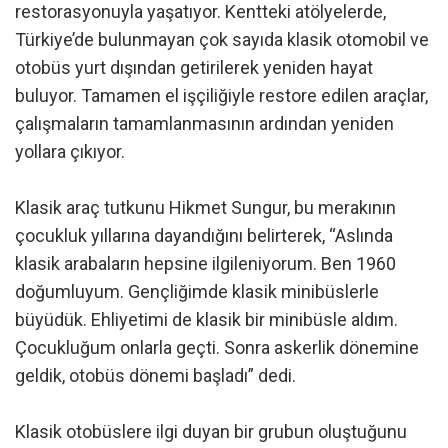
restorasyonuyla yaşatıyor. Kentteki atölyelerde,
Türkiye’de bulunmayan çok sayıda klasik otomobil ve
otobüs yurt dışından getirilerek yeniden hayat
buluyor. Tamamen el işçiliğiyle restore edilen araçlar,
çalışmaların tamamlanmasının ardından yeniden
yollara çıkıyor.
Klasik araç tutkunu Hikmet Sungur, bu merakının
çocukluk yıllarına dayandığını belirterek, “Aslında
klasik arabaların hepsine ilgileniyorum. Ben 1960
doğumluyum. Gençliğimde klasik minibüslerle
büyüdük. Ehliyetimi de klasik bir minibüsle aldım.
Çocukluğum onlarla geçti. Sonra askerlik dönemine
geldik, otobüs dönemi başladı” dedi.
Klasik otobüslere ilgi duyan bir grubun oluştuğunu