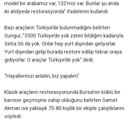
model bir arabamız var, 132’miz var. Bunlar şu anda
iki atölyede restorasyonda” ifadelerini kullandı.
Bazı araçların Türkiye’de bulunmadığını belirten
Sungur, “3500 Türkiye’de yok zaten bildiğim kadarıyla.
Setra S6 da yok. Onlar hep yurt dışından geliyorlar.
Yurt dışından gelip burada restore edilip tekrar oraya
gidiyorlar. O araçlar Türkiye’de yok” dedi.
“Hayallerinizi anlatın, biz yapalım”
Klasik araçların restorasyonunda Bursa’nın köklü bir
karoser geçmişine sahip olduğunu belirten Samet
Akman ise yaklaşık 70-80 kişilik bir ekiple çalıştıklarını
söyledi.