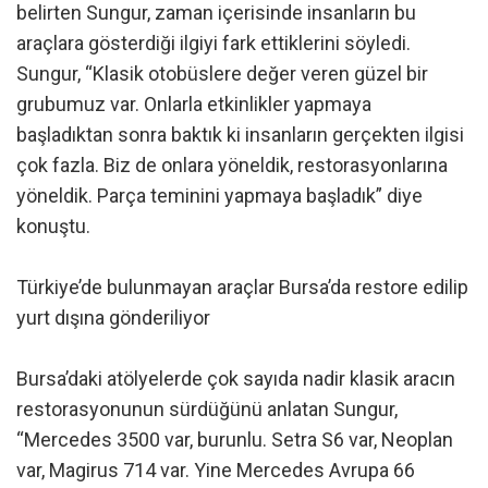
belirten Sungur, zaman içerisinde insanların bu
araçlara gösterdiği ilgiyi fark ettiklerini söyledi.
Sungur, “Klasik otobüslere değer veren güzel bir
grubumuz var. Onlarla etkinlikler yapmaya
başladıktan sonra baktık ki insanların gerçekten ilgisi
çok fazla. Biz de onlara yöneldik, restorasyonlarına
yöneldik. Parça teminini yapmaya başladık” diye
konuştu.
Türkiye’de bulunmayan araçlar Bursa’da restore edilip
yurt dışına gönderiliyor
Bursa’daki atölyelerde çok sayıda nadir klasik aracın
restorasyonunun sürdüğünü anlatan Sungur,
“Mercedes 3500 var, burunlu. Setra S6 var, Neoplan
var, Magirus 714 var. Yine Mercedes Avrupa 66