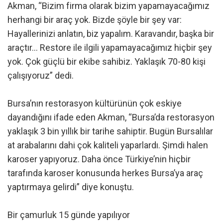
Akman, “Bizim firma olarak bizim yapamayacağımız
herhangi bir araç yok. Bizde şöyle bir şey var:
Hayallerinizi anlatın, biz yapalım. Karavandır, başka bir
araçtır… Restore ile ilgili yapamayacağımız hiçbir şey
yok. Çok güçlü bir ekibe sahibiz. Yaklaşık 70-80 kişi
çalışıyoruz” dedi.
Bursa’nın restorasyon kültürünün çok eskiye
dayandığını ifade eden Akman, “Bursa’da restorasyon
yaklaşık 3 bin yıllık bir tarihe sahiptir. Bugün Bursalılar
at arabalarını dahi çok kaliteli yaparlardı. Şimdi halen
karoser yapıyoruz. Daha önce Türkiye’nin hiçbir
tarafında karoser konusunda herkes Bursa’ya araç
yaptırmaya gelirdi” diye konuştu.
Bir çamurluk 15 günde yapılıyor