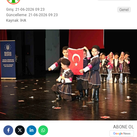
Giriş: 21-06-2026 09:23
Genel
Güncelleme: 21-06-2026 09:23
Kaynak: İHA
ABONE OL