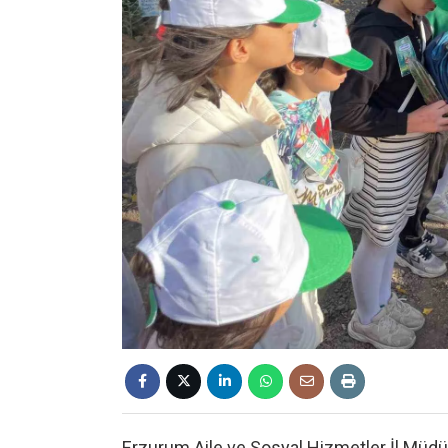
Erzurum Aile ve Sosyal Hizmetler İl Müdü