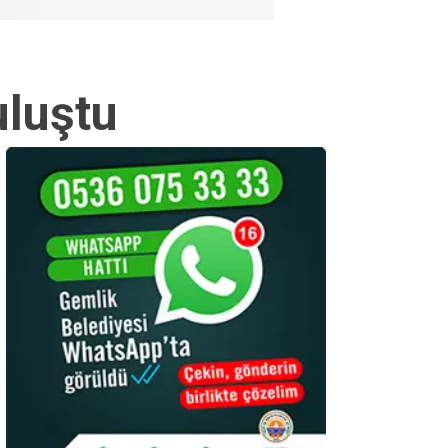
uluştu