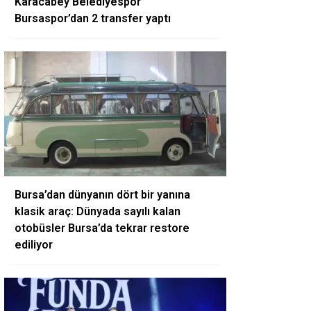
Karacabey Belediyespor
Bursaspor’dan 2 transfer yaptı
Bursa’dan dünyanın dört bir yanına
klasik araç: Dünyada sayılı kalan
otobüsler Bursa’da tekrar restore
ediliyor