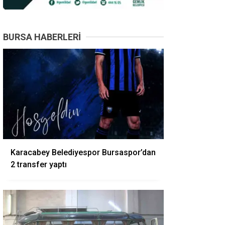
BURSA HABERLERI
Karacabey Belediyespor Bursaspor’dan
2 transfer yaptı