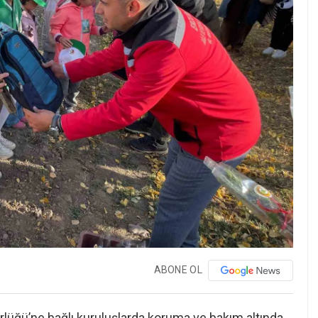
ABONE OL
rlüğü’ne bağlı kuruluşlarda koruma ve bakım altında