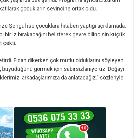
tılarak çocukların sevincine ortak oldu.
ze Şengül ise çocuklara hitaben yaptığı açıklamada,
 bir iz bırakacağını belirterek çevre bilincinin küçük
 çekti.
etirdi. Fidan dikerken çok mutlu olduklarını söyleyen
tik, büyüdüğünü görmek için sabırsızlanıyoruz. Doğayı
lerimizi arkadaşlarımıza da anlatacağız.” sözleriyle