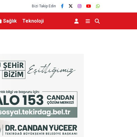
Bizi Takip Edin
Sağlık
Teknoloji
a sayılı kalan
Kahramanmaraş’ta Ağustos Fuarında Funda Arar kon