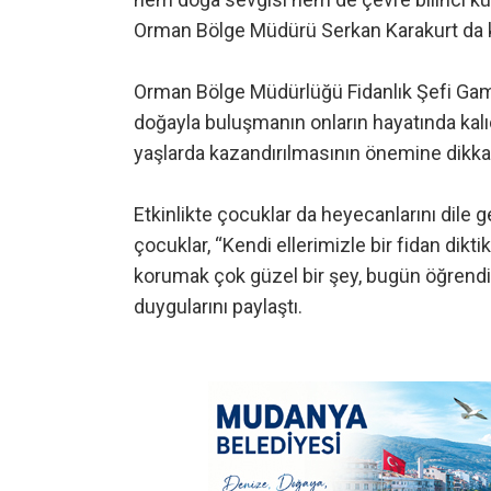
Orman Bölge Müdürü Serkan Karakurt da ka
Orman Bölge Müdürlüğü Fidanlık Şefi Gam
doğayla buluşmanın onların hayatında kalıcı
yaşlarda kazandırılmasının önemine dikkat
Etkinlikte çocuklar da heyecanlarını dile g
çocuklar, “Kendi ellerimizle bir fidan dik
korumak çok güzel bir şey, bugün öğrendik
duygularını paylaştı.