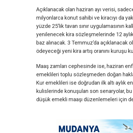
Açıklanacak olan haziran ayı verisi, sadec
milyonlarca konut sahibi ve kiracıyı da yak
yüzde 25’lik tavan sınır uygulamasının k
yenilenecek kira sözleşmelerinde 12 aylık
baz alınacak. 3 Temmuz’da açıklanacak olan
ödeyeceği yeni kira artış oranını kuruşu k
Maaş zamları cephesinde ise, haziran e
emeklileri toplu sözleşmeden doğan haklar
Kur emeklileri ise doğrudan ilk altı aylık 
kulislerinde konuşulan son senaryolar, bu
düşük emekli maaşı düzenlemeleri için de b