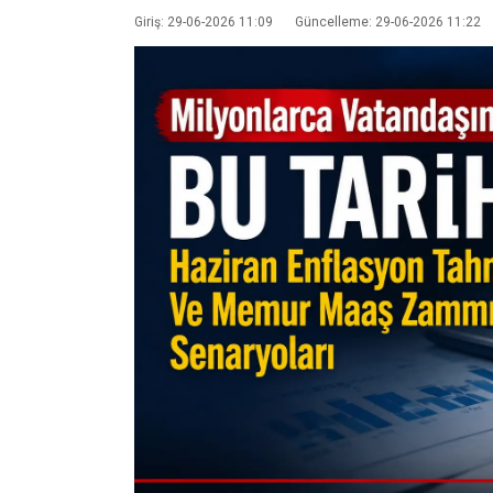
Giriş: 29-06-2026 11:09
Güncelleme: 29-06-2026 11:22