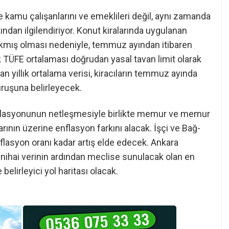
e kamu çalışanlarını ve emeklileri değil, aynı zamanda
ından ilgilendiriyor. Konut kiralarında uygulanan
alkmış olması nedeniyle, temmuz ayından itibaren
 TÜFE ortalaması doğrudan yasal tavan limit olarak
 yıllık ortalama verisi, kiracıların temmuz ayında
uruşuna belirleyecek.
nflasyonunun netleşmesiyle birlikte memur ve memur
ının üzerine enflasyon farkını alacak. İşçi ve Bağ-
enflasyon oranı kadar artış elde edecek. Ankara
 nihai verinin ardından meclise sunulacak olan en
elirleyici yol haritası olacak.