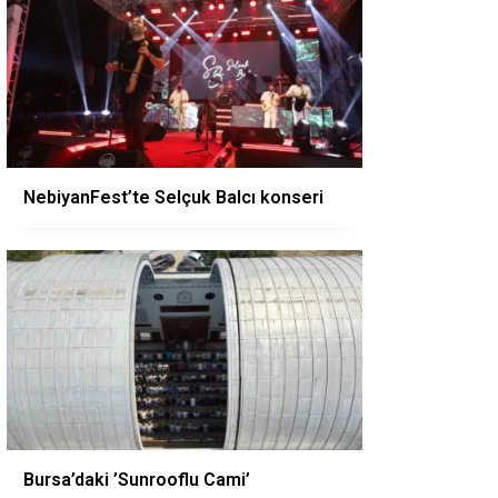
NebiyanFest’te Selçuk Balcı konseri
Bursa’daki ’Sunrooflu Cami’