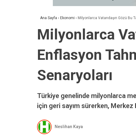
Ana Sayfa
›
Ekonomi
›
Milyonlarca Vatandaşın Gözü Bu T
Milyonlarca Va
Enflasyon Tah
Senaryoları
Türkiye genelinde milyonlarca memu
için geri sayım sürerken, Merkez 
Neslihan Kaya