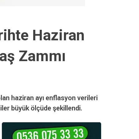
ihte Haziran
aaş Zammı
an haziran ayı enflasyon verileri
ler büyük ölçüde şekillendi.