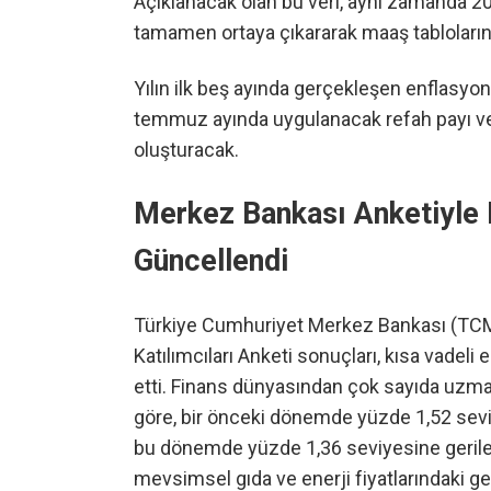
Açıklanacak olan bu veri, aynı zamanda 2026
tamamen ortaya çıkararak maaş tablolarını
Yılın ilk beş ayında gerçekleşen enflasyon 
temmuz ayında uygulanacak refah payı ve
oluşturacak.
Merkez Bankası Anketiyle 
Güncellendi
Türkiye Cumhuriyet Merkez Bankası (TCM
Katılımcıları Anketi sonuçları, kısa vadeli
etti. Finans dünyasından çok sayıda uzman
göre, bir önceki dönemde yüzde 1,52 seviy
bu dönemde yüzde 1,36 seviyesine geriledi
mevsimsel gıda ve enerji fiyatlarındaki g