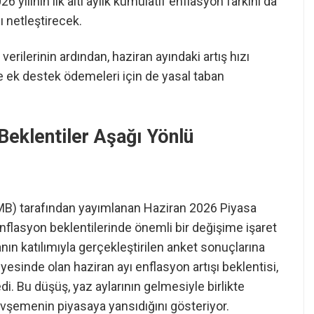
 yılının ilk altı aylık kümülatif enflasyon farkını da
 netleştirecek.
verilerinin ardından, haziran ayındaki artış hızı
 ek destek ödemeleri için de yasal taban
Beklentiler Aşağı Yönlü
B) tarafından yayımlanan Haziran 2026 Piyasa
 enflasyon beklentilerinde önemli bir değişime işaret
ın katılımıyla gerçekleştirilen anket sonuçlarına
esinde olan haziran ayı enflasyon artışı beklentisi,
. Bu düşüş, yaz aylarının gelmesiyle birlikte
evşemenin piyasaya yansıdığını gösteriyor.