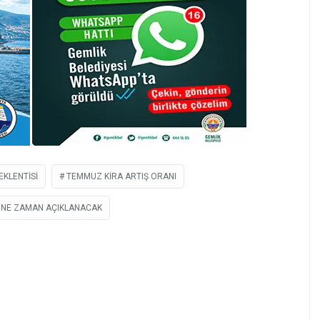
KLENTISI
TEMMUZ KIRA ARTIŞ ORANI
 NE ZAMAN AÇIKLANACAK