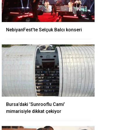
NebiyanFest’te Selçuk Balcı konseri
Bursa’daki ’Sunrooflu Cami’
mimarisiyle dikkat çekiyor