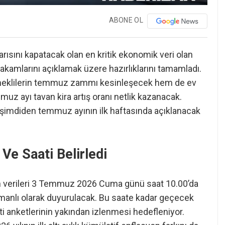
ABONE OL
yarısını kapatacak olan en kritik ekonomik veri olan
rakamlarını açıklamak üzere hazırlıklarını tamamladı.
meklilerin temmuz zammı kesinleşecek hem de ev
muz ayı tavan kira artış oranı netlik kazanacak.
şimdiden temmuz ayının ilk haftasında açıklanacak
 Ve Saati Belirledi
n verileri 3 Temmuz 2026 Cuma günü saat 10.00’da
manlı olarak duyurulacak. Bu saate kadar geçecek
ti anketlerinin yakından izlenmesi hedefleniyor.