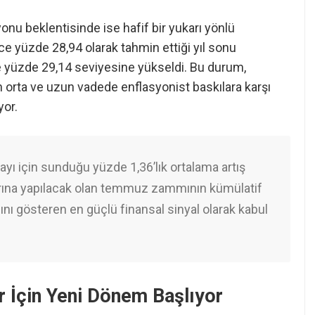
yonu beklentisinde ise hafif bir yukarı yönlü
ce yüzde 28,94 olarak tahmin ettiği yıl sonu
 yüzde 29,14 seviyesine yükseldi. Bu durum,
 orta ve uzun vadede enflasyonist baskılara karşı
yor.
 ayı için sunduğu yüzde 1,36’lık ortalama artış
rına yapılacak olan temmuz zammının kümülatif
nı gösteren en güçlü finansal sinyal olarak kabul
r İçin Yeni Dönem Başlıyor