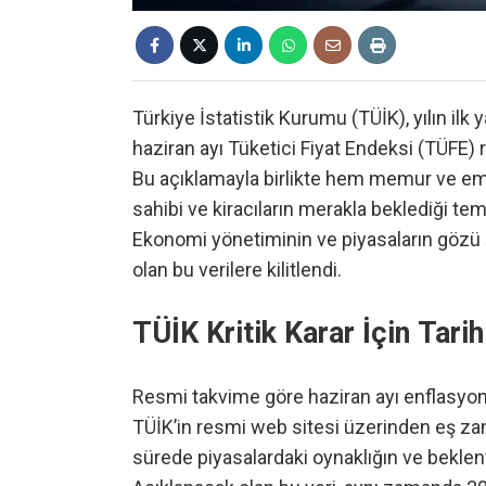
Türkiye İstatistik Kurumu (TÜİK), yılın ilk 
haziran ayı Tüketici Fiyat Endeksi (TÜFE) 
Bu açıklamayla birlikte hem memur ve e
sahibi ve kiracıların merakla beklediği tem
Ekonomi yönetiminin ve piyasaların gözü 
olan bu verilere kilitlendi.
TÜİK Kritik Karar İçin Tarih
Resmi takvime göre haziran ayı enflasyo
TÜİK’in resmi web sitesi üzerinden eş za
sürede piyasalardaki oynaklığın ve beklen