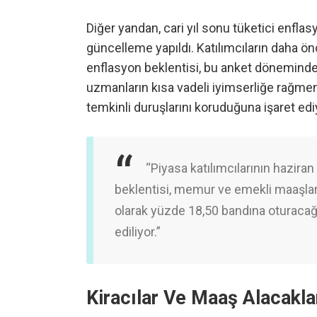
Diğer yandan, cari yıl sonu tüketici enflas
güncelleme yapıldı. Katılımcıların daha ön
enflasyon beklentisi, bu anket döneminde
uzmanların kısa vadeli iyimserliğe rağmen
temkinli duruşlarını koruduğuna işaret edi
“Piyasa katılımcılarının haziran
beklentisi, memur ve emekli maaşla
olarak yüzde 18,50 bandına oturacağı
ediliyor.”
Kiracılar Ve Maaş Alacakla