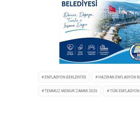
ENFLASYON BEKLENTISI
HAZIRAN ENFLASYON BE
TEMMUZ MEMUR ZAMMI 2026
TÜIK ENFLASYON