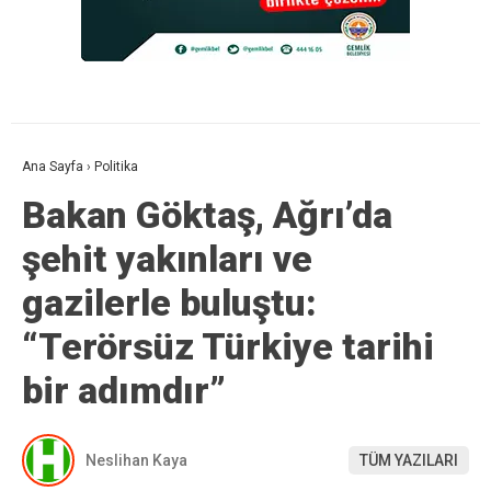
Ana Sayfa
›
Politika
Bakan Göktaş, Ağrı’da
şehit yakınları ve
gazilerle buluştu:
“Terörsüz Türkiye tarihi
bir adımdır”
Neslihan Kaya
TÜM YAZILARI