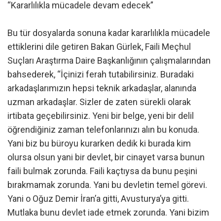
“Kararlılıkla mücadele devam edecek”
Bu tür dosyalarda sonuna kadar kararlılıkla mücadele
ettiklerini dile getiren Bakan Gürlek, Faili Meçhul
Suçları Araştırma Daire Başkanlığının çalışmalarından
bahsederek, “İçinizi ferah tutabilirsiniz. Buradaki
arkadaşlarımızın hepsi teknik arkadaşlar, alanında
uzman arkadaşlar. Sizler de zaten sürekli olarak
irtibata geçebilirsiniz. Yeni bir belge, yeni bir delil
öğrendiğiniz zaman telefonlarınızı alın bu konuda.
Yani biz bu büroyu kurarken dedik ki burada kim
olursa olsun yani bir devlet, bir cinayet varsa bunun
faili bulmak zorunda. Faili kaçtıysa da bunu peşini
bırakmamak zorunda. Yani bu devletin temel görevi.
Yani o Oğuz Demir İran’a gitti, Avusturya’ya gitti.
Mutlaka bunu devlet iade etmek zorunda. Yani bizim