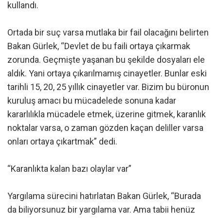
kullandı.
Ortada bir suç varsa mutlaka bir fail olacağını belirten
Bakan Gürlek, “Devlet de bu faili ortaya çıkarmak
zorunda. Geçmişte yaşanan bu şekilde dosyaları ele
aldık. Yani ortaya çıkarılmamış cinayetler. Bunlar eski
tarihli 15, 20, 25 yıllık cinayetler var. Bizim bu büronun
kuruluş amacı bu mücadelede sonuna kadar
kararlılıkla mücadele etmek, üzerine gitmek, karanlık
noktalar varsa, o zaman gözden kaçan deliller varsa
onları ortaya çıkartmak” dedi.
“Karanlıkta kalan bazı olaylar var”
Yargılama sürecini hatırlatan Bakan Gürlek, “Burada
da biliyorsunuz bir yargılama var. Ama tabii henüz