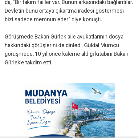
da, “Bir takım failler var. Bunun arkasındaki bağlantılar.
Devletin bunu ortaya çıkartma iradesi göstermesi
bizi sadece memnun eder” diye konuştu.
Görüşmede Bakan Gürlek aile avukatlarının dosya
hakkındaki görüşlerini de dinledi. Güldal Mumcu
görüşmede, 10 yıl önce kaleme aldığı kitabını Bakan
Gürlek’e takdim etti.