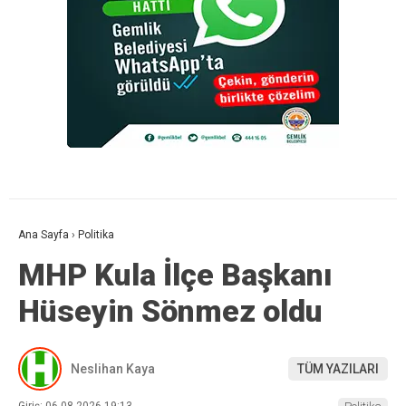
Ana Sayfa
›
Politika
MHP Kula İlçe Başkanı
Hüseyin Sönmez oldu
Neslihan Kaya
TÜM YAZILARI