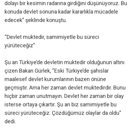
dolayı bir kesimin radarına girdiğini düşünüyoruz. Bu
konuda devlet sonuna kadar kararlıkla mücadele
edecek” şeklinde konuştu.
“Devlet muktedir, samimiyetle bu süreci
yürüteceğiz”
Şu an Türkiye’de devletin muktedir olduğunun altını
çizen Bakan Gürlek, “Eski Türkiye’de şahıslar
maalesef devlet kurumlarının bazen önüne
geçmiştir. Ama her zaman devlet muktedirdir. Bunu
hiçbir zaman unutmayın. Devlet her zaman bir olay
isterse ortaya çıkartır. Şu an biz samimiyetle bu
süreci yürüteceğiz. Çözdüğümüz olaylar da oldu”
dedi.