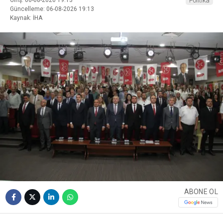
Giriş: 06-08-2026 19:13
Politika
Güncelleme: 06-08-2026 19:13
Kaynak: İHA
ABONE OL