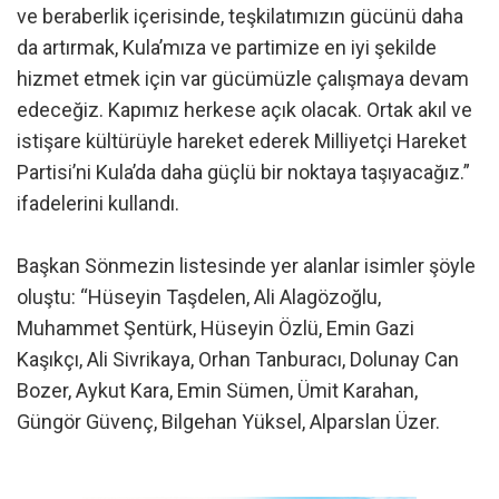
ve beraberlik içerisinde, teşkilatımızın gücünü daha
da artırmak, Kula’mıza ve partimize en iyi şekilde
hizmet etmek için var gücümüzle çalışmaya devam
edeceğiz. Kapımız herkese açık olacak. Ortak akıl ve
istişare kültürüyle hareket ederek Milliyetçi Hareket
Partisi’ni Kula’da daha güçlü bir noktaya taşıyacağız.”
ifadelerini kullandı.
Başkan Sönmezin listesinde yer alanlar isimler şöyle
oluştu: “Hüseyin Taşdelen, Ali Alagözoğlu,
Muhammet Şentürk, Hüseyin Özlü, Emin Gazi
Kaşıkçı, Ali Sivrikaya, Orhan Tanburacı, Dolunay Can
Bozer, Aykut Kara, Emin Sümen, Ümit Karahan,
Güngör Güvenç, Bilgehan Yüksel, Alparslan Üzer.