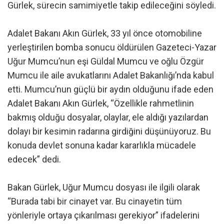
Gürlek, sürecin samimiyetle takip edileceğini söyledi.
Adalet Bakanı Akın Gürlek, 33 yıl önce otomobiline
yerleştirilen bomba sonucu öldürülen Gazeteci-Yazar
Uğur Mumcu’nun eşi Güldal Mumcu ve oğlu Özgür
Mumcu ile aile avukatlarını Adalet Bakanlığı’nda kabul
etti. Mumcu’nun güçlü bir aydın olduğunu ifade eden
Adalet Bakanı Akın Gürlek, “Özellikle rahmetlinin
bakmış olduğu dosyalar, olaylar, ele aldığı yazılardan
dolayı bir kesimin radarına girdiğini düşünüyoruz. Bu
konuda devlet sonuna kadar kararlıkla mücadele
edecek” dedi.
Bakan Gürlek, Uğur Mumcu dosyası ile ilgili olarak
“Burada tabi bir cinayet var. Bu cinayetin tüm
yönleriyle ortaya çıkarılması gerekiyor” ifadelerini