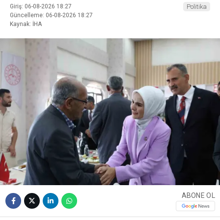
Giriş: 06-08-2026 18:27
Politika
Güncelleme: 06-08-2026 18:27
Kaynak: İHA
ABONE OL