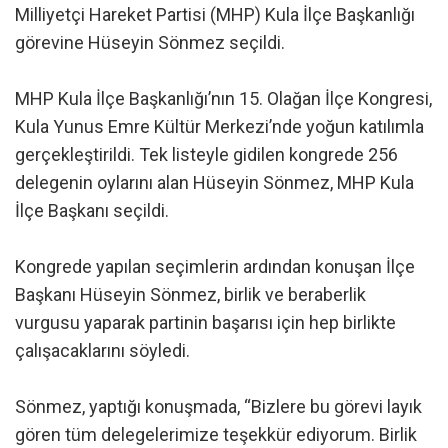
Milliyetçi Hareket Partisi (MHP) Kula İlçe Başkanlığı
görevine Hüseyin Sönmez seçildi.
MHP Kula İlçe Başkanlığı’nın 15. Olağan İlçe Kongresi,
Kula Yunus Emre Kültür Merkezi’nde yoğun katılımla
gerçekleştirildi. Tek listeyle gidilen kongrede 256
delegenin oylarını alan Hüseyin Sönmez, MHP Kula
İlçe Başkanı seçildi.
Kongrede yapılan seçimlerin ardından konuşan İlçe
Başkanı Hüseyin Sönmez, birlik ve beraberlik
vurgusu yaparak partinin başarısı için hep birlikte
çalışacaklarını söyledi.
Sönmez, yaptığı konuşmada, “Bizlere bu görevi layık
gören tüm delegelerimize teşekkür ediyorum. Birlik