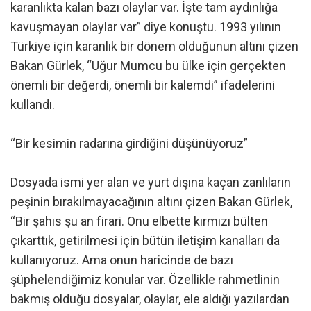
karanlıkta kalan bazı olaylar var. İşte tam aydınlığa
kavuşmayan olaylar var” diye konuştu. 1993 yılının
Türkiye için karanlık bir dönem olduğunun altını çizen
Bakan Gürlek, “Uğur Mumcu bu ülke için gerçekten
önemli bir değerdi, önemli bir kalemdi” ifadelerini
kullandı.
“Bir kesimin radarına girdiğini düşünüyoruz”
Dosyada ismi yer alan ve yurt dışına kaçan zanlıların
peşinin bırakılmayacağının altını çizen Bakan Gürlek,
“Bir şahıs şu an firari. Onu elbette kırmızı bülten
çıkarttık, getirilmesi için bütün iletişim kanalları da
kullanıyoruz. Ama onun haricinde de bazı
şüphelendiğimiz konular var. Özellikle rahmetlinin
bakmış olduğu dosyalar, olaylar, ele aldığı yazılardan