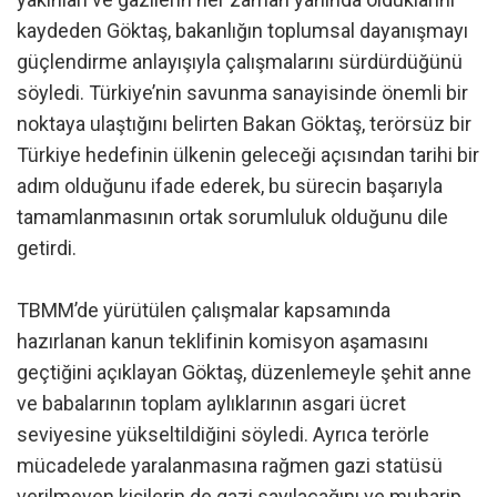
kaydeden Göktaş, bakanlığın toplumsal dayanışmayı
güçlendirme anlayışıyla çalışmalarını sürdürdüğünü
söyledi. Türkiye’nin savunma sanayisinde önemli bir
noktaya ulaştığını belirten Bakan Göktaş, terörsüz bir
Türkiye hedefinin ülkenin geleceği açısından tarihi bir
adım olduğunu ifade ederek, bu sürecin başarıyla
tamamlanmasının ortak sorumluluk olduğunu dile
getirdi.
TBMM’de yürütülen çalışmalar kapsamında
hazırlanan kanun teklifinin komisyon aşamasını
geçtiğini açıklayan Göktaş, düzenlemeyle şehit anne
ve babalarının toplam aylıklarının asgari ücret
seviyesine yükseltildiğini söyledi. Ayrıca terörle
mücadelede yaralanmasına rağmen gazi statüsü
verilmeyen kişilerin de gazi sayılacağını ve muharip