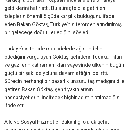
geldiklerini hatırlattı. Bu süreçte dile getirilen
taleplerin önemli ölçüde karşılık bulduğunu ifade
eden Bakan Göktaş, Türkiye’nin terörden arındırılmış
bir geleceğe doğru ilerlediğini söyledi.
Türkiye’nin terörle mücadelede ağır bedeller
ödediğini vurgulayan Göktaş, şehitlerin fedakarlıkları
ve gazilerin kahramanlıkları sayesinde ülkenin bugün
güçlü bir şekilde yoluna devam ettiğini belirtti.
Sürecin herhangi bir pazarlık unsuru taşımadığını dile
getiren Bakan Göktaş, şehit yakınlarının
hassasiyetlerini incitecek hiçbir adımın atılmadığını
ifade etti.
Aile ve Sosyal Hizmetler Bakanlığı olarak şehit
yakınları ve gazilerin her zaman yanında olduklarını