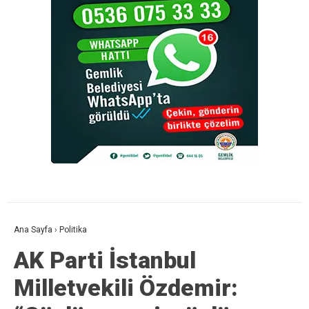
Ana Sayfa
›
Politika
AK Parti İstanbul
Milletvekili Özdemir: