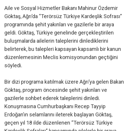
Aile ve Sosyal Hizmetler Bakanı Mahinur Özdemir
Göktaş, Ağrı’da “Terörsüz Türkiye Kardeşlik Sofrası”
programında şehit yakınları ve gazilerle bir araya
geldi. Göktaş, Türkiye genelinde gerçekleştirilen
buluşmalarda ailelerin taleplerini dinlediklerini
belirterek, bu talepleri kapsayan kapsamlı bir kanun
düzenlemesinin Meclis komisyonundan geçtiğini
söyledi.
Bir dizi programa katılmak üzere Ağrı’ya gelen Bakan
Göktaş, program öncesinde şehit yakınları ve
gazilerle sohbet ederek taleplerini dinledi.
Konuşmasına Cumhurbaşkanı Recep Tayyip
Erdoğan’ın selamlarını ileterek başlayan Göktaş,
geçen yıl 18 ilde düzenlenen “Terörsüz Türkiye
Kardeşlik Sofraları” kapsamında ailelerle bir araya