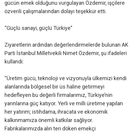
gücün emek olduğunu vurgulayan Özdemir, işçilere
özverili çalışmalarından dolayı teşekkür etti.
“Güçlü sanayi, güçlü Türkiye”
Ziyaretlerin ardından değerlendirmelerde bulunan AK
Parti İstanbul Milletvekili Nimet Özdemir, şu ifadeleri
kullandı:
“Üretim gücü, teknoloji ve vizyonuyla ülkemizi kendi
alanlarında bölgesel bir üs haline getirmeyi
hedefleyen bu değerli firmalarımız, Türkiye’nin
yarınlarına güç katıyor. Yerli ve milli üretime yapılan
her yatırım; istihdama, ihracata ve ekonomik
kalkınmamıza önemli katkılar sağlıyor.
Fabrikalarımızda alın teri döken emekçi