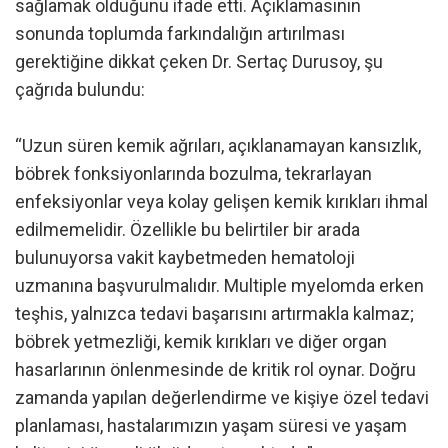
sağlamak olduğunu ifade etti. Açıklamasının
sonunda toplumda farkındalığın artırılması
gerektiğine dikkat çeken Dr. Sertaç Durusoy, şu
çağrıda bulundu:
“Uzun süren kemik ağrıları, açıklanamayan kansızlık,
böbrek fonksiyonlarında bozulma, tekrarlayan
enfeksiyonlar veya kolay gelişen kemik kırıkları ihmal
edilmemelidir. Özellikle bu belirtiler bir arada
bulunuyorsa vakit kaybetmeden hematoloji
uzmanına başvurulmalıdır. Multiple myelomda erken
teşhis, yalnızca tedavi başarısını artırmakla kalmaz;
böbrek yetmezliği, kemik kırıkları ve diğer organ
hasarlarının önlenmesinde de kritik rol oynar. Doğru
zamanda yapılan değerlendirme ve kişiye özel tedavi
planlaması, hastalarımızın yaşam süresi ve yaşam