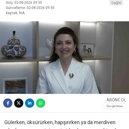
Giriş: 02-08-2026 09:30
Sağlık
Güncelleme: 02-08-2026 09:30
Kaynak: İHA
ABONE OL
Gülerken, öksürürken, hapşırırken ya da merdiven