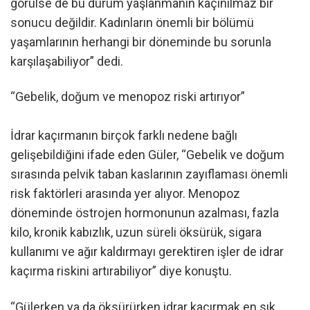
görülse de bu durum yaşlanmanın kaçınılmaz bir
sonucu değildir. Kadınların önemli bir bölümü
yaşamlarının herhangi bir döneminde bu sorunla
karşılaşabiliyor” dedi.
“Gebelik, doğum ve menopoz riski artırıyor”
İdrar kaçırmanın birçok farklı nedene bağlı
gelişebildiğini ifade eden Güler, “Gebelik ve doğum
sırasında pelvik taban kaslarının zayıflaması önemli
risk faktörleri arasında yer alıyor. Menopoz
döneminde östrojen hormonunun azalması, fazla
kilo, kronik kabızlık, uzun süreli öksürük, sigara
kullanımı ve ağır kaldırmayı gerektiren işler de idrar
kaçırma riskini artırabiliyor” diye konuştu.
“Gülerken ya da öksürürken idrar kaçırmak en sık