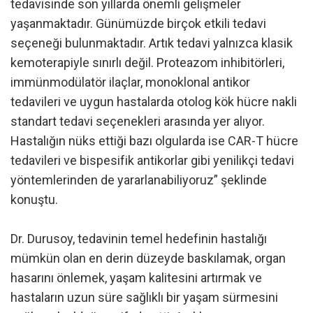
tedavisinde son yıllarda önemli gelişmeler
yaşanmaktadır. Günümüzde birçok etkili tedavi
seçeneği bulunmaktadır. Artık tedavi yalnızca klasik
kemoterapiyle sınırlı değil. Proteazom inhibitörleri,
immünmodülatör ilaçlar, monoklonal antikor
tedavileri ve uygun hastalarda otolog kök hücre nakli
standart tedavi seçenekleri arasında yer alıyor.
Hastalığın nüks ettiği bazı olgularda ise CAR-T hücre
tedavileri ve bispesifik antikorlar gibi yenilikçi tedavi
yöntemlerinden de yararlanabiliyoruz” şeklinde
konuştu.
Dr. Durusoy, tedavinin temel hedefinin hastalığı
mümkün olan en derin düzeyde baskılamak, organ
hasarını önlemek, yaşam kalitesini artırmak ve
hastaların uzun süre sağlıklı bir yaşam sürmesini