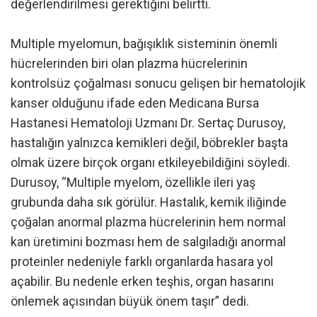
değerlendirilmesi gerektiğini belirtti.
Multiple myelomun, bağışıklık sisteminin önemli
hücrelerinden biri olan plazma hücrelerinin
kontrolsüz çoğalması sonucu gelişen bir hematolojik
kanser olduğunu ifade eden Medicana Bursa
Hastanesi Hematoloji Uzmanı Dr. Sertaç Durusoy,
hastalığın yalnızca kemikleri değil, böbrekler başta
olmak üzere birçok organı etkileyebildiğini söyledi.
Durusoy, “Multiple myelom, özellikle ileri yaş
grubunda daha sık görülür. Hastalık, kemik iliğinde
çoğalan anormal plazma hücrelerinin hem normal
kan üretimini bozması hem de salgıladığı anormal
proteinler nedeniyle farklı organlarda hasara yol
açabilir. Bu nedenle erken teşhis, organ hasarını
önlemek açısından büyük önem taşır” dedi.