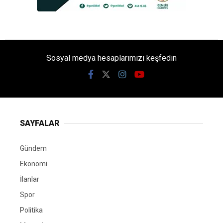
Sosyal medya hesaplarımızı keşfedin
SAYFALAR
Gündem
Ekonomi
İlanlar
Spor
Politika