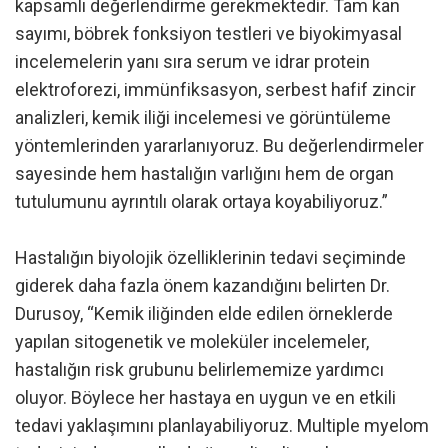
kapsamlı değerlendirme gerekmektedir. Tam kan
sayımı, böbrek fonksiyon testleri ve biyokimyasal
incelemelerin yanı sıra serum ve idrar protein
elektroforezi, immünfiksasyon, serbest hafif zincir
analizleri, kemik iliği incelemesi ve görüntüleme
yöntemlerinden yararlanıyoruz. Bu değerlendirmeler
sayesinde hem hastalığın varlığını hem de organ
tutulumunu ayrıntılı olarak ortaya koyabiliyoruz.”
Hastalığın biyolojik özelliklerinin tedavi seçiminde
giderek daha fazla önem kazandığını belirten Dr.
Durusoy, “Kemik iliğinden elde edilen örneklerde
yapılan sitogenetik ve moleküler incelemeler,
hastalığın risk grubunu belirlememize yardımcı
oluyor. Böylece her hastaya en uygun ve en etkili
tedavi yaklaşımını planlayabiliyoruz. Multiple myelom