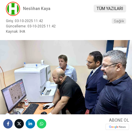
Neslihan Kaya
TÜM YAZILARI
Giriş: 03-10-2025 11:42
Sağlık
Güncelleme: 03-10-2025 11:42
Kaynak: İHA
ABONE OL