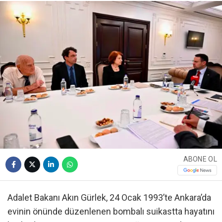
ABONE OL
Adalet Bakanı Akın Gürlek, 24 Ocak 1993’te Ankara’da
evinin önünde düzenlenen bombalı suikastta hayatını