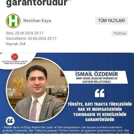
garantörüdür”
Neslihan Kaya
TÜM YAZILARI
Giriş: 25-06-2026 20:17
Politika
Güncelleme: 25-06-2026 20:17
Kaynak: İHA