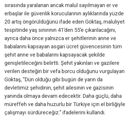
sırasında yaralanan ancak malul sayılmayan er ve
erbaşlar ile güvenlik korucularının aylıklarında yüzde
20 artış öngörüldüğünü ifade eden Göktaş, maluliyet
tespitinde yaş sınırının 41’den 55’e çıkarılacağını,
ayrıca daha önce yalnızca er şehitlerinin anne ve
babalarını kapsayan asgari ücret güvencesinin tüm
şehit anne ve babalarını kapsayacak şekilde
genişletileceğini belirtti. Şehit yakınları ve gazilere
verilen desteğin bir vefa borcu olduğunu vurgulayan
Göktaş, “Dün olduğu gibi bugün de yarın da
devletimiz şehidinin, şehit ailesinin ve gazisinin
yanında olmaya devam edecektir. Daha güçlü, daha
müreffeh ve daha huzurlu bir Türkiye için el birliğiyle
çalışmayı sürdüreceğiz.” ifadelerini kullandı.