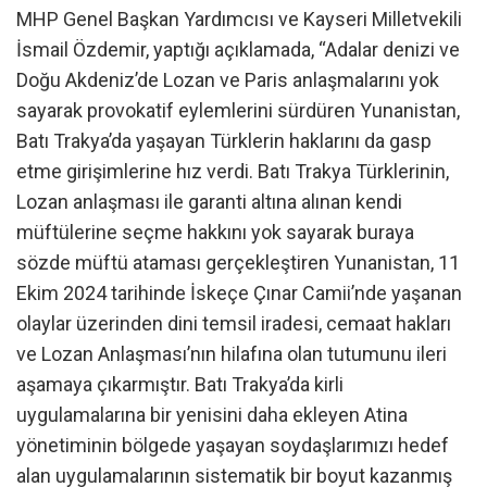
MHP Genel Başkan Yardımcısı ve Kayseri Milletvekili
İsmail Özdemir, yaptığı açıklamada, “Adalar denizi ve
Doğu Akdeniz’de Lozan ve Paris anlaşmalarını yok
sayarak provokatif eylemlerini sürdüren Yunanistan,
Batı Trakya’da yaşayan Türklerin haklarını da gasp
etme girişimlerine hız verdi. Batı Trakya Türklerinin,
Lozan anlaşması ile garanti altına alınan kendi
müftülerine seçme hakkını yok sayarak buraya
sözde müftü ataması gerçekleştiren Yunanistan, 11
Ekim 2024 tarihinde İskeçe Çınar Camii’nde yaşanan
olaylar üzerinden dini temsil iradesi, cemaat hakları
ve Lozan Anlaşması’nın hilafına olan tutumunu ileri
aşamaya çıkarmıştır. Batı Trakya’da kirli
uygulamalarına bir yenisini daha ekleyen Atina
yönetiminin bölgede yaşayan soydaşlarımızı hedef
alan uygulamalarının sistematik bir boyut kazanmış