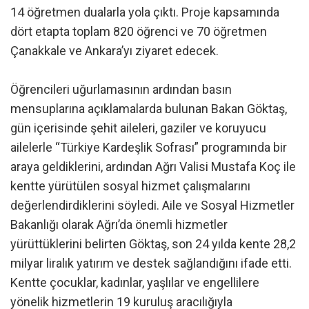
14 öğretmen dualarla yola çıktı. Proje kapsamında
dört etapta toplam 820 öğrenci ve 70 öğretmen
Çanakkale ve Ankara’yı ziyaret edecek.
Öğrencileri uğurlamasının ardından basın
mensuplarına açıklamalarda bulunan Bakan Göktaş,
gün içerisinde şehit aileleri, gaziler ve koruyucu
ailelerle “Türkiye Kardeşlik Sofrası” programında bir
araya geldiklerini, ardından Ağrı Valisi Mustafa Koç ile
kentte yürütülen sosyal hizmet çalışmalarını
değerlendirdiklerini söyledi. Aile ve Sosyal Hizmetler
Bakanlığı olarak Ağrı’da önemli hizmetler
yürüttüklerini belirten Göktaş, son 24 yılda kente 28,2
milyar liralık yatırım ve destek sağlandığını ifade etti.
Kentte çocuklar, kadınlar, yaşlılar ve engellilere
yönelik hizmetlerin 19 kuruluş aracılığıyla