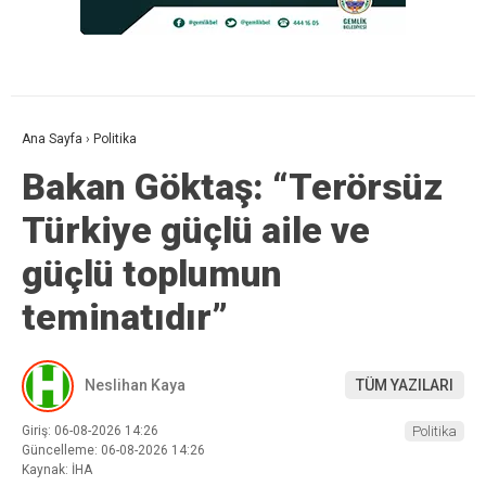
Ana Sayfa
›
Politika
Bakan Göktaş: “Terörsüz
Türkiye güçlü aile ve
güçlü toplumun
teminatıdır”
Neslihan Kaya
TÜM YAZILARI
Giriş: 06-08-2026 14:26
Politika
Güncelleme: 06-08-2026 14:26
Kaynak: İHA