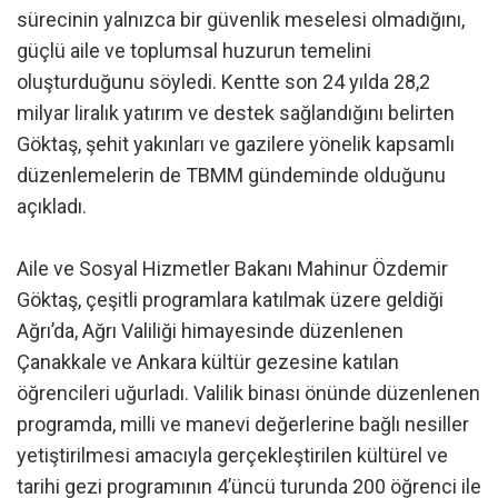
sürecinin yalnızca bir güvenlik meselesi olmadığını,
güçlü aile ve toplumsal huzurun temelini
oluşturduğunu söyledi. Kentte son 24 yılda 28,2
milyar liralık yatırım ve destek sağlandığını belirten
Göktaş, şehit yakınları ve gazilere yönelik kapsamlı
düzenlemelerin de TBMM gündeminde olduğunu
açıkladı.
Aile ve Sosyal Hizmetler Bakanı Mahinur Özdemir
Göktaş, çeşitli programlara katılmak üzere geldiği
Ağrı’da, Ağrı Valiliği himayesinde düzenlenen
Çanakkale ve Ankara kültür gezesine katılan
öğrencileri uğurladı. Valilik binası önünde düzenlenen
programda, milli ve manevi değerlerine bağlı nesiller
yetiştirilmesi amacıyla gerçekleştirilen kültürel ve
tarihi gezi programının 4’üncü turunda 200 öğrenci ile