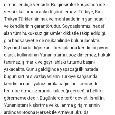
olması endişe vericidir. Bu girişimler karşısında ise
sessiz kalınması asla düşünülemez. Türkiye, Batı
Trakya Türklerinin hak ve menfaatlerinin yanındadır
ve kendilerinin garantörüdür. Soydaşlarımızı hedef
alan tüm hukuksuz girişimler dikkatle takip edildiği
gibi hassasiyetle de mukabilinde bulunulacaktır.
Siyonist barbarlığın kanlı hesaplarına kendisini piyon
olarak kullandıran Yunanistan’ın, söz dinlemez, hukuk
tanımaz, şımarık ve gayri ahlakı tutumu başını
yakacaktır. Günü geldiğinde yapacağı ilk hatada
bugün sırtını sıvazlayanların Türkiye karşısında
kendisini nasıl yalnız bırakacağını acı içerisinde
tecrübe etmek zorunda kalacağı gerçeğini belli ki
görememektedir. Bugünlerde terör devleti İsrail’in,
Yunanistan’ı kışkırtma ve kullanma girişimlerinin
ardından Bosna Hersek ile Arnavutluk’u da