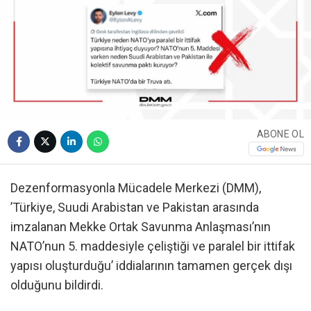
ABONE OL
Dezenformasyonla Mücadele Merkezi (DMM),
’Türkiye, Suudi Arabistan ve Pakistan arasında
imzalanan Mekke Ortak Savunma Anlaşması’nın
NATO’nun 5. maddesiyle çeliştiği ve paralel bir ittifak
yapısı oluşturduğu’ iddialarının tamamen gerçek dışı
olduğunu bildirdi.