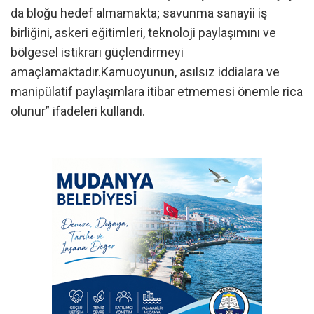
da bloğu hedef almamakta; savunma sanayii iş
birliğini, askeri eğitimleri, teknoloji paylaşımını ve
bölgesel istikrarı güçlendirmeyi
amaçlamaktadır.Kamuoyunun, asılsız iddialara ve
manipülatif paylaşımlara itibar etmemesi önemle rica
olunur” ifadeleri kullandı.