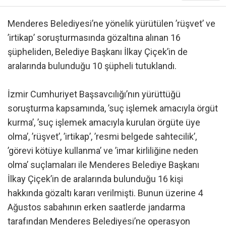
Menderes Belediyesi’ne yönelik yürütülen ’rüşvet’ ve
’irtikap’ soruşturmasında gözaltına alınan 16
şüpheliden, Belediye Başkanı İlkay Çiçek’in de
aralarında bulunduğu 10 şüpheli tutuklandı.
İzmir Cumhuriyet Başsavcılığı’nın yürüttüğü
soruşturma kapsamında, ’suç işlemek amacıyla örgüt
kurma’, ’suç işlemek amacıyla kurulan örgüte üye
olma’, ’rüşvet’, ’irtikap’, ’resmi belgede sahtecilik’,
’görevi kötüye kullanma’ ve ’imar kirliliğine neden
olma’ suçlamaları ile Menderes Belediye Başkanı
İlkay Çiçek’in de aralarında bulunduğu 16 kişi
hakkında gözaltı kararı verilmişti. Bunun üzerine 4
Ağustos sabahının erken saatlerde jandarma
tarafından Menderes Belediyesi’ne operasyon