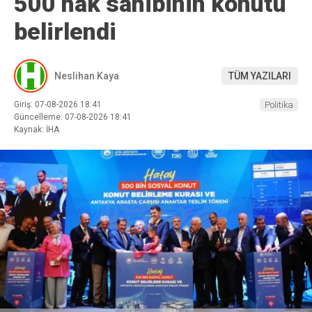
500 hak sahibinin konutu
belirlendi
Neslihan Kaya
TÜM YAZILARI
Giriş: 07-08-2026 18:41
Politika
Güncelleme: 07-08-2026 18:41
Kaynak: İHA