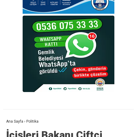
Ana Sayfa
›
Politika
İçişleri Bakanı Çiftçi,