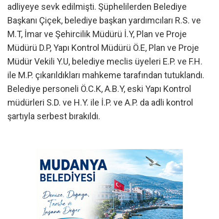
adliyeye sevk edilmişti. Şüphelilerden Belediye
Başkanı Çiçek, belediye başkan yardımcıları R.S. ve
M.T, İmar ve Şehircilik Müdürü İ.Y, Plan ve Proje
Müdürü D.P, Yapı Kontrol Müdürü Ö.E, Plan ve Proje
Müdür Vekili Y.U, belediye meclis üyeleri E.P. ve F.H.
ile M.P. çıkarıldıkları mahkeme tarafından tutuklandı.
Belediye personeli Ö.C.K, A.B.Y, eski Yapı Kontrol
müdürleri S.D. ve H.Y. ile İ.P. ve A.P. da adli kontrol
şartıyla serbest bırakıldı.