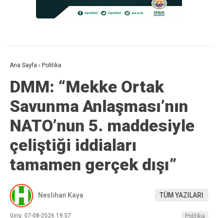
Ana Sayfa
›
Politika
DMM: “Mekke Ortak
Savunma Anlaşması’nın
NATO’nun 5. maddesiyle
çeliştiği iddiaları
tamamen gerçek dışı”
Neslihan Kaya
TÜM YAZILARI
Giriş: 07-08-2026 19:57
Politika