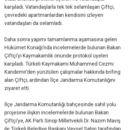
karşıladı. Vatandaşlarla tek tek selamlaşan Çiftçi,
çevredeki apartmanlardan kendisini izleyen
vatandaşları da selamladı.
Daha sonra yapımı tamamlanma aşamasına gelen
Hükümet Konağı’nda incelemelerde bulunan Bakan
Çiftçi’yi Kaymakamlık önünde protokol üyeleri
karşıladı. Türkeli Kaymakamı Muhammed Cezmi
Kandemir’den yürütülen çalışmalar hakkında brifing
alan Çiftçi, ardından İlçe Jandarma Komutanlığını
ziyaret etti.
İlçe Jandarma Komutanlığı bahçesinde sahil yolu
projesine ilişkin incelemelerde bulunan Bakan
Çiftçi’ye, AK Parti Sinop Milletvekili Dr. Nazım Maviş
ile Türkeli Belediye Başkanı Veysel Şahin tarafından