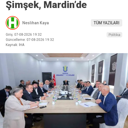
Şimşek, Mardin’de
Neslihan Kaya
TÜM YAZILARI
Giriş: 07-08-2026 19:32
Politika
Güncelleme: 07-08-2026 19:32
Kaynak: İHA