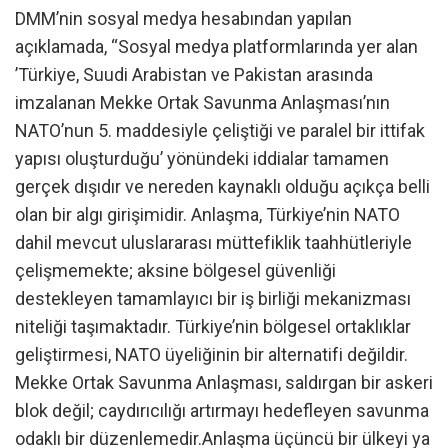
DMM’nin sosyal medya hesabından yapılan
açıklamada, “Sosyal medya platformlarında yer alan
’Türkiye, Suudi Arabistan ve Pakistan arasında
imzalanan Mekke Ortak Savunma Anlaşması’nın
NATO’nun 5. maddesiyle çeliştiği ve paralel bir ittifak
yapısı oluşturduğu’ yönündeki iddialar tamamen
gerçek dışıdır ve nereden kaynaklı olduğu açıkça belli
olan bir algı girişimidir. Anlaşma, Türkiye’nin NATO
dahil mevcut uluslararası müttefiklik taahhütleriyle
çelişmemekte; aksine bölgesel güvenliği
destekleyen tamamlayıcı bir iş birliği mekanizması
niteliği taşımaktadır. Türkiye’nin bölgesel ortaklıklar
geliştirmesi, NATO üyeliğinin bir alternatifi değildir.
Mekke Ortak Savunma Anlaşması, saldırgan bir askeri
blok değil; caydırıcılığı artırmayı hedefleyen savunma
odaklı bir düzenlemedir.Anlaşma üçüncü bir ülkeyi ya