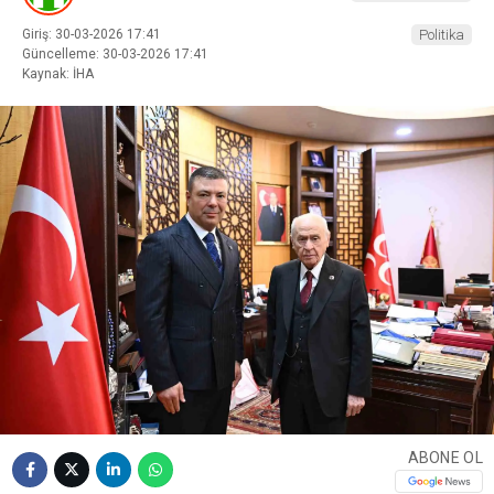
Giriş: 30-03-2026 17:41
Politika
Güncelleme: 30-03-2026 17:41
Kaynak: İHA
ABONE OL