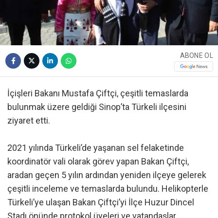
ABONE OL
İçişleri Bakanı Mustafa Çiftçi, çeşitli temaslarda
bulunmak üzere geldiği Sinop’ta Türkeli ilçesini
ziyaret etti.
2021 yılında Türkeli’de yaşanan sel felaketinde
koordinatör vali olarak görev yapan Bakan Çiftçi,
aradan geçen 5 yılın ardından yeniden ilçeye gelerek
çeşitli inceleme ve temaslarda bulundu. Helikopterle
Türkeli’ye ulaşan Bakan Çiftçi’yi İlçe Huzur Dincel
Stadı önünde protokol üyeleri ve vatandaşlar