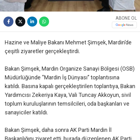
ABONE OL
Hazine ve Maliye Bakanı Mehmet Şimşek, Mardin’de
çeşitli ziyaretler gerçekleştirdi.
Bakan Şimşek, Mardin Organize Sanayi Bölgesi (OSB)
Müdürlüğünde “Mardin İş Dünyası” toplantısına
katıldı. Basına kapalı gerçekleştirilen toplantıya, Bakan
Yardımcısı Zekeriya Kaya, Vali Tuncay Akkoyun, sivil
toplum kuruluşlarının temsilcileri, oda başkanları ve
sanayiciler katıldı.
Bakan Şimşek, daha sonra AK Parti Mardin İl
Başkanlığını ziyaret etti, burada düzenlenen AK Parti