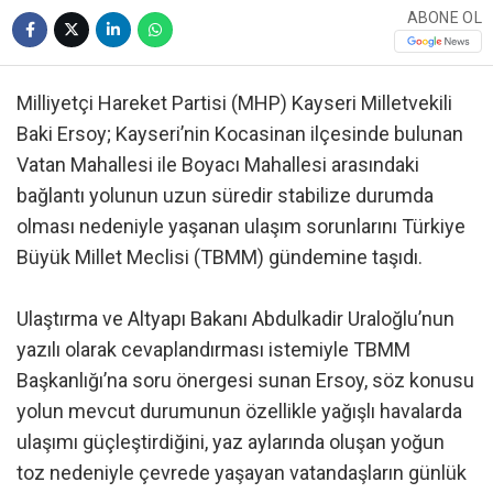
ABONE OL
Milliyetçi Hareket Partisi (MHP) Kayseri Milletvekili
Baki Ersoy; Kayseri’nin Kocasinan ilçesinde bulunan
Vatan Mahallesi ile Boyacı Mahallesi arasındaki
bağlantı yolunun uzun süredir stabilize durumda
olması nedeniyle yaşanan ulaşım sorunlarını Türkiye
Büyük Millet Meclisi (TBMM) gündemine taşıdı.
Ulaştırma ve Altyapı Bakanı Abdulkadir Uraloğlu’nun
yazılı olarak cevaplandırması istemiyle TBMM
Başkanlığı’na soru önergesi sunan Ersoy, söz konusu
yolun mevcut durumunun özellikle yağışlı havalarda
ulaşımı güçleştirdiğini, yaz aylarında oluşan yoğun
toz nedeniyle çevrede yaşayan vatandaşların günlük