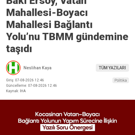
Baki Ersoy, Vatan
Mahallesi-Boyacı
Mahallesi Bağlantı
Yolu’nu TBMM gündemine
taşıdı
Neslihan Kaya
TÜM YAZILARI
Giriş: 07-08-2026 12:46
Politika
Güncelleme: 07-08-2026 12:46
Kaynak: İHA