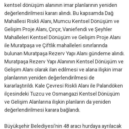
kentsel dönüşüm alanının imar planlarının yeniden
değerlendirilmesi kararı alındı. Bu kapsamda Dağ
Mahallesi Riskli Alanı, Mumcu Kentsel Dönüşüm ve
Gelişim Proje Alanı, Çırçır, Vaniefendi ve Şeyhler
Mahalleleri Kentsel Dönüşüm ve Gelişim Proje Alanı
ile Muratpaşa ve Çiftlik mahalleleri sınırlarında
bulunan Muratpaşa Rezerv Yapı Alanı gündeme alındı.
Muratpaşa Rezerv Yapı Alanının Kentsel Dönüşüm ve
Gelişim Alanı olarak ilan edilmesi ve alana ilişkin imar
planlarının yeniden değerlendirilmesi de
kararlaştırıldı. Kale Çevresi Riskli Alanı ile Palandöken
ilçesindeki Tuzcu ve Osmangazi Kentsel Dönüşüm
ve Gelişim Alanlarına ilişkin planların da yeniden
değerlendirilmesi karara bağlandı.
Büyükşehir Belediyesi’nin 48 aracı hurdaya ayrılacak