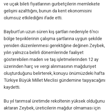
ve uçak bileti fiyatlarının gurbetçilerin memlekete
gelişini azalttığını, bunun da kent ekonomisini
olumsuz etkilediğini ifade etti.
Bayburt’un uzun süren kış şartları nedeniyle 6’ncı
bölge teşviklerinin çalışma şartlarına uygun şekilde
yeniden düzenlenmesi gerektiğine değinen Zeybek,
yılın yalnızca belirli dönemlerinde faaliyet
gösterebilen maden ve taş işletmelerinden 12 ay
üzerinden harç ve vergi alınmasının mağduriyet
oluşturduğunu belirterek, konuyu önümüzdeki hafta
Türkiye Büyük Millet Meclisi gündemine taşıyacağını
kaydetti.
Bu yıl tarımsal üretimde rekoltenin yüksek olduğunu
aktaran Zeybek, üreticilerin mağdur olmaması için