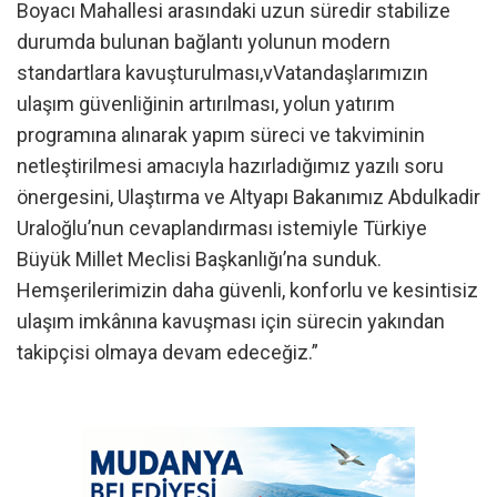
Boyacı Mahallesi arasındaki uzun süredir stabilize
durumda bulunan bağlantı yolunun modern
standartlara kavuşturulması,vVatandaşlarımızın
ulaşım güvenliğinin artırılması, yolun yatırım
programına alınarak yapım süreci ve takviminin
netleştirilmesi amacıyla hazırladığımız yazılı soru
önergesini, Ulaştırma ve Altyapı Bakanımız Abdulkadir
Uraloğlu’nun cevaplandırması istemiyle Türkiye
Büyük Millet Meclisi Başkanlığı’na sunduk.
Hemşerilerimizin daha güvenli, konforlu ve kesintisiz
ulaşım imkânına kavuşması için sürecin yakından
takipçisi olmaya devam edeceğiz.”