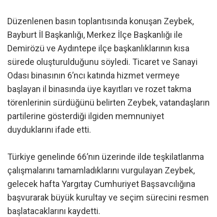
Düzenlenen basın toplantısında konuşan Zeybek,
Bayburt İl Başkanlığı, Merkez İlçe Başkanlığı ile
Demirözü ve Aydıntepe ilçe başkanlıklarının kısa
sürede oluşturulduğunu söyledi. Ticaret ve Sanayi
Odası binasının 6’ncı katında hizmet vermeye
başlayan il binasında üye kayıtları ve rozet takma
törenlerinin sürdüğünü belirten Zeybek, vatandaşların
partilerine gösterdiği ilgiden memnuniyet
duyduklarını ifade etti.
Türkiye genelinde 66’nın üzerinde ilde teşkilatlanma
çalışmalarını tamamladıklarını vurgulayan Zeybek,
gelecek hafta Yargıtay Cumhuriyet Başsavcılığına
başvurarak büyük kurultay ve seçim sürecini resmen
başlatacaklarını kaydetti.