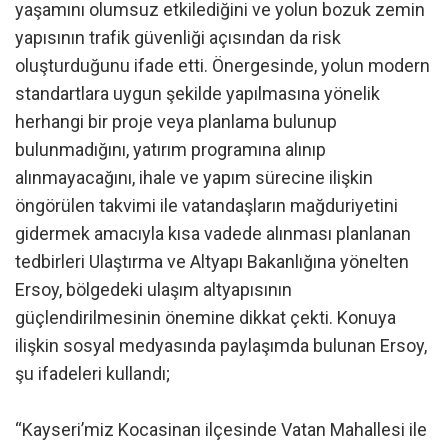
yaşamını olumsuz etkilediğini ve yolun bozuk zemin
yapısının trafik güvenliği açısından da risk
oluşturduğunu ifade etti. Önergesinde, yolun modern
standartlara uygun şekilde yapılmasına yönelik
herhangi bir proje veya planlama bulunup
bulunmadığını, yatırım programına alınıp
alınmayacağını, ihale ve yapım sürecine ilişkin
öngörülen takvimi ile vatandaşların mağduriyetini
gidermek amacıyla kısa vadede alınması planlanan
tedbirleri Ulaştırma ve Altyapı Bakanlığına yönelten
Ersoy, bölgedeki ulaşım altyapısının
güçlendirilmesinin önemine dikkat çekti. Konuya
ilişkin sosyal medyasında paylaşımda bulunan Ersoy,
şu ifadeleri kullandı;
“Kayseri’miz Kocasinan ilçesinde Vatan Mahallesi ile