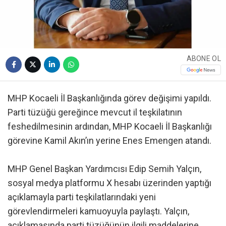
ABONE OL
MHP Kocaeli İl Başkanlığında görev değişimi yapıldı.
Parti tüzüğü gereğince mevcut il teşkilatının
feshedilmesinin ardından, MHP Kocaeli İl Başkanlığı
görevine Kamil Akın’ın yerine Enes Emengen atandı.
MHP Genel Başkan Yardımcısı Edip Semih Yalçın,
sosyal medya platformu X hesabı üzerinden yaptığı
açıklamayla parti teşkilatlarındaki yeni
görevlendirmeleri kamuoyuyla paylaştı. Yalçın,
açıklamasında parti tüzüğünün ilgili maddelerine