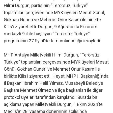
Hilmi Durgun, partisinin “Terörsüz Türkiye”
toplantıları çerçevesinde MYK üyeleri Mesut Gönül,
Gökhan Güneri ve Mehmet Onur Kasım ile birlikte
Kilis’i ziyaret etti. Durgun, 9 Ağustos’ta Erzurum
merkezli 9 il ile başlayan “Terörsüz Türkiye”
programının 27 Eylül’de tamamlanacağını söyledi.
MHP Antalya Milletvekili Hilmi Durgun, “Terörsüz
Türkiye” toplantıları çerçevesinde MYK üyeleri Mesut
Gönül, Gökhan Güneri ve Mehmet Onur Kasım ile
birlikte Kilis’i ziyaret etti. Heyet, MHP İl Başkanlığı’nda
İl Başkanı İbrahim Halil Yılmaz, Musabeyli Belediye
Başkanı Mehmet Ölmez ve ilçe başkanları ile diğer
protokol üyeleri tarafından karşılandı. Burada bir
açıklama yapan Milletvekili Durgun, 1 Ekim 2024’te
Meclis’in 28. yasama döneminin açılışında