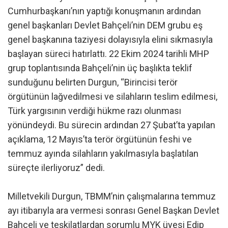
Cumhurbaşkanı’nın yaptığı konuşmanın ardından
genel başkanları Devlet Bahçeli’nin DEM grubu eş
genel başkanına taziyesi dolayısıyla elini sıkmasıyla
başlayan süreci hatırlattı. 22 Ekim 2024 tarihli MHP
grup toplantısında Bahçeli’nin üç başlıkta teklif
sunduğunu belirten Durgun, “Birincisi terör
örgütünün lağvedilmesi ve silahların teslim edilmesi,
Türk yargısının verdiği hükme razı olunması
yönündeydi. Bu sürecin ardından 27 Şubat’ta yapılan
açıklama, 12 Mayıs’ta terör örgütünün feshi ve
temmuz ayında silahların yakılmasıyla başlatılan
süreçte ilerliyoruz” dedi.
Milletvekili Durgun, TBMM’nin çalışmalarına temmuz
ayı itibarıyla ara vermesi sonrası Genel Başkan Devlet
Bahçeli ve teşkilatlardan sorumlu MYK üyesi Edip