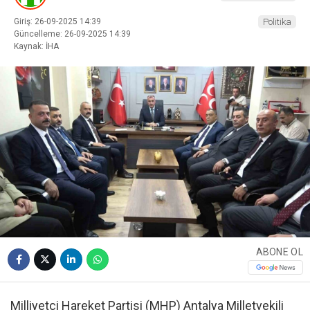
Giriş: 26-09-2025 14:39
Politika
Güncelleme: 26-09-2025 14:39
Kaynak: İHA
ABONE OL
Milliyetçi Hareket Partisi (MHP) Antalya Milletvekili