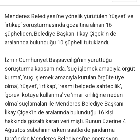
Menderes Belediyesi’ne yönelik yürütülen ’rüşvet’ ve
’irtikap’ soruşturmasında gözaltına alınan 16
şüpheliden, Belediye Başkanı İlkay Çiçek’in de
aralarında bulunduğu 10 şüpheli tutuklandı.
İzmir Cumhuriyet Başsavcılığı’nın yürüttüğü
soruşturma kapsamında, ’suç işlemek amacıyla örgüt
kurma’, ’suç işlemek amacıyla kurulan örgüte üye
olma’, ’rüşvet’, ’irtikap’, ’resmi belgede sahtecilik’,
’görevi kötüye kullanma’ ve ’imar kirliliğine neden
olma’ suçlamaları ile Menderes Belediye Başkanı
İlkay Çiçek’in de aralarında bulunduğu 16 kişi
hakkında gözaltı kararı verilmişti. Bunun üzerine 4
Ağustos sabahının erken saatlerde jandarma
tarafından Menderes Belediyesi’ne operasyon