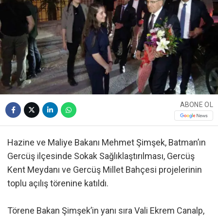
ABONE OL
Hazine ve Maliye Bakanı Mehmet Şimşek, Batman’ın
Gercüş ilçesinde Sokak Sağlıklaştırılması, Gercüş
Kent Meydanı ve Gercüş Millet Bahçesi projelerinin
toplu açılış törenine katıldı.
Törene Bakan Şimşek’in yanı sıra Vali Ekrem Canalp,