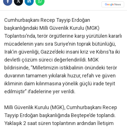
Cumhurbaşkanı Recep Tayyip Erdoğan
başkanlığındaki Milli Güvenlik Kurulu (MGK)
Toplantısı’nda, terör örgütlerine karşı yürütülen kararlı
mücadelenin yanı sıra Suriye’nin toprak bütünlüğü,
Irak’ın güvenliği, Gazze’deki insani kriz ve Kıbrıs’ta iki
devletli çözüm süreci değerlendirildi. MGK
bildirisinde, “Milletimizin istikbalinin önündeki terör
duvarının tamamen yıkılarak huzur, refah ve güven
ikliminin daim kılınmasına yönelik güçlü irade teyit
edilmiştir” ifadelerine yer verildi.
Milli Güvenlik Kurulu (MGK), Cumhurbaşkanı Recep
Tayyip Erdoğan başkanlığında Beştepe’de toplandı.
Yaklaşık 2 saat süren toplantının ardından İletişim