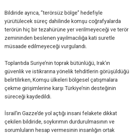
Bildiride ayrıca, “terörsüz bölge” hedefiyle
yürütülecek süreç dahilinde komşu coğrafyalarda
terörün hiç bir tezahürüne yer verilmeyeceği ve terör
zemininden beslenen yayılmacılığa kati suretle
müsaade edilmeyeceği vurgulandı.
Toplantıda Suriye’nin toprak bütünlüğü, Irak’ın
güvenlik ve istikrarına yönelik tehditlerin görüşüldüğü
belirtilirken, Komşu ülkeleri bölgesel çatışmalara
çekme girişimlerine karşı Türkiye’nin desteğinin
süreceği kaydedildi.
İsrail’in Gazze’de yol açtığı insani felakete dikkat
çekilen bildiride, soykırımın durdurulmasının ve
sorumluların hesap vermesinin insanlığın ortak