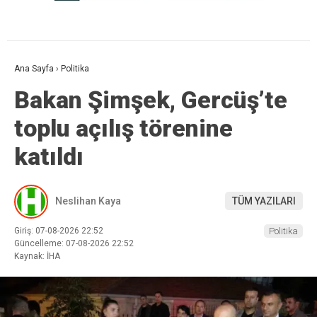
Ana Sayfa
›
Politika
Bakan Şimşek, Gercüş’te
toplu açılış törenine
katıldı
Neslihan Kaya
TÜM YAZILARI
Giriş: 07-08-2026 22:52
Politika
Güncelleme: 07-08-2026 22:52
Kaynak: İHA