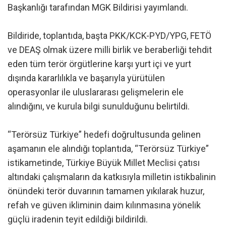
Başkanlığı tarafından MGK Bildirisi yayımlandı.
Bildiride, toplantıda, başta PKK/KCK-PYD/YPG, FETÖ
ve DEAŞ olmak üzere milli birlik ve beraberliği tehdit
eden tüm terör örgütlerine karşı yurt içi ve yurt
dışında kararlılıkla ve başarıyla yürütülen
operasyonlar ile uluslararası gelişmelerin ele
alındığını, ve kurula bilgi sunulduğunu belirtildi.
“Terörsüz Türkiye” hedefi doğrultusunda gelinen
aşamanın ele alındığı toplantıda, “Terörsüz Türkiye”
istikametinde, Türkiye Büyük Millet Meclisi çatısı
altındaki çalışmaların da katkısıyla milletin istikbalinin
önündeki terör duvarının tamamen yıkılarak huzur,
refah ve güven ikliminin daim kılınmasına yönelik
güçlü iradenin teyit edildiği bildirildi.