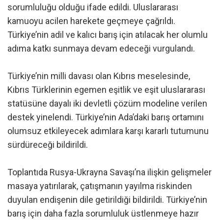
sorumluluğu olduğu ifade edildi. Uluslararası
kamuoyu acilen harekete geçmeye çağrıldı.
Türkiye’nin adil ve kalıcı barış için atılacak her olumlu
adıma katkı sunmaya devam edeceği vurgulandı.
Türkiye’nin milli davası olan Kıbrıs meselesinde,
Kıbrıs Türklerinin egemen eşitlik ve eşit uluslararası
statüsüne dayalı iki devletli çözüm modeline verilen
destek yinelendi. Türkiye’nin Ada’daki barış ortamını
olumsuz etkileyecek adımlara karşı kararlı tutumunu
sürdüreceği bildirildi.
Toplantıda Rusya-Ukrayna Savaşı’na ilişkin gelişmeler
masaya yatırılarak, çatışmanın yayılma riskinden
duyulan endişenin dile getirildiği bildirildi. Türkiye’nin
barış için daha fazla sorumluluk üstlenmeye hazır