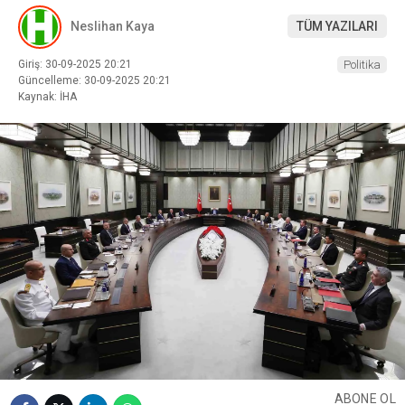
Neslihan Kaya
TÜM YAZILARI
Giriş: 30-09-2025 20:21
Politika
Güncelleme: 30-09-2025 20:21
Kaynak: İHA
ABONE OL