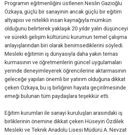
Programın eğitmenliğini üstlenen Neslin Gazioğlu
Özkaya, güçlü bir sanayinin ancak güçlü bir eğitim
altyapısı ve nitelikli insan kaynağıyla mümkün
olduğunu belirterek yaklaşık 20 yıldır yalın düşünceyi
ve sürekli gelişim kültürünü kurumun temel çalışma
anlayışlarından biri olarak benimsediklerini söyledi.
Mesleki eğitimin iş dünyasıyla daha yakın temas
kurmasının ve öğretmenlerin güncel uygulamaları
yerinde deneyimleyerek öğrencilerine aktarmasının
geleceğe yapılan önemli bir yatırım olduğuna dikkat
çeken Özkaya, bu iş birliğinin hayata geçirilmesinde
emeği bulunan tüm paydaşlara teşekkür etti.
Eğitim kurumları ile sanayi kuruluşları arasındaki iş
birliklerinin önemine dikkat çeken Hüseyin Özdilek
Mesleki ve Teknik Anadolu Lisesi Müdürü A. Nevzat