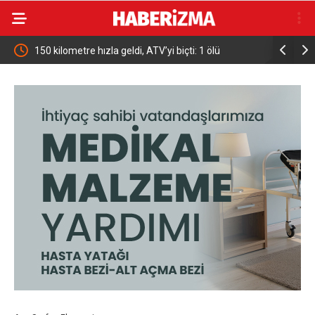
150 kilometre hızla geldi, ATV’yi biçti: 1 ölü
Motosikletl