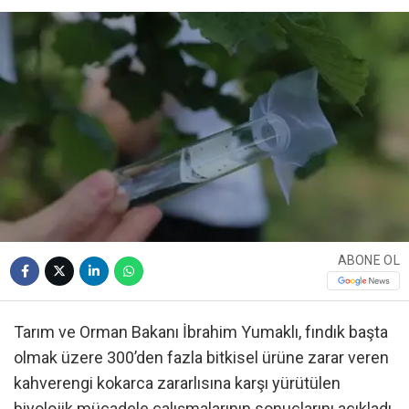
ABONE OL
Tarım ve Orman Bakanı İbrahim Yumaklı, fındık başta
olmak üzere 300’den fazla bitkisel ürüne zarar veren
kahverengi kokarca zararlısına karşı yürütülen
biyolojik mücadele çalışmalarının sonuçlarını açıkladı.