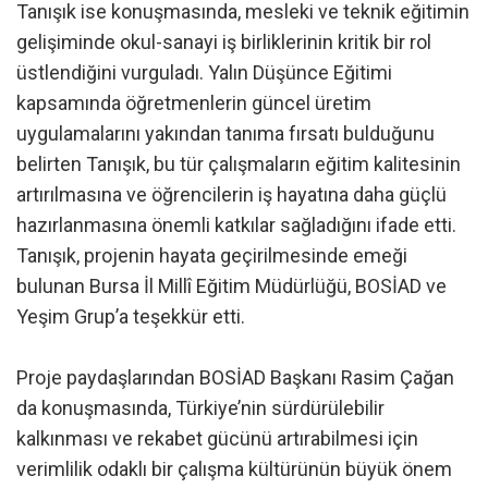
Tanışık ise konuşmasında, mesleki ve teknik eğitimin
gelişiminde okul-sanayi iş birliklerinin kritik bir rol
üstlendiğini vurguladı. Yalın Düşünce Eğitimi
kapsamında öğretmenlerin güncel üretim
uygulamalarını yakından tanıma fırsatı bulduğunu
belirten Tanışık, bu tür çalışmaların eğitim kalitesinin
artırılmasına ve öğrencilerin iş hayatına daha güçlü
hazırlanmasına önemli katkılar sağladığını ifade etti.
Tanışık, projenin hayata geçirilmesinde emeği
bulunan Bursa İl Millî Eğitim Müdürlüğü, BOSİAD ve
Yeşim Grup’a teşekkür etti.
Proje paydaşlarından BOSİAD Başkanı Rasim Çağan
da konuşmasında, Türkiye’nin sürdürülebilir
kalkınması ve rekabet gücünü artırabilmesi için
verimlilik odaklı bir çalışma kültürünün büyük önem