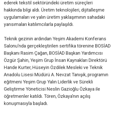
ederek tekstil sektöründeki üretim süreçleri
hakkında bilgi aldı. Üretim teknolojileri, dijitalleşme
uygulamaları ve yalın üretim yaklaşımının sahadaki
yansımaları katılımcılarla paylaşıldı.
Teknik gezinin ardından Yeşim Akademi Konferans
Salonu’nda gerçekleştirilen sertifika törenine BOSİAD
Başkanı Rasim Çağan, BOSİAD Başkan Yardımcısı
Özgür Şahin, Yeşim Grup İnsan Kaynakları Direktörü
Hande Kurter, Hüseyin Özdilek Mesleki ve Teknik
Anadolu Lisesi Müdürü A. Nevzat Tanışık, programın
eğitmeni Yeşim Grup Yalın Liderlik ve Sürekli
Geliştirme Yöneticisi Neslin Gazioğlu Özkaya ile
öğretmenler katıldı. Tören, Özkaya’nın açılış
konuşmasıyla başladı.