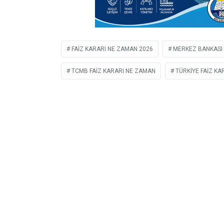
FAIZ KARARI NE ZAMAN 2026
MERKEZ BANKASI 
TCMB FAIZ KARARI NE ZAMAN
TÜRKIYE FAIZ KA