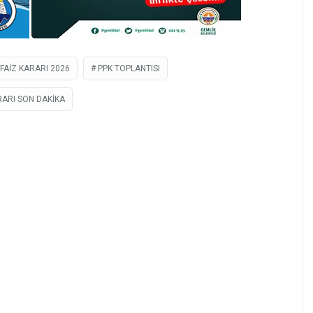
FAIZ KARARI 2026
PPK TOPLANTISI
RARI SON DAKIKA