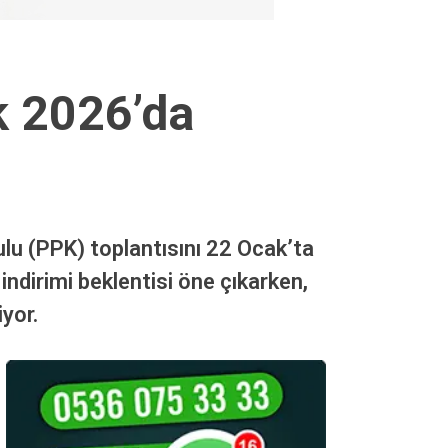
k 2026’da
ulu (PPK) toplantısını 22 Ocak’ta
indirimi beklentisi öne çıkarken,
yor.