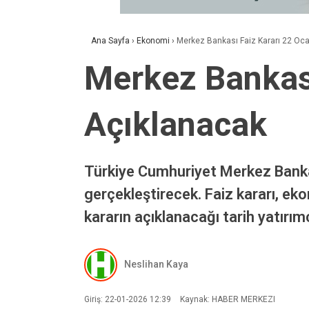
Ana Sayfa
›
Ekonomi
›
Merkez Bankası Faiz Kararı 22 Oc
Merkez Bankası
Açıklanacak
Türkiye Cumhuriyet Merkez Bankası
gerçekleştirecek. Faiz kararı, eko
kararın açıklanacağı tarih yatırım
Neslihan Kaya
Giriş: 22-01-2026 12:39
Kaynak: HABER MERKEZI