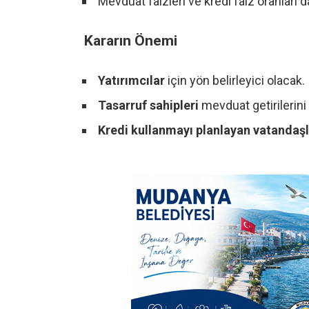
Mevduat faizleri ve kredi faiz oranları 
Kararın Önemi
Yatırımcılar
için yön belirleyici olacak.
Tasarruf sahipleri
mevduat getirilerini
Kredi kullanmayı planlayan vatandaşl