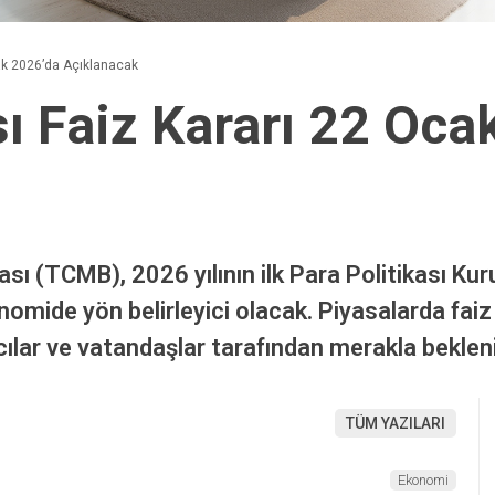
ak 2026’da Açıklanacak
 Faiz Kararı 22 Oca
 (TCMB), 2026 yılının ilk Para Politikası Kur
nomide yön belirleyici olacak. Piyasalarda faiz 
cılar ve vatandaşlar tarafından merakla bekleni
TÜM YAZILARI
Ekonomi