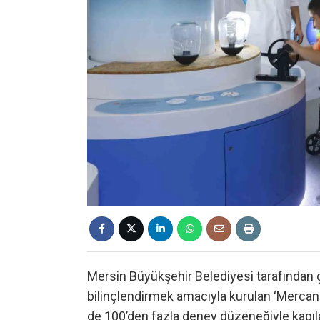
Mersin Büyükşehir Belediyesi tarafından ç
bilinçlendirmek amacıyla kurulan ‘Mercan 
de 100’den fazla deney düzeneğiyle kapılar