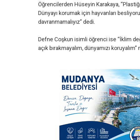
Öğrencilerden Hüseyin Karakaya, “Plastiği,
Dünyayı korumak için hayvanları besliyor
davranmamalıyız” dedi.
Defne Coşkun isimli öğrenci ise “İklim değ
açık bırakmayalım, dünyamızı koruyalım” m