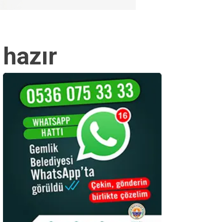
hazır