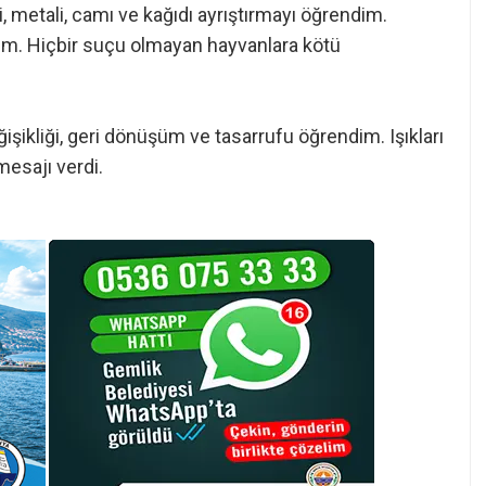
 metali, camı ve kağıdı ayrıştırmayı öğrendim.
um. Hiçbir suçu olmayan hayvanlara kötü
işikliği, geri dönüşüm ve tasarrufu öğrendim. Işıkları
esajı verdi.