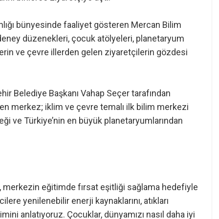
kanlığı bünyesinde faaliyet gösteren Mercan Bilim
deney düzenekleri, çocuk atölyeleri, planetaryum
ilerin ve çevre illerden gelen ziyaretçilerin gözdesi
hir Belediye Başkanı Vahap Seçer tarafından
n merkez; iklim ve çevre temalı ilk bilim merkezi
neği ve Türkiye’nin en büyük planetaryumlarından
erkezin eğitimde fırsat eşitliği sağlama hedefiyle
lere yenilenebilir enerji kaynaklarını, atıkları
timini anlatıyoruz. Çocuklar, dünyamızı nasıl daha iyi