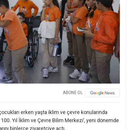
ABONE OL
ocukları erken yaşta iklim ve çevre konularında
100. Yıl İklim ve Çevre Bilim Merkezi’, yeni dönemde
ını binlerce ziyaretçiye açtı.