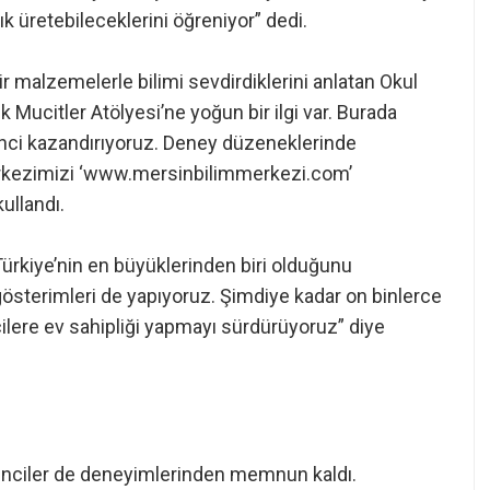
ık üretebileceklerini öğreniyor” dedi.
r malzemelerle bilimi sevdirdiklerini anlatan Okul
Mucitler Atölyesi’ne yoğun bir ilgi var. Burada
inci kazandırıyoruz. Deney düzeneklerinde
 Merkezimizi ‘www.mersinbilimmerkezi.com’
kullandı.
kiye’nin en büyüklerinden biri olduğunu
sterimleri de yapıyoruz. Şimdiye kadar on binlerce
ilere ev sahipliği yapmayı sürdürüyoruz” diye
enciler de deneyimlerinden memnun kaldı.