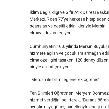
İklim Değişikliği ve Sıfır Atık Dairesi Baş
Merkezi, 7’den 77’ye herkese hitap eden 
seansları ve çeşitli etkinlikleriyle Mersinl
olmaya devam ediyor.
Cumhuriyetin 100. yılında Mersin Büyükşe
hizmete açılan ve çocuklara armağan edile
olma özelliğini taşırken, 120 deney düze
biriyle dikkat çekiyor.
“Mercan ile bilimi eğlenerek öğrenin”
Fen Bilimleri Öğretmeni Meryem Dönmez, m
hizmet verdiğini belirterek, “Burada öğrenci
ayrıştırmayı, güneş panelleriyle enerji üre