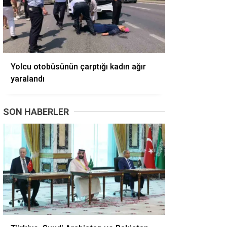
Yolcu otobüsünün çarptığı kadın ağır
yaralandı
SON HABERLER