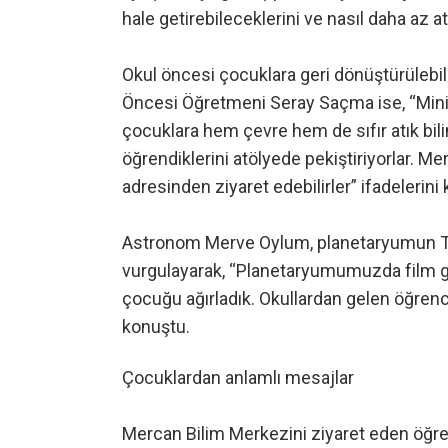
hale getirebileceklerini ve nasıl daha az at
Okul öncesi çocuklara geri dönüştürülebili
Öncesi Öğretmeni Seray Saçma ise, “Minik 
çocuklara hem çevre hem de sıfır atık bil
öğrendiklerini atölyede pekiştiriyorlar.
adresinden ziyaret edebilirler” ifadelerini 
Astronom Merve Oylum, planetaryumun Tür
vurgulayarak, “Planetaryumumuzda film gö
çocuğu ağırladık. Okullardan gelen öğrenc
konuştu.
Çocuklardan anlamlı mesajlar
Mercan Bilim Merkezini ziyaret eden öğr