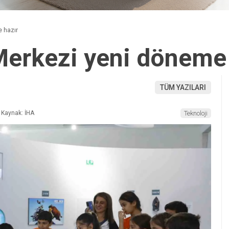
 hazır
Merkezi yeni döneme 
TÜM YAZILARI
Kaynak: İHA
Teknoloji