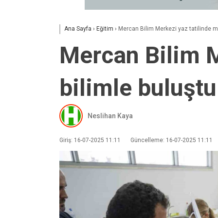
Ana Sayfa
›
Eğitim
›
Mercan Bilim Merkezi yaz tatilinde mi
Mercan Bilim M
bilimle buluşt
Neslihan Kaya
Giriş: 16-07-2025 11:11
Güncelleme: 16-07-2025 11:11