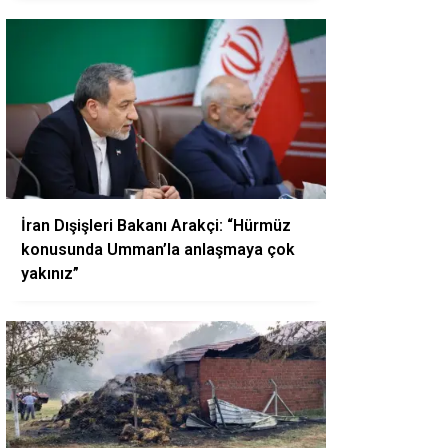
İran Dışişleri Bakanı Arakçi: “Hürmüz
konusunda Umman’la anlaşmaya çok
yakınız”