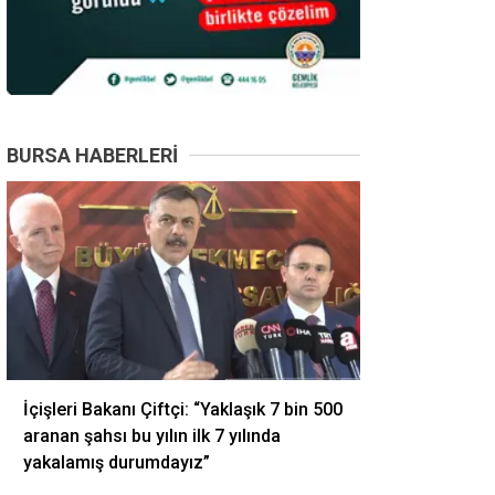
BURSA HABERLERI
İçişleri Bakanı Çiftçi: “Yaklaşık 7 bin 500
aranan şahsı bu yılın ilk 7 yılında
yakalamış durumdayız”