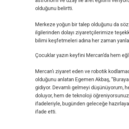
astronomi ve uzay ile afet eğitimi veriyo
olduğunu belirtti.
Merkeze yoğun bir talep olduğunu da sözle
ilgilerinden dolayı ziyaretçilerimize teşe
bilimi keşfetmeleri adına her zaman yanla
Çocuklar yazın keyfini Mercan’da hem eğl
Mercan’ı ziyaret eden ve robotik kodlama
olduğunu anlatan Egemen Akbaş, “Buraya 
gidiyor. Devamlı gelmeyi düşünüyorum, he
doluyor, hem de teknoloji öğreniyorsunuz. 
ifadeleriyle, bugünden geleceğe hazırla
ifade etti.