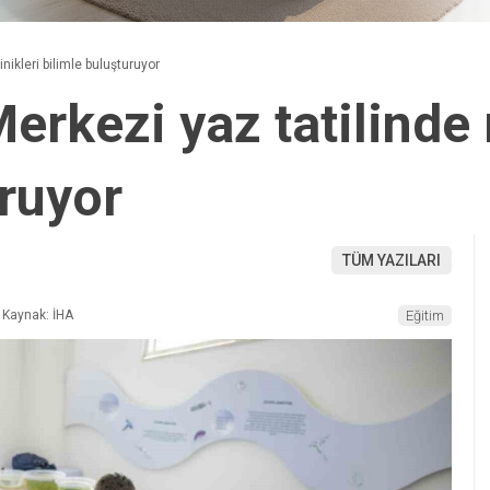
nikleri bilimle buluşturuyor
erkezi yaz tatilinde 
uruyor
TÜM YAZILARI
Kaynak: İHA
Eğitim