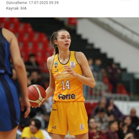
Güncelleme: 17-07-2025 09:39
Kaynak: İHA