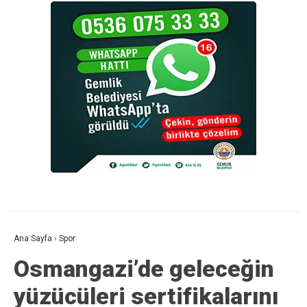
Ana Sayfa
›
Spor
Osmangazi’de geleceğin
yüzücüleri sertifikalarını