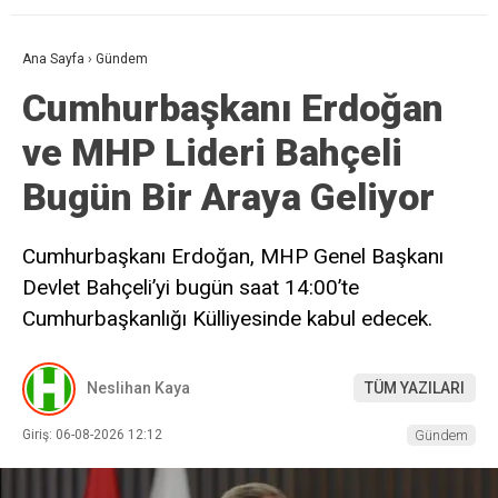
Ana Sayfa
›
Gündem
Cumhurbaşkanı Erdoğan
ve MHP Lideri Bahçeli
Bugün Bir Araya Geliyor
Cumhurbaşkanı Erdoğan, MHP Genel Başkanı
Devlet Bahçeli’yi bugün saat 14:00’te
Cumhurbaşkanlığı Külliyesinde kabul edecek.
Neslihan Kaya
TÜM YAZILARI
Giriş: 06-08-2026 12:12
Gündem