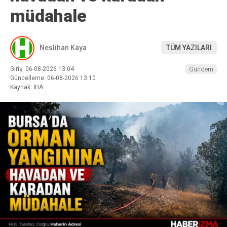
müdahale
Neslihan Kaya
TÜM YAZILARI
Giriş: 06-08-2026 13:04
Gündem
Güncelleme: 06-08-2026 13:10
Kaynak: İHA