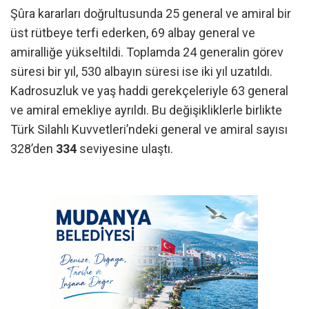
Şûra kararları doğrultusunda 25 general ve amiral bir
üst rütbeye terfi ederken, 69 albay general ve
amiralliğe yükseltildi. Toplamda 24 generalin görev
süresi bir yıl, 530 albayın süresi ise iki yıl uzatıldı.
Kadrosuzluk ve yaş haddi gerekçeleriyle 63 general
ve amiral emekliye ayrıldı. Bu değişikliklerle birlikte
Türk Silahlı Kuvvetleri’ndeki general ve amiral sayısı
328’den
334
seviyesine ulaştı.