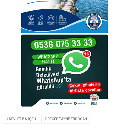
DEVLET BAHÇELI
RECEP TAYYIP ERDOĞAN