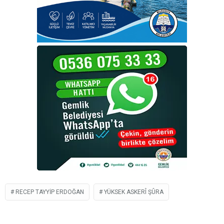
RECEP TAYYIP ERDOĞAN
YÜKSEK ASKERÎ ŞÛRA