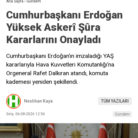
Ana Sayfa
›
Gündem
Cumhurbaşkanı Erdoğan
Yüksek Askerî Şûra
Kararlarını Onayladı
Cumhurbaşkanı Erdoğan’ın imzaladığı YAŞ
kararlarıyla Hava Kuvvetleri Komutanlığı’na
Orgeneral Rafet Dalkıran atandı, komuta
kademesi yeniden şekillendi.
Neslihan Kaya
TÜM YAZILARI
Giriş: 06-08-2026 12:56
Gündem