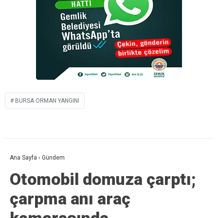
BURSA ORMAN YANGINI
Ana Sayfa
›
Gündem
Otomobil domuza çarptı;
çarpma anı araç
kamerasında