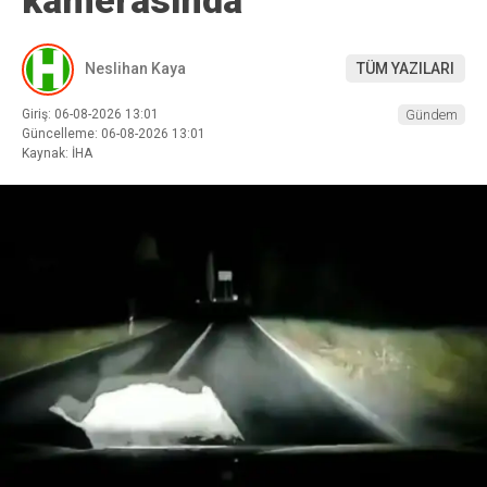
Neslihan Kaya
TÜM YAZILARI
Giriş: 06-08-2026 13:01
Gündem
Güncelleme: 06-08-2026 13:01
Kaynak: İHA