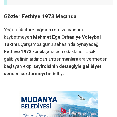
Gözler Fethiye 1973 Maçında
Yoğun fikstüre rağmen motivasyonunu
kaybetmeyen
Mehmet Ege Orhaniye Voleybol
Takımı
, Çarşamba günü sahasında oynayacağı
Fethiye 1973
karşılaşmasına odaklandı. Uşak
galibiyetinin ardından antrenmanlara ara vermeden
başlayan ekip,
seyircisinin desteğiyle galibiyet
serisini sürdürmeyi
hedefliyor.