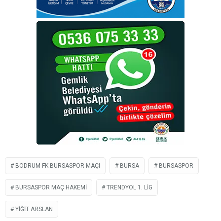
BODRUM FK BURSASPOR MAÇI
BURSA
BURSASPOR
BURSASPOR MAÇ HAKEMI
TRENDYOL 1. LIG
YIĞIT ARSLAN