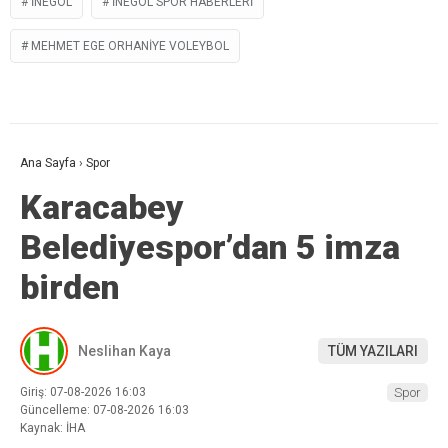
İNEGÖL
İNEGÖL SPOR HABERLERI
MEHMET EGE ORHANIYE VOLEYBOL
Ana Sayfa
›
Spor
Karacabey
Belediyespor’dan 5 imza
birden
Neslihan Kaya
TÜM YAZILARI
Giriş: 07-08-2026 16:03
Spor
Güncelleme: 07-08-2026 16:03
Kaynak: İHA