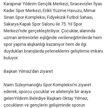
Karapınar Yıldırım Gençlik Merkezi, Sıracevizler İlyas
Kader Spor Merkezi, Erikli Yüzme Havuzu, Mimar
Sinan Spor Kompleksi, Fidyekızık Futbol Sahası,
Sakarya Kapalı Spor Salonu ile 75. Yıl Spor
Merkezi’nde gerçekleştiriliyor. Çocuklar, alanında
uzman antrenörler eşliğinde verileneğitimlerde hem
spor yapma alışkanlığı kazanıyor hem de ilgi
duydukları branşlarda yeteneklerini geliştirme imkanı
buluyor.
Başkan Yılmaz’dan ziyaret
Naim Süleymanoğlu Spor Kompleksi’ni ziyaret
ederek, sporcu çocuklar ve aileleriyle bir araya
gelenYıldırım Belediye Başkanı Oktay Yılmaz,
çocukların ve gençlerin gelişiminde sporun