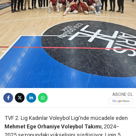
ABONE OL
TVF 2. Lig Kadınlar Voleybol Ligi’nde mücadele eden
Mehmet Ege Orhaniye Voleybol Takımı
, 2024–
2025 sezonundaki yükselişini sürdürüyor. Ligin 5.