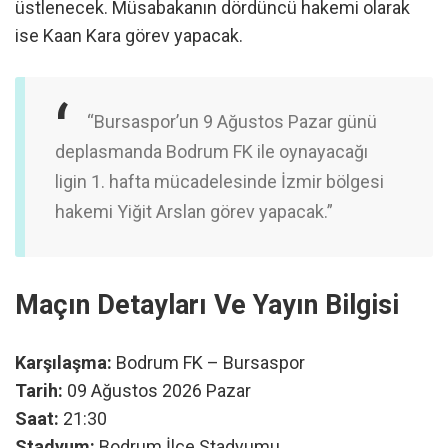
üstlenecek. Müsabakanın dördüncü hakemi olarak
ise Kaan Kara görev yapacak.
“Bursaspor’un 9 Ağustos Pazar günü
deplasmanda Bodrum FK ile oynayacağı
ligin 1. hafta mücadelesinde İzmir bölgesi
hakemi Yiğit Arslan görev yapacak.”
Maçın Detayları Ve Yayın Bilgisi
Karşılaşma:
Bodrum FK – Bursaspor
Tarih:
09 Ağustos 2026 Pazar
Saat:
21:30
Stadyum:
Bodrum İlçe Stadyumu