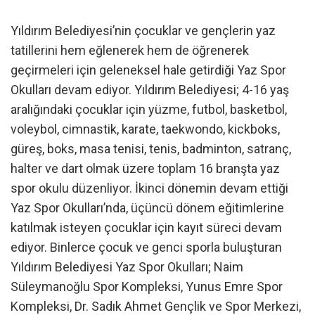
Yıldırım Belediyesi’nin çocuklar ve gençlerin yaz
tatillerini hem eğlenerek hem de öğrenerek
geçirmeleri için geleneksel hale getirdiği Yaz Spor
Okulları devam ediyor. Yıldırım Belediyesi; 4-16 yaş
aralığındaki çocuklar için yüzme, futbol, basketbol,
voleybol, cimnastik, karate, taekwondo, kickboks,
güreş, boks, masa tenisi, tenis, badminton, satranç,
halter ve dart olmak üzere toplam 16 branşta yaz
spor okulu düzenliyor. İkinci dönemin devam ettiği
Yaz Spor Okulları’nda, üçüncü dönem eğitimlerine
katılmak isteyen çocuklar için kayıt süreci devam
ediyor. Binlerce çocuk ve genci sporla buluşturan
Yıldırım Belediyesi Yaz Spor Okulları; Naim
Süleymanoğlu Spor Kompleksi, Yunus Emre Spor
Kompleksi, Dr. Sadık Ahmet Gençlik ve Spor Merkezi,