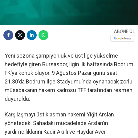
ABONE OL
Yeni sezona şampiyonluk ve üst lige yükselme
hedefiyle giren Bursaspor, ligin ilk haftasında Bodrum
FK’ya konuk oluyor. 9 Ağustos Pazar günü saat
21.30’da Bodrum İlçe Stadyumu’nda oynanacak zorlu
müsabakanın hakem kadrosu TFF tarafından resmen
duyuruldu.
Karşılaşmayı üst klasman hakemi Yiğit Arslan
yönetecek. Sahadaki mücadelede Arslan’ın
yardımcılıklarını Kadir Akıllı ve Haydar Avcı