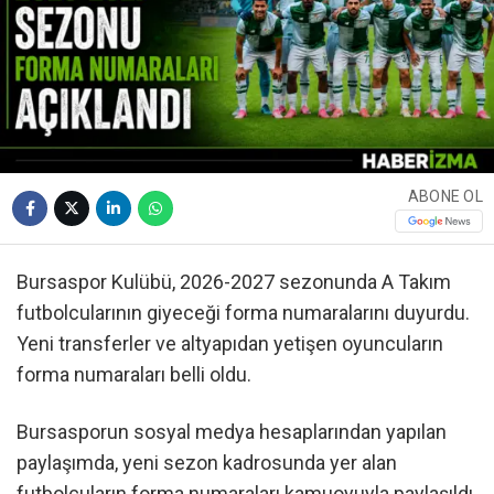
ABONE OL
Bursaspor Kulübü, 2026-2027 sezonunda A Takım
futbolcularının giyeceği forma numaralarını duyurdu.
Yeni transferler ve altyapıdan yetişen oyuncuların
forma numaraları belli oldu.
Bursasporun sosyal medya hesaplarından yapılan
paylaşımda, yeni sezon kadrosunda yer alan
futbolcuların forma numaraları kamuoyuyla paylaşıldı.