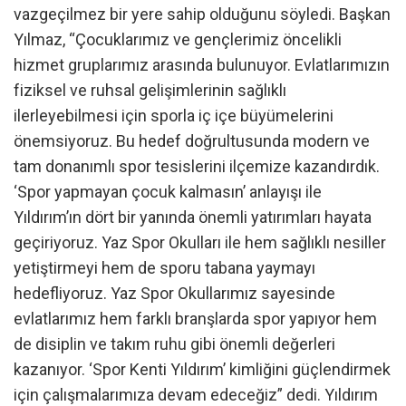
vazgeçilmez bir yere sahip olduğunu söyledi. Başkan
Yılmaz, “Çocuklarımız ve gençlerimiz öncelikli
hizmet gruplarımız arasında bulunuyor. Evlatlarımızın
fiziksel ve ruhsal gelişimlerinin sağlıklı
ilerleyebilmesi için sporla iç içe büyümelerini
önemsiyoruz. Bu hedef doğrultusunda modern ve
tam donanımlı spor tesislerini ilçemize kazandırdık.
‘Spor yapmayan çocuk kalmasın’ anlayışı ile
Yıldırım’ın dört bir yanında önemli yatırımları hayata
geçiriyoruz. Yaz Spor Okulları ile hem sağlıklı nesiller
yetiştirmeyi hem de sporu tabana yaymayı
hedefliyoruz. Yaz Spor Okullarımız sayesinde
evlatlarımız hem farklı branşlarda spor yapıyor hem
de disiplin ve takım ruhu gibi önemli değerleri
kazanıyor. ‘Spor Kenti Yıldırım’ kimliğini güçlendirmek
için çalışmalarımıza devam edeceğiz” dedi. Yıldırım