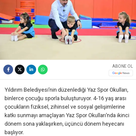
ABONE OL
Yıldırım Belediyesi’nin düzenlediği Yaz Spor Okulları,
binlerce çocuğu sporla buluşturuyor. 4-16 yaş arası
çocukların fiziksel, zihinsel ve sosyal gelişimlerine
katkı sunmayı amaçlayan Yaz Spor Okulları’nda ikinci
dönem sona yaklaşırken, üçüncü dönem heyecanı
başlıyor.