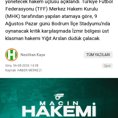
yönetecek hakem üçlüsü açıklandı. Türkiye Futbol
Federasyonu (TFF) Merkez Hakem Kurulu
(MHK) tarafından yapılan atamaya göre, 9
Ağustos Pazar günü Bodrum İlçe Stadyumu’nda
oynanacak kritik karşılaşmada İzmir bölgesi üst
klasman hakemi Yiğit Arslan düdük çalacak.
Neslihan Kaya
TÜM YAZILARI
Giriş: 06-08-2026 14:38
Spor
Kaynak: HABER MERKEZI