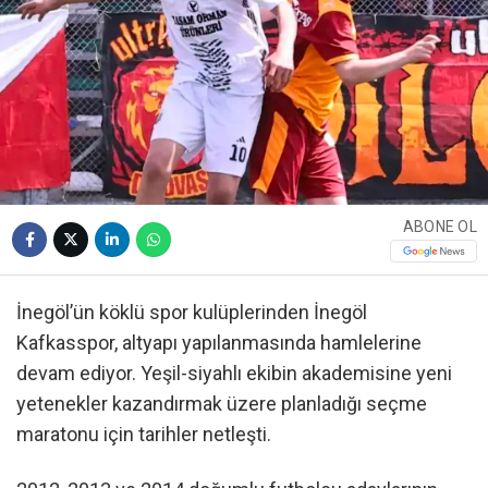
ABONE OL
İnegöl’ün köklü spor kulüplerinden İnegöl
Kafkasspor, altyapı yapılanmasında hamlelerine
devam ediyor. Yeşil-siyahlı ekibin akademisine yeni
yetenekler kazandırmak üzere planladığı seçme
maratonu için tarihler netleşti.