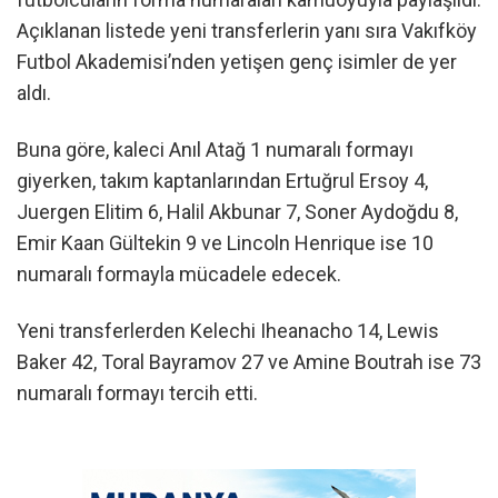
Açıklanan listede yeni transferlerin yanı sıra Vakıfköy
Futbol Akademisi’nden yetişen genç isimler de yer
aldı.
Buna göre, kaleci Anıl Atağ 1 numaralı formayı
giyerken, takım kaptanlarından Ertuğrul Ersoy 4,
Juergen Elitim 6, Halil Akbunar 7, Soner Aydoğdu 8,
Emir Kaan Gültekin 9 ve Lincoln Henrique ise 10
numaralı formayla mücadele edecek.
Yeni transferlerden Kelechi Iheanacho 14, Lewis
Baker 42, Toral Bayramov 27 ve Amine Boutrah ise 73
numaralı formayı tercih etti.