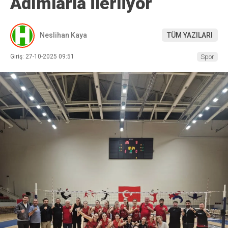
Adımlarla İlerliyor
Neslihan Kaya
TÜM YAZILARI
Giriş: 27-10-2025 09:51
Spor