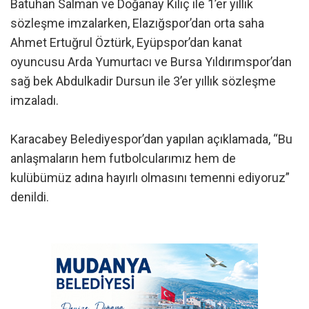
Batuhan Salman ve Doğanay Kılıç ile 1’er yıllık
sözleşme imzalarken, Elazığspor’dan orta saha
Ahmet Ertuğrul Öztürk, Eyüpspor’dan kanat
oyuncusu Arda Yumurtacı ve Bursa Yıldırımspor’dan
sağ bek Abdulkadir Dursun ile 3’er yıllık sözleşme
imzaladı.
Karacabey Belediyespor’dan yapılan açıklamada, “Bu
anlaşmaların hem futbolcularımız hem de
kulübümüz adına hayırlı olmasını temenni ediyoruz”
denildi.