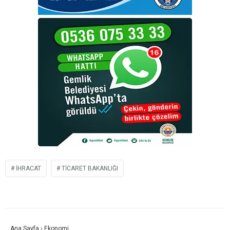
İHRACAT
TICARET BAKANLIĞI
Ana Sayfa
›
Ekonomi