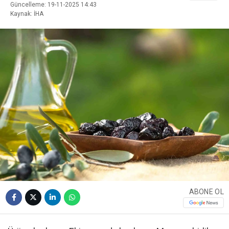
Güncelleme: 19-11-2025 14:43
Kaynak: İHA
ABONE OL