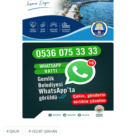
İŞKUR
VEDAT IŞIKHAN