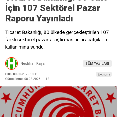
İçin 107 Sektörel Pazar
Raporu Yayınladı
Ticaret Bakanlığı, 80 ülkede gerçekleştirilen 107
farklı sektörel pazar araştırmasını ihracatçıların
kullanımına sundu.
Neslihan Kaya
TÜM YAZILARI
Giriş: 08-08-2026 10:11
Ekonomi
Güncelleme: 08-08-2026 11:13