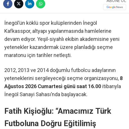
ABONE OL
İnegöl’ün köklü spor kulüplerinden İnegöl
Kafkasspor, altyapı yapılanmasında hamlelerine
devam ediyor. Yeşil-siyahlı ekibin akademisine yeni
yetenekler kazandırmak üzere planladığı seçme
maratonu için tarihler netleşti.
2012, 2013 ve 2014 doğumlu futbolcu adaylarının
yeteneklerini sergileyeceği seçme organizasyonu,
8
Ağustos 2026 Cumartesi günü saat 16.00
itibarıyla
İnegöl Sanayi Sahası’nda başlayacak.
Fatih Kişioğlu: “Amacımız Türk
Futboluna Doğru Eğitilimiş