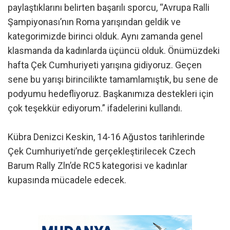
paylaştıklarını belirten başarılı sporcu, “Avrupa Ralli
Şampiyonası’nın Roma yarışından geldik ve
kategorimizde birinci olduk. Aynı zamanda genel
klasmanda da kadınlarda üçüncü olduk. Önümüzdeki
hafta Çek Cumhuriyeti yarışına gidiyoruz. Geçen
sene bu yarışı birincilikte tamamlamıştık, bu sene de
podyumu hedefliyoruz. Başkanımıza destekleri için
çok teşekkür ediyorum.” ifadelerini kullandı.
Kübra Denizci Keskin, 14-16 Ağustos tarihlerinde
Çek Cumhuriyeti’nde gerçekleştirilecek Czech
Barum Rally Zln’de RC5 kategorisi ve kadınlar
kupasında mücadele edecek.