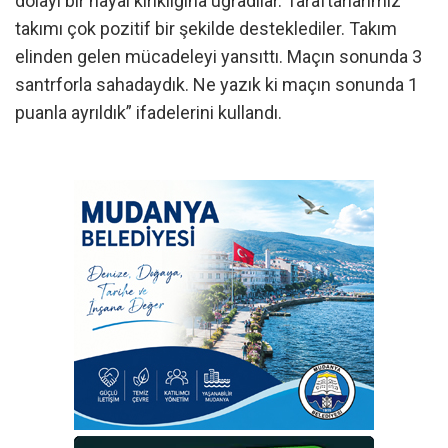
dolayı bir hayal kırıklığına uğradılar. Taraftarlarımız
takımı çok pozitif bir şekilde desteklediler. Takım
elinden gelen mücadeleyi yansıttı. Maçın sonunda 3
santrforla sahadaydık. Ne yazık ki maçın sonunda 1
puanla ayrıldık” ifadelerini kullandı.