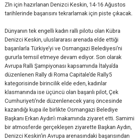
Zln için hazırlanan Denizci Keskin, 14-16 Ağustos
tarihlerinde başarısını tekrarlamak için piste çıkacak.
Dünyanın tek engelli kadın ralli pilotu olan Kübra
Denizci Keskin, uluslararası arenada elde ettiği
başarılarla Türkiye’yi ve Osmangazi Belediyesi’ni
gururla temsil etmeye devam ediyor. Son olarak
Avrupa Ralli Şampiyonası kapsamında İtalya’da
düzenlenen Rally di Roma Capitale’de Rally5
kategorisinde birincilik elde eden, kadınlar
klasmanında ise üçüncü olan başarılı pilot, Çek
Cumhuriyeti’nde düzenlenecek yarış öncesinde
kazandığı kupa ile birlikte Osmangazi Belediye
Başkanı Erkan Aydın’ı makamında ziyaret etti. Samimi
bir atmosferde gerçekleşen ziyarette Başkan Aydın,
Denizci Keskin’in Avrupa arenasındaki başarısından