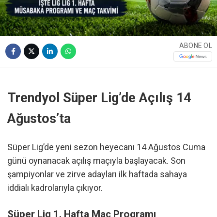
ABONE OL
Trendyol Süper Lig’de Açılış 14
Ağustos’ta
Süper Lig’de yeni sezon heyecanı 14 Ağustos Cuma
günü oynanacak açılış maçıyla başlayacak. Son
şampiyonlar ve zirve adayları ilk haftada sahaya
iddialı kadrolarıyla çıkıyor.
Süper Lig 1. Hafta Maç Programı