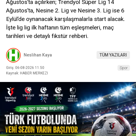
Ağustos’ta açılırken; Trendyol Süper Lig 14
Ağustos’ta, Nesine 2. Lig ve Nesine 3. Lig ise 6
Eylül’de oynanacak karşılaşmalarla start alacak.
İşte lig lig ilk haftanın tüm eşleşmeleri, maç
tarihleri ve detaylı fikstür rehberi.
Neslihan Kaya
TÜM YAZILARI
Giriş: 06-08-2026 11:50
Spor
Kaynak: HABER MERKEZI