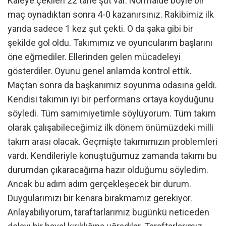
Kaleye çekilen 22 tane şut var. Normalde böyle bir
maç oynadıktan sonra 4-0 kazanırsınız. Rakibimiz ilk
yarıda sadece 1 kez şut çekti. O da şaka gibi bir
şekilde gol oldu. Takımımız ve oyuncularım başlarını
öne eğmediler. Ellerinden gelen mücadeleyi
gösterdiler. Oyunu genel anlamda kontrol ettik.
Maçtan sonra da başkanımız soyunma odasına geldi.
Kendisi takımın iyi bir performans ortaya koyduğunu
söyledi. Tüm samimiyetimle söylüyorum. Tüm takım
olarak çalışabileceğimiz ilk dönem önümüzdeki milli
takım arası olacak. Geçmişte takımımızın problemleri
vardı. Kendileriyle konuştuğumuz zamanda takımı bu
durumdan çıkaracağıma hazır olduğumu söyledim.
Ancak bu adım adım gerçekleşecek bir durum.
Duygularımızı bir kenara bırakmamız gerekiyor.
Anlayabiliyorum, taraftarlarımız bugünkü neticeden