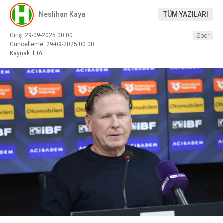
Neslihan Kaya
TÜM YAZILARI
Giriş: 29-09-2025 00:00
Spor
Güncelleme: 29-09-2025 00:00
Kaynak: İHA