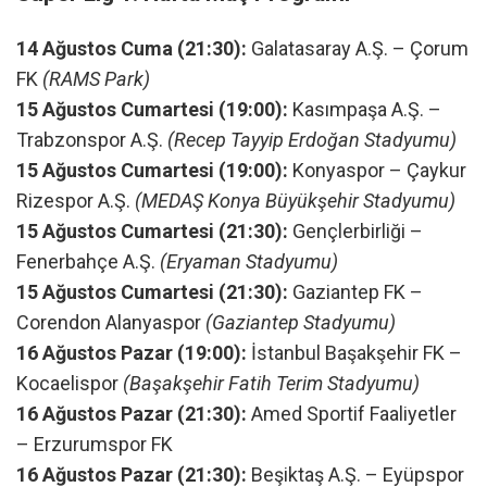
14 Ağustos Cuma (21:30):
Galatasaray A.Ş. – Çorum
FK
(RAMS Park)
15 Ağustos Cumartesi (19:00):
Kasımpaşa A.Ş. –
Trabzonspor A.Ş.
(Recep Tayyip Erdoğan Stadyumu)
15 Ağustos Cumartesi (19:00):
Konyaspor – Çaykur
Rizespor A.Ş.
(MEDAŞ Konya Büyükşehir Stadyumu)
15 Ağustos Cumartesi (21:30):
Gençlerbirliği –
Fenerbahçe A.Ş.
(Eryaman Stadyumu)
15 Ağustos Cumartesi (21:30):
Gaziantep FK –
Corendon Alanyaspor
(Gaziantep Stadyumu)
16 Ağustos Pazar (19:00):
İstanbul Başakşehir FK –
Kocaelispor
(Başakşehir Fatih Terim Stadyumu)
16 Ağustos Pazar (21:30):
Amed Sportif Faaliyetler
– Erzurumspor FK
16 Ağustos Pazar (21:30):
Beşiktaş A.Ş. – Eyüpspor