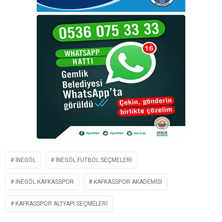
İNEGÖL
İNEGÖL FUTBOL SEÇMELERI
INEGÖL KAFKASSPOR
KAFKASSPOR AKADEMISI
KAFKASSPOR ALTYAPI SEÇMELERI