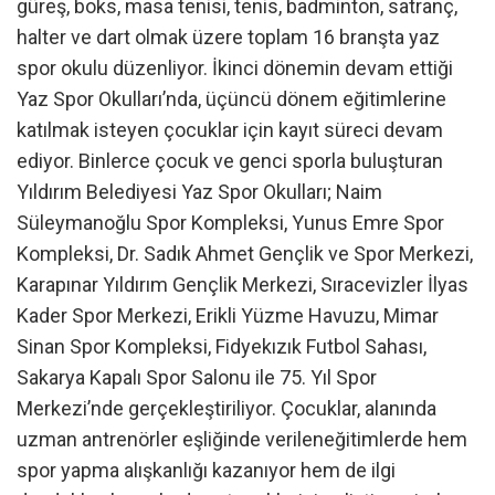
güreş, boks, masa tenisi, tenis, badminton, satranç,
halter ve dart olmak üzere toplam 16 branşta yaz
spor okulu düzenliyor. İkinci dönemin devam ettiği
Yaz Spor Okulları’nda, üçüncü dönem eğitimlerine
katılmak isteyen çocuklar için kayıt süreci devam
ediyor. Binlerce çocuk ve genci sporla buluşturan
Yıldırım Belediyesi Yaz Spor Okulları; Naim
Süleymanoğlu Spor Kompleksi, Yunus Emre Spor
Kompleksi, Dr. Sadık Ahmet Gençlik ve Spor Merkezi,
Karapınar Yıldırım Gençlik Merkezi, Sıracevizler İlyas
Kader Spor Merkezi, Erikli Yüzme Havuzu, Mimar
Sinan Spor Kompleksi, Fidyekızık Futbol Sahası,
Sakarya Kapalı Spor Salonu ile 75. Yıl Spor
Merkezi’nde gerçekleştiriliyor. Çocuklar, alanında
uzman antrenörler eşliğinde verileneğitimlerde hem
spor yapma alışkanlığı kazanıyor hem de ilgi