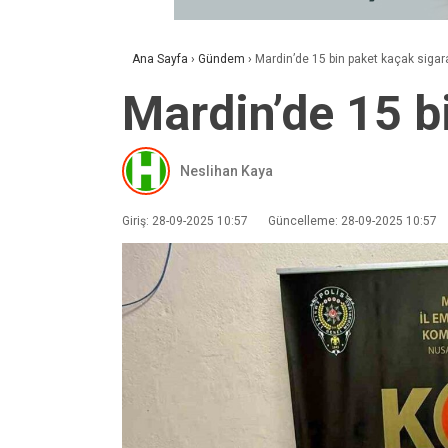
Ana Sayfa
›
Gündem
›
Mardin’de 15 bin paket kaçak sigara
Mardin’de 15 bi
Neslihan Kaya
Giriş: 28-09-2025 10:57
Güncelleme: 28-09-2025 10:57