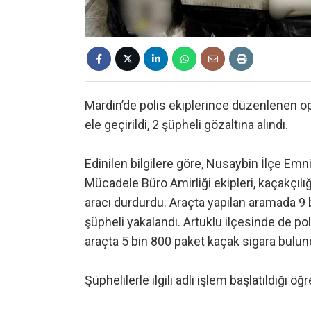
Mardin’de polis ekiplerince düzenlenen o
ele geçirildi, 2 şüpheli gözaltına alındı.
Edinilen bilgilere göre, Nusaybin İlçe Em
Mücadele Büro Amirliği ekipleri, kaçakçıl
aracı durdurdu. Araçta yapılan aramada 9 b
şüpheli yakalandı. Artuklu ilçesinde de po
araçta 5 bin 800 paket kaçak sigara bulundu.
Şüphelilerle ilgili adli işlem başlatıldığı öğr