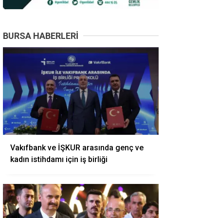
BURSA HABERLERI
Vakıfbank ve İŞKUR arasında genç ve
kadın istihdamı için iş birliği