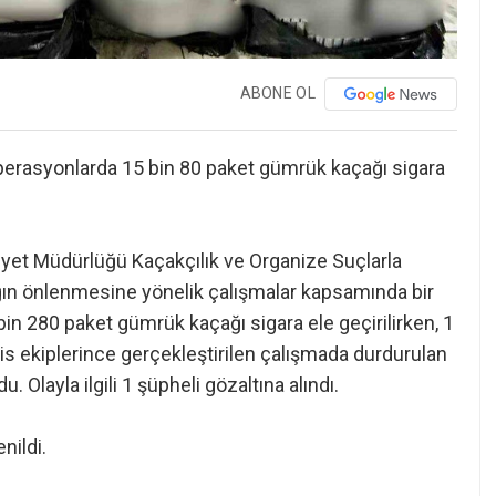
ABONE OL
perasyonlarda 15 bin 80 paket gümrük kaçağı sigara
niyet Müdürlüğü Kaçakçılık ve Organize Suçlarla
ığın önlenmesine yönelik çalışmalar kapsamında bir
in 280 paket gümrük kaçağı sigara ele geçirilirken, 1
lis ekiplerince gerçekleştirilen çalışmada durdurulan
 Olayla ilgili 1 şüpheli gözaltına alındı.
enildi.