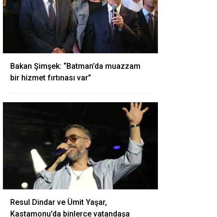
Bakan Şimşek: “Batman’da muazzam
bir hizmet fırtınası var”
Resul Dindar ve Ümit Yaşar,
Kastamonu’da binlerce vatandaşa