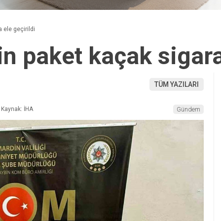
 ele geçirildi
n paket kaçak sigara 
TÜM YAZILARI
Kaynak: İHA
Gündem