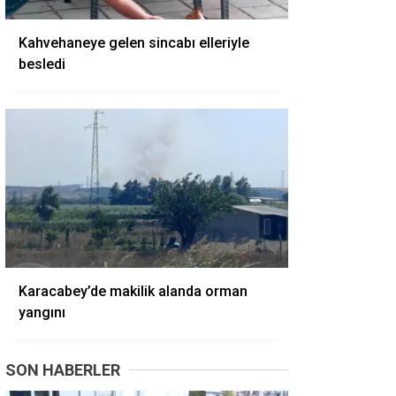
Kahvehaneye gelen sincabı elleriyle
besledi
Karacabey’de makilik alanda orman
yangını
SON HABERLER