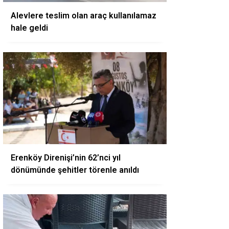
Alevlere teslim olan araç kullanılamaz
hale geldi
Erenköy Direnişi’nin 62’nci yıl
dönümünde şehitler törenle anıldı