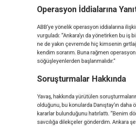
Operasyon İddialarına Yanı
ABB’ye yönelik operasyon iddialarına ilişki
vurguladı: “Ankara’yı da yönetirken bu i
ne de yakın çevremde hiç kimsenin gırtla
kendim sorarım. Buna rağmen operasyon y
söğüşleyenlerden başlanmalıdır.”
Soruşturmalar Hakkında
Yavaş, hakkında yürütülen soruşturmaların i
olduğunu, bu konularda Danıştay’ın daha 
kararlar bulunduğunu hatırlattı. “Benim dö
savcılığa dilekçeler gönderdim. Ankara şeff