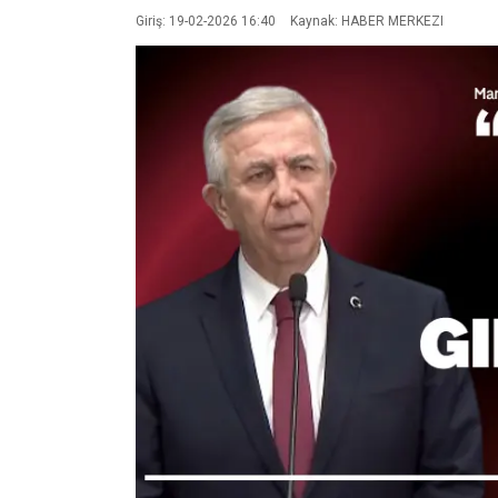
Giriş: 19-02-2026 16:40
Kaynak: HABER MERKEZI