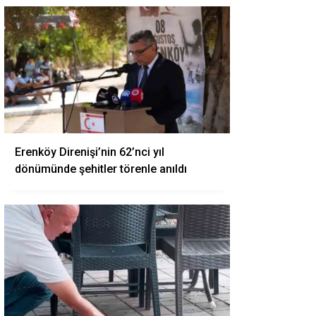
Erenköy Direnişi’nin 62’nci yıl
dönümünde şehitler törenle anıldı