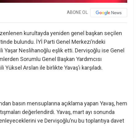
ABONE OL
zenlenen kurultayda yeniden genel başkan seçilen
etinde bulundu. İYİ Parti Genel Merkezi’ndeki
Yaşar Neslihanoğlu eşlik etti. Dervişoğlu ise Genel
imlerden Sorumlu Genel Başkan Yardımcısı
Yüksel Arslan ile birlikte Yavaş’ı karşıladı.
ından basın mensuplarına açıklama yapan Yavaş, hem
ışmaları değerlendirdi. Yavaş, mart ayı sonunda
zenleyeceklerini ve Dervişoğlu’nu bu toplantıya davet