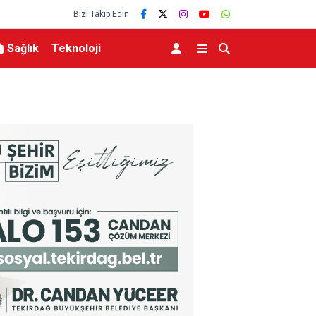
Bizi Takip Edin
Sağlık
Teknoloji
MGK 6 Ağustos 2026 Toplantısında Bölgesel G