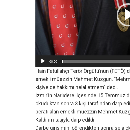
00:00
Hain Fetullahçı Terör Örgütü’nün (FETÖ) d
emekli müezzin Mehmet Kuzgun, “Mehmet h
kişiye de hakkımı helal etmem” dedi.
İzmir’in Narlıdere ilçesinde 15 Temmuz d
okuduktan sonra 3 kişi tarafından darp ed
beratı alan emekli müezzin Mehmet Kuzgun
Kaldırım taşıyla darp edildi
Darbe girişimini öğrendikten sonra sela o