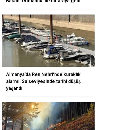
Bakanı Domanski ile bir araya geldi
Almanya’da Ren Nehri’nde kuraklık
alarmı: Su seviyesinde tarihi düşüş
yaşandı