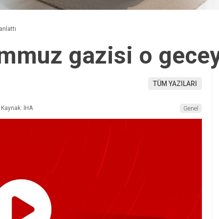
nlattı
mmuz gazisi o geceyi
TÜM YAZILARI
Kaynak: İHA
Genel