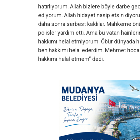
hatırlıyorum. Allah bizlere böyle darbe ge
ediyorum. Allah hidayet nasip etsin diyor
daha sonra serbest kaldılar. Mahkeme önün
polisler yardım etti. Ama bu vatan hainler
hakkımı helal etmiyorum. Öbür dünyada h
ben hakkımı helal ederdim. Mehmet hoca değ
hakkımı helal etmem” dedi.