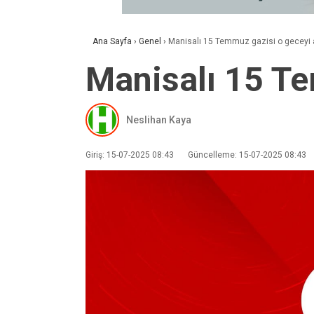
Ana Sayfa
›
Genel
›
Manisalı 15 Temmuz gazisi o geceyi a
Manisalı 15 Te
Neslihan Kaya
Giriş: 15-07-2025 08:43
Güncelleme: 15-07-2025 08:43