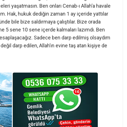
celeri yaşatmasın. Ben onları Cenab-ı Allah’a havale
um. Hak, hukuk dediğin zaman 1 ay içeride yattılar
de bile bize saldırmaya çalıştılar. Bize orada
ine 5 sene 10 sene içerde kalmaları lazımdı. Ben
esaplaşacağız. Sadece ben darp edilmiş olsaydım
il darp edilen, Allah’ın evine taş atan kişiye de