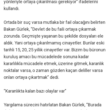
yönleriyle ortaya çıkarılması gerekiyor” ifadelerini
kullandı.
Ortada bir suç varsa mutlaka bir fail olacağını belirten
Bakan Gürlek, “Devlet de bu faili ortaya çıkarmak
zorunda. Geçmişte yaşanan bu şekilde dosyaları ele
aldık. Yani ortaya çıkarılmamış cinayetler. Bunlar eski
tarihli 15, 20, 25 yıllık cinayetler var. Bizim bu büronun
kuruluş amacı bu mücadelede sonuna kadar
kararlılıkla mücadele etmek, üzerine gitmek, karanlık
noktalar varsa, o zaman gözden kaçan deliller varsa
onları ortaya çıkartmak” dedi.
“Karanlıkta kalan bazı olaylar var”
Yargılama sürecini hatırlatan Bakan Gürlek, “Burada