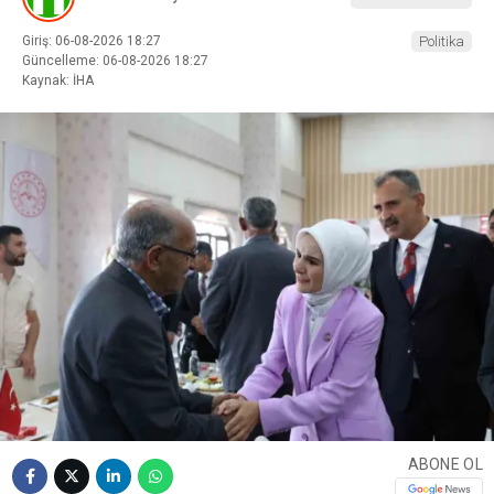
Giriş: 06-08-2026 18:27
Politika
Güncelleme: 06-08-2026 18:27
Kaynak: İHA
ABONE OL