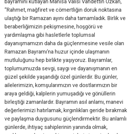
bayramını kutlayan Manisa Valisi Vahdettin Özkan,
“Rahmet, mağfiret ve cömertliğin doruk noktasına
ulaştığı bir Ramazan ayını daha tamamladık. Birlik ve
beraberliğimizin pekişmesine, hoşgörü ve
yardımlaşma gibi hasletlerle toplumsal
dayanışmamızın daha da güçlenmesine vesile olan
Ramazan Bayramı’na huzur içinde ulaşmanın
mutluluğunu hep birlikte yaşıyoruz. Bayramlar,
toplumumuzda sevgi, saygı ve dayanışmanın en
güzel şekilde yaşandığı özel günlerdir. Bu günler,
ailelerimizin, komşularımızın ve dostlarımızın bir
araya geldiği, kalplerin yumuşadığı ve gönüllerin
birleştiği zamanlardır. Bayramın asıl anlamı, manevi
değerlerimizi hatırlamak, kırgınlıkları geride bırakmak
ve paylaşma duygusunu güçlendirmektir. Bu anlamlı
günlerde, ihtiyaç sahiplerinin yanında olmak,