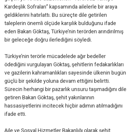
Kardeşlik Sofraları” kapsamında ailelerle bir araya
geldiklerini hatırlattı. Bu süreçte dile getirilen
taleplerin önemli ölçüde karşılık bulduğunu ifade
eden Bakan Göktaş, Türkiye’nin terörden arındırılmış
bir geleceğe doğru ilerlediğini söyledi.
Türkiye’nin terörle mücadelede ağır bedeller
ödediğini vurgulayan Göktaş, şehitlerin fedakarlıkları
ve gazilerin kahramanlıkları sayesinde ülkenin bugün
güçlü bir şekilde yoluna devam ettiğini belirtti.
Sürecin herhangi bir pazarlık unsuru taşımadığını dile
getiren Bakan Göktaş, şehit yakınlarının
hassasiyetlerini incitecek hiçbir adımın atılmadığını
ifade etti.
Aile ve Sosyal Hizmetler Bakanlığı olarak şehit