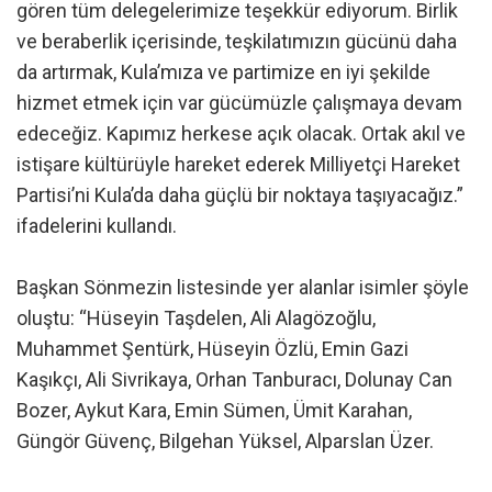
gören tüm delegelerimize teşekkür ediyorum. Birlik
ve beraberlik içerisinde, teşkilatımızın gücünü daha
da artırmak, Kula’mıza ve partimize en iyi şekilde
hizmet etmek için var gücümüzle çalışmaya devam
edeceğiz. Kapımız herkese açık olacak. Ortak akıl ve
istişare kültürüyle hareket ederek Milliyetçi Hareket
Partisi’ni Kula’da daha güçlü bir noktaya taşıyacağız.”
ifadelerini kullandı.
Başkan Sönmezin listesinde yer alanlar isimler şöyle
oluştu: “Hüseyin Taşdelen, Ali Alagözoğlu,
Muhammet Şentürk, Hüseyin Özlü, Emin Gazi
Kaşıkçı, Ali Sivrikaya, Orhan Tanburacı, Dolunay Can
Bozer, Aykut Kara, Emin Sümen, Ümit Karahan,
Güngör Güvenç, Bilgehan Yüksel, Alparslan Üzer.