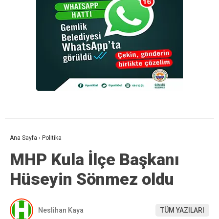
Ana Sayfa
›
Politika
MHP Kula İlçe Başkanı
Hüseyin Sönmez oldu
Neslihan Kaya
TÜM YAZILARI