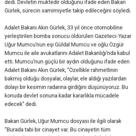
dedi. Devletin muktedir olduğunu ifade eden Bakan
Gürlek, sürecin samimiyetle takip edileceğini söyledi.
Adalet Bakanı Akın Gürlek, 33 yıl önce otomobiline
yerleştirilen bomba sonucu öldürülen Gazeteci-Yazar
Uğur Mumcu’nun eşi Güldal Mumcu ve oğlu Özgür
Mumcu ile aile avukatlarını Adalet Bakanlığı’nda kabul
etti. Mumcu’nun güçlü bir aydın olduğunu ifade eden
Adalet Bakanı Akın Gürlek, “Özellikle rahmetlinin
bakmış olduğu dosyalar, olaylar, ele aldığı yazılardan
dolayı bir kesimin radarına girdiğini düşünüyoruz. Bu
konuda devlet sonuna kadar kararlıkla mücadele
edecek” dedi.
Bakan Gürlek, Uğur Mumcu dosyası ile ilgili olarak
“Burada tabi bir cinayet var. Bu cinayetin tüm