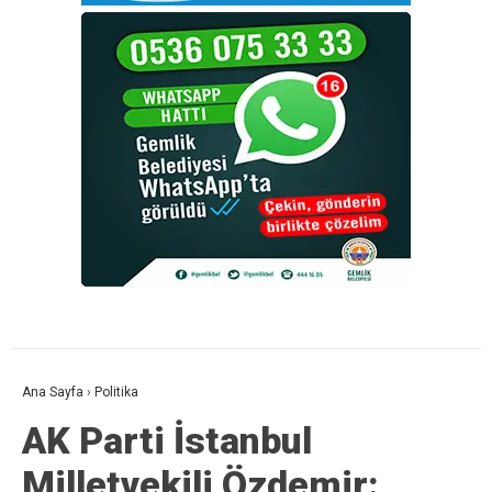
Ana Sayfa
›
Politika
AK Parti İstanbul
Milletvekili Özdemir: