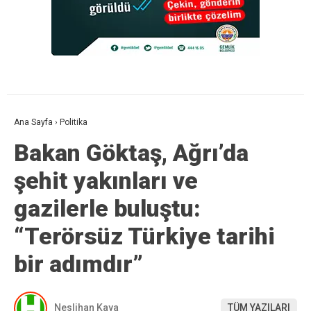
Ana Sayfa
›
Politika
Bakan Göktaş, Ağrı’da
şehit yakınları ve
gazilerle buluştu:
“Terörsüz Türkiye tarihi
bir adımdır”
Neslihan Kaya
TÜM YAZILARI