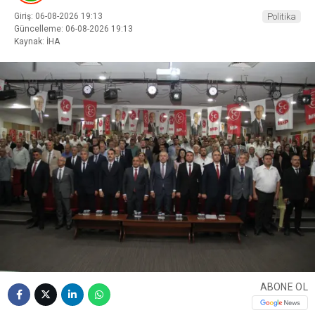
Giriş: 06-08-2026 19:13
Politika
Güncelleme: 06-08-2026 19:13
Kaynak: İHA
ABONE OL