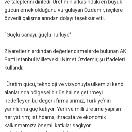
ve taleplerini dinledi. Üretimin arkasındaki en büyük
gücün emek olduğunu vurgulayan Özdemir, işçilere
özverili çalışmalarından dolayı teşekkür etti.
“Güçlü sanayi, güçlü Türkiye”
Ziyaretlerin ardından değerlendirmelerde bulunan AK
Parti İstanbul Milletvekili Nimet Özdemir, şu ifadeleri
kullandı:
“Üretim gücü, teknoloji ve vizyonuyla ülkemizi kendi
alanlarında bölgesel bir üs haline getirmeyi
hedefleyen bu değerli firmalarımız, Türkiye’nin
yarınlarına güç katıyor. Yerli ve milli üretime yapılan
her yatırım; istihdama, ihracata ve ekonomik
kalkınmamıza önemli katkılar sağlıyor.