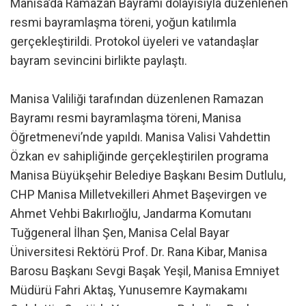
Manisa’da Ramazan Bayramı dolayısıyla düzenlenen
resmi bayramlaşma töreni, yoğun katılımla
gerçekleştirildi. Protokol üyeleri ve vatandaşlar
bayram sevincini birlikte paylaştı.
Manisa Valiliği tarafından düzenlenen Ramazan
Bayramı resmi bayramlaşma töreni, Manisa
Öğretmenevi’nde yapıldı. Manisa Valisi Vahdettin
Özkan ev sahipliğinde gerçekleştirilen programa
Manisa Büyükşehir Belediye Başkanı Besim Dutlulu,
CHP Manisa Milletvekilleri Ahmet Başevirgen ve
Ahmet Vehbi Bakırlıoğlu, Jandarma Komutanı
Tuğgeneral İlhan Şen, Manisa Celal Bayar
Üniversitesi Rektörü Prof. Dr. Rana Kibar, Manisa
Barosu Başkanı Sevgi Başak Yeşil, Manisa Emniyet
Müdürü Fahri Aktaş, Yunusemre Kaymakamı