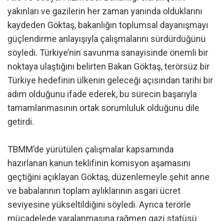
yakınları ve gazilerin her zaman yanında olduklarını
kaydeden Göktaş, bakanlığın toplumsal dayanışmayı
güçlendirme anlayışıyla çalışmalarını sürdürdüğünü
söyledi. Türkiye’nin savunma sanayisinde önemli bir
noktaya ulaştığını belirten Bakan Göktaş, terörsüz bir
Türkiye hedefinin ülkenin geleceği açısından tarihi bir
adım olduğunu ifade ederek, bu sürecin başarıyla
tamamlanmasının ortak sorumluluk olduğunu dile
getirdi.
TBMM’de yürütülen çalışmalar kapsamında
hazırlanan kanun teklifinin komisyon aşamasını
geçtiğini açıklayan Göktaş, düzenlemeyle şehit anne
ve babalarının toplam aylıklarının asgari ücret
seviyesine yükseltildiğini söyledi. Ayrıca terörle
mücadelede yaralanmasına rağmen gazi statüsü