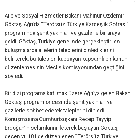
Aile ve Sosyal Hizmetler Bakanı Mahinur Özdemir
Göktaş, Ağrı’da “Terörsüz Türkiye Kardeşlik Sofrası”
programında şehit yakınları ve gazilerle bir araya
geldi. Göktaş, Türkiye genelinde gerçekleştirilen
buluşmalarda ailelerin taleplerini dinlediklerini
belirterek, bu talepleri kapsayan kapsamlı bir kanun
düzenlemesinin Meclis komisyonundan geçtiğini
söyledi.
Bir dizi programa katılmak üzere Ağrı’ya gelen Bakan
Göktaş, program öncesinde şehit yakınları ve
gazilerle sohbet ederek taleplerini dinledi.
Konuşmasına Cumhurbaşkanı Recep Tayyip
Erdoğan’ın selamlarını ileterek başlayan Göktaş,
geçen yıl 18 ilde düzenlenen “Terörsüz Türkiye