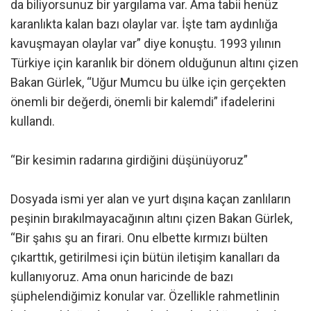
da biliyorsunuz bir yargılama var. Ama tabii henüz
karanlıkta kalan bazı olaylar var. İşte tam aydınlığa
kavuşmayan olaylar var” diye konuştu. 1993 yılının
Türkiye için karanlık bir dönem olduğunun altını çizen
Bakan Gürlek, “Uğur Mumcu bu ülke için gerçekten
önemli bir değerdi, önemli bir kalemdi” ifadelerini
kullandı.
“Bir kesimin radarına girdiğini düşünüyoruz”
Dosyada ismi yer alan ve yurt dışına kaçan zanlıların
peşinin bırakılmayacağının altını çizen Bakan Gürlek,
“Bir şahıs şu an firari. Onu elbette kırmızı bülten
çıkarttık, getirilmesi için bütün iletişim kanalları da
kullanıyoruz. Ama onun haricinde de bazı
şüphelendiğimiz konular var. Özellikle rahmetlinin