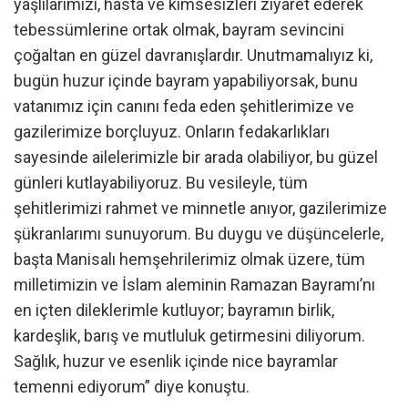
yaşlılarımızı, hasta ve kimsesizleri ziyaret ederek
tebessümlerine ortak olmak, bayram sevincini
çoğaltan en güzel davranışlardır. Unutmamalıyız ki,
bugün huzur içinde bayram yapabiliyorsak, bunu
vatanımız için canını feda eden şehitlerimize ve
gazilerimize borçluyuz. Onların fedakarlıkları
sayesinde ailelerimizle bir arada olabiliyor, bu güzel
günleri kutlayabiliyoruz. Bu vesileyle, tüm
şehitlerimizi rahmet ve minnetle anıyor, gazilerimize
şükranlarımı sunuyorum. Bu duygu ve düşüncelerle,
başta Manisalı hemşehrilerimiz olmak üzere, tüm
milletimizin ve İslam aleminin Ramazan Bayramı’nı
en içten dileklerimle kutluyor; bayramın birlik,
kardeşlik, barış ve mutluluk getirmesini diliyorum.
Sağlık, huzur ve esenlik içinde nice bayramlar
temenni ediyorum” diye konuştu.