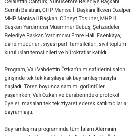
Celalettin Cantürk, Yunusemre Belediye Başkanı
Semih Balaban, CHP Manisa İl Başkanı İlksen Özalper,
MHP Manisa İl Başkanı Cüneyt Tosuner, MHP İl
Başkan Yardımcısı Muammer Babuş, Şehzadeler
Belediye Başkan Yardımcısı Emre Halil Esenkaya,
daire müdürleri, siyasi parti temsilcileri, sivil toplum
kuruluşları temsilcileri ve bürokratlar katıldı.
Program, Vali Vahdettin Özkan’ın misafirlerini salon
girişinde tek tek karşılayarak bayramlaşmasıyla
başladı. Tören boyunca samimi görüntüler
yaşanırken, Vali Özkan ve beraberindeki protokol
üyeleri masaları tek tek ziyaret ederek katılımcılarla
bayramlaştı.
Bayramlaşma programında tüm İslam Aleminin